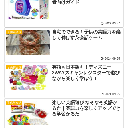
者向けガイド
2024.09.27
自宅でできる！子供の英語力を楽
子供英会話
しく伸ばす英会話ゲーム
2024.09.25
英語も日本語も！ディズニー
子供英会話
2WAYスキャンレジスターで遊び
ながら楽しく学ぼう！
2024.09.25
楽しい英語遊び なぞなぞ英語か
子供英会話
るた｜英語力を楽しくアップでき
る学習かるた