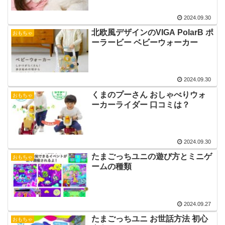
2024.09.30
北欧風デザインのVIGA PolarB ポ
おもちゃ
ーラービー ベビーウォーカー
2024.09.30
くまのプーさん おしゃべりウォ
おもちゃ
ーカーライダー 口コミは？
2024.09.30
たまごっちユニの遊び方とミニゲ
おもちゃ
ームの種類
2024.09.27
たまごっちユニ お世話方法 初心
おもちゃ