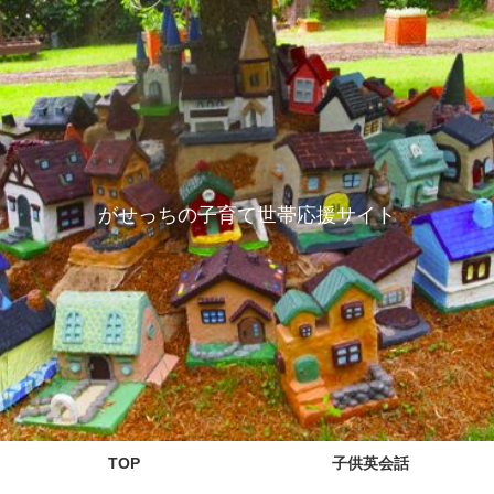
がせっちの子育て世帯応援サイト
TOP
子供英会話