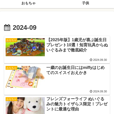
おもちゃ
子供
2024-09
【2025年版】1歳児が喜ぶ誕生日
おもちゃ
プレゼント10選！知育玩具からぬ
いぐるみまで徹底紹介
2024.09.30
一歳のお誕生日にはmiffyはじめ
おもちゃ
てのスイスイおえかき
2024.09.30
フレンズフォーライフ ぬいぐる
おもちゃ
みの魅力トイザらス限定！プレゼ
ントに最適な理由