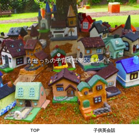
がせっちの子育て世帯応援サイト
TOP
子供英会話