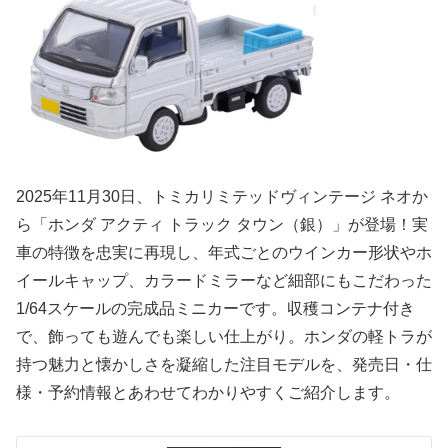
2025年11月30日、トミカリミテッドヴィンテージ ネオか
ら「ホンダ アクティ トラック タウン（銀）」が登場！実
車の特徴を忠実に再現し、年式ごとのウインカー形状やホ
イールキャップ、カラードミラーなど細部にもこだわった
1/64スケールの完成品ミニカーです。収穫コンテナ付き
で、飾っても遊んでも楽しい仕上がり。ホンダの軽トラが
持つ魅力と懐かしさを凝縮した注目モデルを、発売日・仕
様・予約情報とあわせてわかりやすくご紹介します。