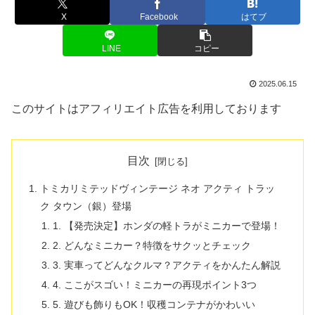
X
Facebook
はてブ
LINE
コピー
2025.06.15
このサイトはアフィリエイト広告を利用しております
目次
トミカリミテッドヴィンテージ ネオ アクティ トラッ
ク タウン（銀）登場
1. 【発売決定】ホンダの軽トラがミニカーで登場！
2. どんなミニカー？特徴をサクッとチェック
3. 実車ってどんなクルマ？アクティをかんたん解説
4. ここがスゴい！ミニカーの再現ポイント3つ
5. 遊びも飾りもOK！収穫コンテナがかわいい