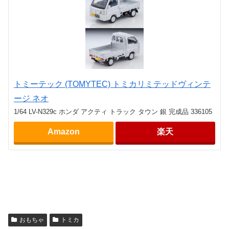
トミーテック (TOMYTEC) トミカリミテッドヴィンテ
ージ ネオ
1/64 LV-N329c ホンダ アクティ トラック タウン 銀 完成品 336105
Amazon
楽天
おもちゃ
トミカ