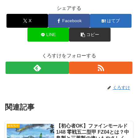
シェアする
X
Facebook
はてブ
LINE
コピー
くろすけをフォローする
くろすけ
関連記事
【初心者OK】ファインモールド
おもちゃ
1/48 零戦五二型甲 FZ04とは？中