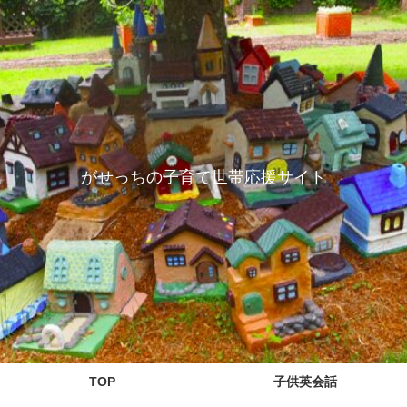
がせっちの子育て世帯応援サイト
TOP
子供英会話