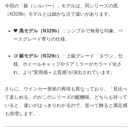
今回の「銀（シルバー）」モデルは、同シリーズの黒
（N329b）モデルとは細かな点で違いがあります。
🖤
黒モデル（N329b）
：シンプルで無骨な印象。ベ
ースグレード寄りの仕様。
🪙
銀モデル（N329c）
：上級グレード「タウン」仕
様。ホイールキャップやドアミラーがカラード化さ
れ、より“実用感＋上質感”が演出されています。
さらに、ウインカー形状の再現も異なっており、「見比べ
て楽しめる」のがこのシリーズの醍醐味。どちらも持って
いると、違いがはっきりわかるので、並べて飾ると満足感
も倍増します。