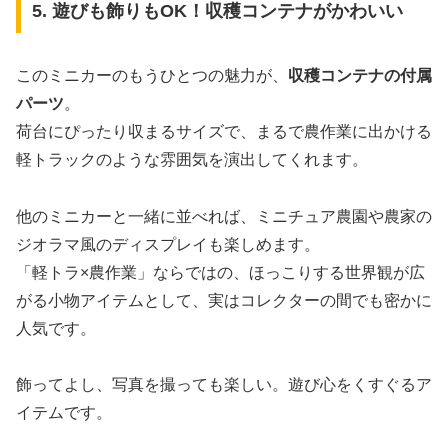
5. 遊びも飾りもOK！収穫コンテナがかわいい
このミニカーのもうひとつの魅力が、
収穫コンテナの付属
パーツ
。
荷台にぴったり収まるサイズで、まるで農作業に出かける
軽トラックのような雰囲気を演出してくれます。
他のミニカーと一緒に並べれば、ミニチュア農園や農家の
ジオラマ風のディスプレイも楽しめます。
「軽トラ×農作業」ならではの、ほっこりする世界観が広
がる小物アイテムとして、実はコレクターの間でも密かに
人気です。
飾ってよし、写真を撮っても楽しい。遊び心をくすぐるア
イテムです。