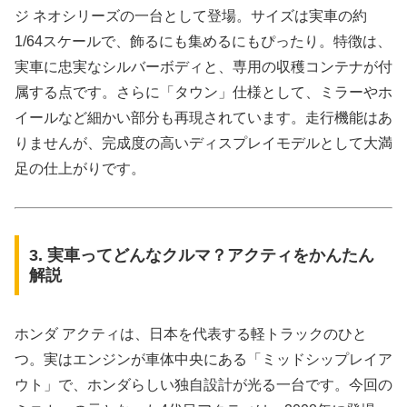
ジ ネオシリーズの一台として登場。サイズは実車の約
1/64スケールで、飾るにも集めるにもぴったり。特徴は、
実車に忠実なシルバーボディと、専用の収穫コンテナが付
属する点です。さらに「タウン」仕様として、ミラーやホ
イールなど細かい部分も再現されています。走行機能はあ
りませんが、完成度の高いディスプレイモデルとして大満
足の仕上がりです。
3. 実車ってどんなクルマ？アクティをかんたん
解説
ホンダ アクティは、日本を代表する軽トラックのひと
つ。実はエンジンが車体中央にある「ミッドシップレイア
ウト」で、ホンダらしい独自設計が光る一台です。今回の