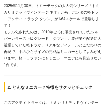
2025年11月30日、トミーテックの大人気シリーズ「トミ
カリミテッドヴィンテージ ネオ」から、ホンダの軽トラ
「アクティ トラック タウン」が1/64スケールで登場しま
す！
モデル化されたのは、2010年ごろに販売されていたシル
バーカラーの上級グレード「タウン」。農作業や配送に大
活躍していた軽トラが、リアルなディテールとこだわりの
再現で、手のひらサイズの完成品ミニカーとしてよみがえ
ります。軽トラファンにもミニカーマニアにも見逃せない
1台です。
2. どんなミニカー？特徴をサクッとチェック
このアクティ トラックは、トミカリミテッドヴィンテー