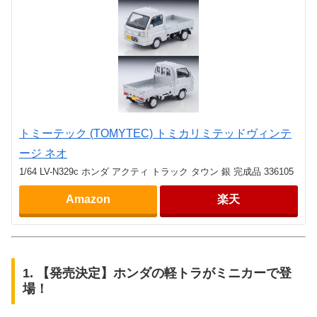
トミーテック (TOMYTEC) トミカリミテッドヴィンテ
ージ ネオ
1/64 LV-N329c ホンダ アクティ トラック タウン 銀 完成品 336105
Amazon
楽天
1. 【発売決定】ホンダの軽トラがミニカーで登
場！