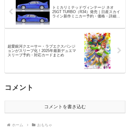
トミカリミテッドヴィンテージ ネオ
25GT TURBO（R34）発売｜日産スカイ
ライン新作ミニカー予約・価格・詳細ガ
イド
超愛銀河クエーサー・ラブエクスパンジ
ョンがスリーブ化！2025年最新デュエマ
スリーブ予約・対応カードまとめ
コメント
コメントを書き込む
ホーム
おもちゃ