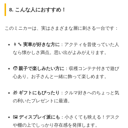
8. こんな人におすすめ！
このミニカーは、実はさまざまな層に刺さる一台です：
👨‍🔧
実車が好きな方に
：アクティを昔使っていた人
なら懐かしさ満点。思い出がよみがえります。
🧒
親子で楽しみたい方に
：収穫コンテナ付きで遊び
心あり。お子さんと一緒に飾って楽しめます。
🎁
ギフトにもぴったり
：クルマ好きへのちょっと気
の利いたプレゼントに最適。
🖼️
ディスプレイ派にも
：小さくても映える！デスク
や棚の上でしっかり存在感を発揮します。