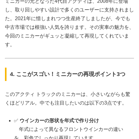
ミニカーの元となった4代目アクティは、2008年に登場
し、取り回しやすい設計で多くのユーザーに支持されまし
た。2021年に惜しまれつつ生産終了しましたが、今でも
中古市場では根強い人気を誇ります。その実車の魅力を、
今回のミニカーがギュッと凝縮して再現してくれていま
す。
4. ここがスゴい！ミニカーの再現ポイント3つ
このアクティ トラックのミニカーは、小さいながらも驚
くほどリアル。中でも注目したいのは以下の3点です。
✅
ウインカーの形状を年式で作り分け
年式によって異なるフロントウインカーの違い
を、彩色でしっかり再現しています。