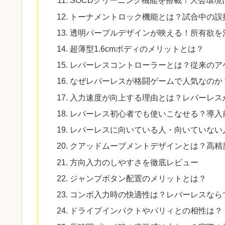
SOCDクリーニング機能を搭載！大会環境
トーナメントロック機能とは？試合中の誤
透明パープルデザインが映える！所有欲を
超薄型1.6cmボディのメリットとは？
レバーレスコントローラーとは？従来のア
なぜレバーレスが格闘ゲームで人気なのか
入力速度が向上する理由とは？レバーレス
レバーレス初心者でも使いこなせる？導入
レバーレスに向いている人・向いていない
クアッドムーブメントデザインとは？高精
方向入力のしやすさを徹底レビュー
ジャンプボタン配置のメリットとは？
コンボ入力時の快適性は？レバーレスなら
ドライブインパクトやパリィとの相性は？