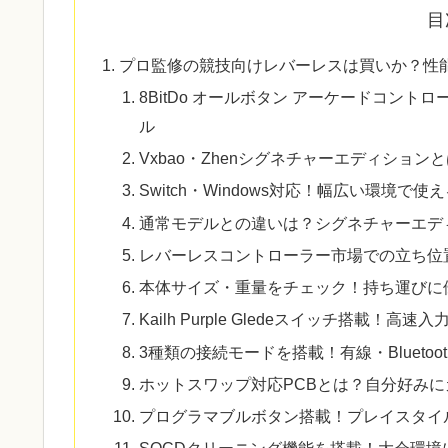
目
プロ監修の競技向けレバーレスは買いか？性
8BitDo オールボタン アーケードコン
ル
Vxbao・Zhenシグネチャーエディショ
Switch・Windows対応！幅広い環境で
通常モデルとの違いは？シグネチャーエデ
レバーレスコントローラー市場での立ち位
本体サイズ・重量をチェック！持ち運びに
Kailh Purple Gledeスイッチ搭載！
3種類の接続モードを搭載！有線・Bluetoot
ホットスワップ対応PCBとは？自分好み
プログラマブルボタン搭載！プレイスタイ