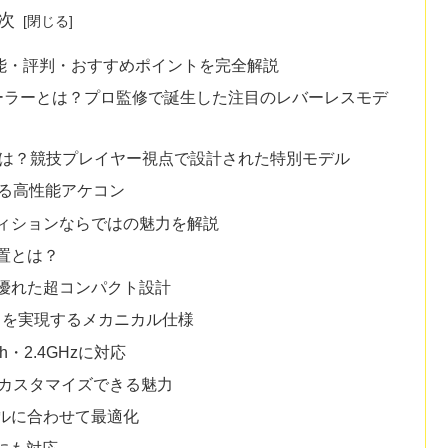
次
能・評判・おすすめポイントを完全解説
トローラーとは？プロ監修で誕生した注目のレバーレスモデ
ンとは？競技プレイヤー視点で設計された特別モデル
使える高性能アケコン
ィションならではの魅力を解説
置とは？
優れた超コンパクト設計
高速入力を実現するメカニカル仕様
h・2.4GHzに対応
にカスタマイズできる魅力
ルに合わせて最適化