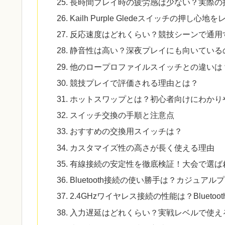
長時間プレイ時の疲労感は少ない？実際の
Kailh Purple Gledeスイッチの押し心地
反応速度はどれくらい？競技シーンで通用
静音性は高い？深夜プレイにも向いている
他のロープロファイルスイッチとの違いは？Kailh
競技プレイで評価される理由とは？
ホットスワップとは？初心者向けにわかり
スイッチ交換の手順と注意点
おすすめの交換用スイッチは？
カスタマイズ性の高さが長く使える理由
有線接続の安定性を徹底検証！大会で選ば
Bluetooth接続の使い勝手は？カジュアル
2.4GHzワイヤレス接続の性能は？Bluetoo
入力遅延はどれくらい？実戦レベルで使え