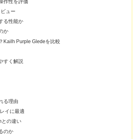
操作性を評価
をレビュー
する性能か
のか
 Purple Gledeを比較
やすく解説
れる理由
プレイに最適
thとの違い
るのか