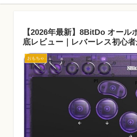
【2026年最新】8BitDo オ
底レビュー｜レバーレス初心者
おもちゃ