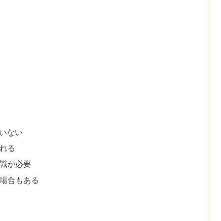
ていない
れる
知識が必要
る場合もある