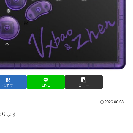
はてブ
LINE
コピー
2026.06.08
おります