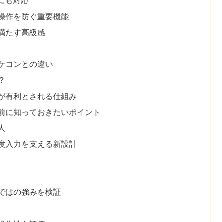
にも対応
操作を防ぐ重要機能
満たす高級感
ケコンとの違い
？
が有利とされる仕組み
前に知っておきたいポイント
人
度入力を支える新設計
ではの強みを検証