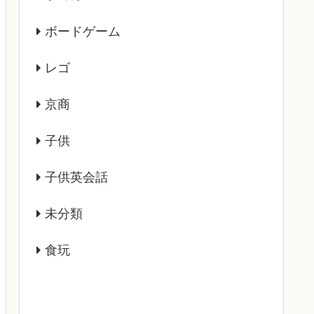
ボードゲーム
レゴ
京商
子供
子供英会話
未分類
食玩