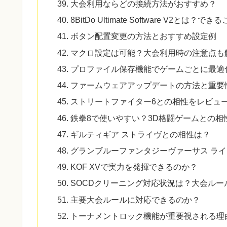
大会利用ならどの接続方法がおすすめ？
8BitDo Ultimate Software V2とは？
ボタン配置変更の方法とおすすめ設定例
マクロ設定は可能？大会利用時の注意点も
プロファイル保存機能でゲームごとに最適
ファームウェアアップデートの方法と重要
ストリートファイター6との相性をレビュ
鉄拳8で使いやすい？3D格闘ゲームとの相
ギルティギア ストライヴとの相性は？
グランブルーファンタジーヴァーサス ラ
KOF XVで実力を発揮できるのか？
SOCDクリーニング対応状況は？大会ルー
主要大会ルールに対応できるのか？
トーナメントロック機能が重要視される理