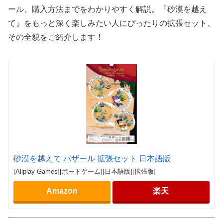
ール、購入方法までをわかりやすく解説。『砂漠を越え
て』をもっと深く楽しみたい人にぴったりの拡張セット、
その全貌をご紹介します！
砂漠を越えて バザール 拡張セット 日本語版
[Allplay Games][ボードゲーム][日本語版][拡張版]
Amazon
楽天