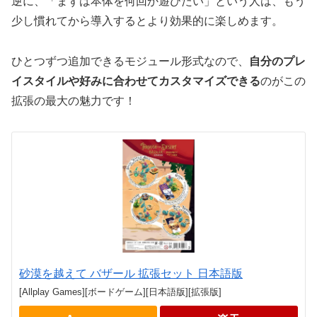
逆に、「まずは本体を何回か遊びたい」という人は、もう
少し慣れてから導入するとより効果的に楽しめます。
ひとつずつ追加できるモジュール形式なので、
自分のプレ
イスタイルや好みに合わせてカスタマイズできる
のがこの
拡張の最大の魅力です！
砂漠を越えて バザール 拡張セット 日本語版
[Allplay Games][ボードゲーム][日本語版][拡張版]