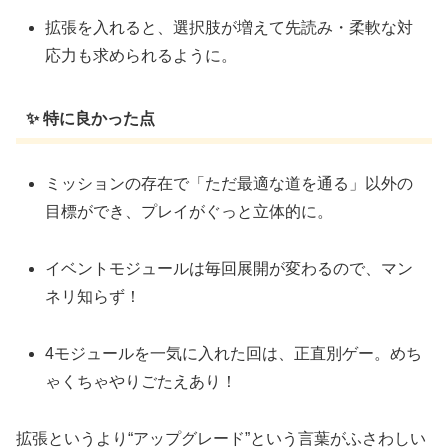
拡張を入れると、選択肢が増えて先読み・柔軟な対
応力も求められるように。
✨ 特に良かった点
ミッションの存在で「ただ最適な道を通る」以外の
目標ができ、プレイがぐっと立体的に。
イベントモジュールは毎回展開が変わるので、マン
ネリ知らず！
4モジュールを一気に入れた回は、正直別ゲー。めち
ゃくちゃやりごたえあり！
拡張というより“アップグレード”という言葉がふさわしい