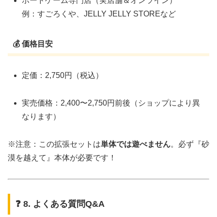
ボードゲーム専門店（実店舗＆オンライン）
例：すごろくや、JELLY JELLY STOREなど
💰 価格目安
定価：2,750円（税込）
実売価格：2,400〜2,750円前後（ショップにより異
なります）
※注意：この拡張セットは
単体では遊べません
。必ず『砂
漠を越えて』本体が必要です！
❓ 8. よくある質問Q&A