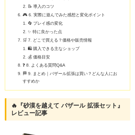
📝 導入のコツ
🎮 6. 実際に遊んでみた感想と変化ポイント
🔄 プレイ感の変化
✨ 特に良かった点
🛒 7. どこで買える？価格や販売情報
🛍 購入できる主なショップ
💰 価格目安
❓ 8. よくある質問Q&A
🏁 9. まとめ｜バザール拡張は買い？どんな人にお
すすめか
🔥『砂漠を越えて バザール 拡張セット』
レビュー記事