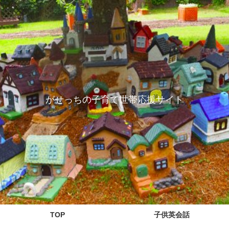
がせっちの子育て世帯応援サイト
TOP
子供英会話