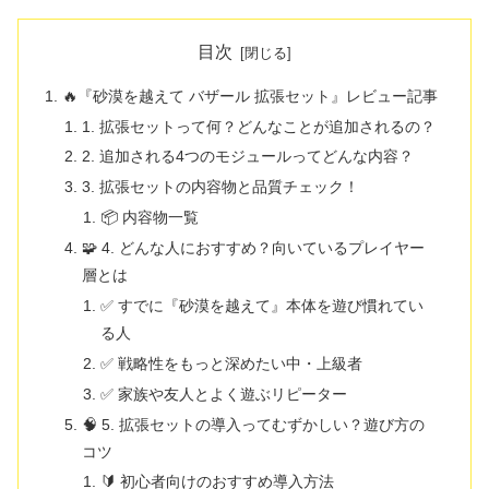
目次
🔥『砂漠を越えて バザール 拡張セット』レビュー記事
1. 拡張セットって何？どんなことが追加されるの？
2. 追加される4つのモジュールってどんな内容？
3. 拡張セットの内容物と品質チェック！
📦 内容物一覧
🧩 4. どんな人におすすめ？向いているプレイヤー
層とは
✅ すでに『砂漠を越えて』本体を遊び慣れてい
る人
✅ 戦略性をもっと深めたい中・上級者
✅ 家族や友人とよく遊ぶリピーター
🧠 5. 拡張セットの導入ってむずかしい？遊び方の
コツ
🔰 初心者向けのおすすめ導入方法