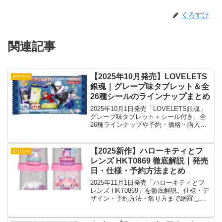
くろすけ
関連記事
【2025年10月発売】LOVELETS
おもちゃ
銀魂｜グレープ味タブレット＆全
26種シールのラインナップまとめ
2025年10月1日発売「LOVELETS銀魂」
グレープ味タブレット＋シール付き。全
26種ラインナップや予約・価格・購入方
法を徹底解説
【2025新作】ハローキティとフ
おもちゃ
レンズ HKT0869 徹底解説｜発売
日・仕様・予約方法まとめ
2025年11月1日発売「ハローキティとフ
レンズ HKT0869」を徹底解説。仕様・デ
ザイン・予約方法・飾り方まで網羅した
購入ガイド。