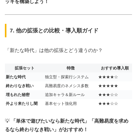
ッキを構築しよう！
7. 他の拡張との比較・導入順ガイド
「新たな時代」は他の拡張とどう違うのか？
拡張セット
特徴
おすすめ導入順
新たな時代
独立型・探索行システム
★★★★☆
終わりなき戦い
高難易度のネメシス多数
★★★★★
埋もれた秘密
追加キャラ＆新ルール
★★★☆☆
外より来たりし闇
基本セット強化用
★★★☆☆
💡
「単体で遊びたいなら新たな時代」「高難易度を求め
るなら終わりなき戦い」がおすすめ！