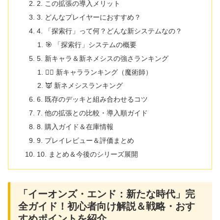
2. この拡張の導入メリット
3. どんなプレイヤーにおすすめ？
4. 「探索行」って何？どんな新システムなの？
🎯 「探索行」システムの概要
5. 新キャラ＆新ネメシスの強さランキング
🧙‍♂️ 新キャラランキング（魔術師）
👿 新ネメシスランキング
6. 既存のデッキと組み合わせるコツ
7. 他の拡張との比較・導入順ガイド
8. 購入ガイド＆在庫情報
9. プレイレビュー＆評価まとめ
10. まとめ＆今後のシリーズ展開
「イーオンズ・エンド：新たな時代」完
全ガイド！初心者向け解説＆戦略・おす
すめポイントを紹介