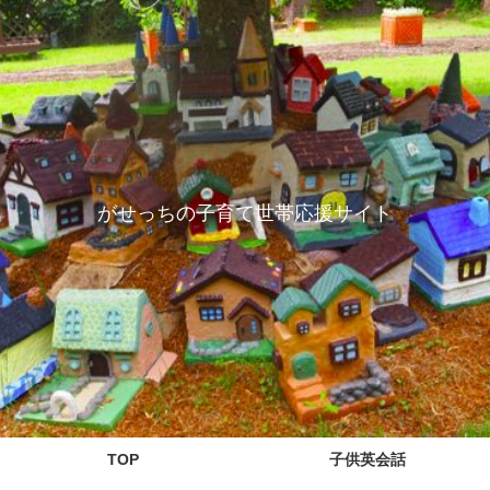
がせっちの子育て世帯応援サイト
TOP
子供英会話