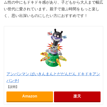
ム性の中にもドキドキ感があり、子どもから大人まで幅広
い世代に愛されています。親子で遊ぶ時間をもっと楽し
く、思い出深いものにしたい方におすすめです！
アンパンマン ばいきんまんとだだんだん ドキドキアン
パンチ!
【説明】
Amazon
楽天