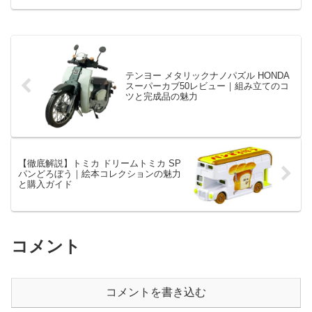
テンヨー メタリックナノパズル HONDA
スーパーカブ50レビュー｜組み立てのコ
ツと完成品の魅力
【徹底解説】トミカ ドリームトミカ SP
パンどろぼう｜絵本コレクションの魅力
と購入ガイド
コメント
コメントを書き込む