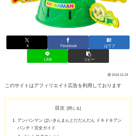
X
Facebook
はてブ
LINE
コピー
2024.12.24
このサイトはアフィリエイト広告を利用しております
目次
アンパンマン ばいきんまんとだだんだん ドキドキアン
パンチ！完全ガイド