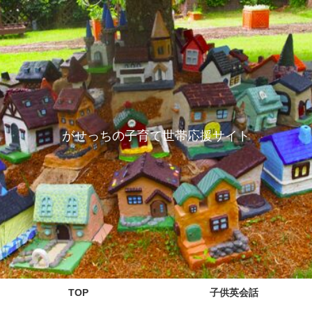
がせっちの子育て世帯応援サイト
TOP
子供英会話