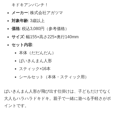
キドキアンパンチ！
メーカー
: 株式会社アガツマ
対象年齢
: 3歳以上
価格
: 税込3,080円（参考価格）
サイズ
: 幅155×高さ225×奥行140mm
セット内容
:
本体（だだんだん）
ばいきんまん人形
スティック×16本
シールセット（本体・スティック用）
ばいきんまん人形が飛び出す仕掛けは、子どもだけでなく
大人もハラハラドキドキ。親子で一緒に遊べる手軽さがポ
イントです。