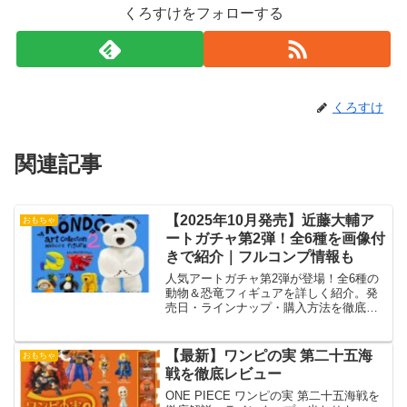
くろすけをフォローする
くろすけ
関連記事
【2025年10月発売】近藤大輔ア
おもちゃ
ートガチャ第2弾！全6種を画像付
きで紹介｜フルコンプ情報も
人気アートガチャ第2弾が登場！全6種の
動物＆恐竜フィギュアを詳しく紹介。発
売日・ラインナップ・購入方法を徹底解
説！
【最新】ワンピの実 第二十五海
おもちゃ
戦を徹底レビュー
ONE PIECE ワンピの実 第二十五海戦を