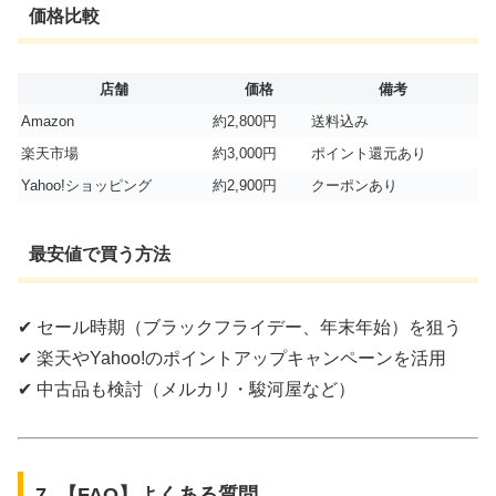
価格比較
店舗
価格
備考
Amazon
約2,800円
送料込み
楽天市場
約3,000円
ポイント還元あり
Yahoo!ショッピング
約2,900円
クーポンあり
最安値で買う方法
✔ セール時期（ブラックフライデー、年末年始）を狙う
✔ 楽天やYahoo!のポイントアップキャンペーンを活用
✔ 中古品も検討（メルカリ・駿河屋など）
7. 【FAQ】よくある質問