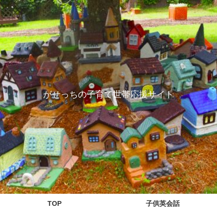
がせっちの子育て世帯応援サイト
TOP
子供英会話