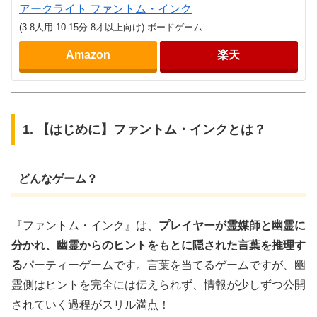
アークライト ファントム・インク
(3-8人用 10-15分 8才以上向け) ボードゲーム
Amazon
楽天
1. 【はじめに】ファントム・インクとは？
どんなゲーム？
『ファントム・インク』は、
プレイヤーが霊媒師と幽霊に
分かれ、幽霊からのヒントをもとに隠された言葉を推理す
る
パーティーゲームです。言葉を当てるゲームですが、幽
霊側はヒントを完全には伝えられず、情報が少しずつ公開
されていく過程がスリル満点！