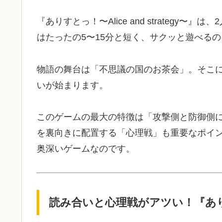
『ありすとっ！〜Alice and strateg
はたったの5〜15分と短く、サクッと遊べる
物語の舞台は「不思議の国のお茶会」。そこに
いが始まります。
このゲームの最大の特徴は「攻撃側と防御側
を裏向きに配置する「心理戦」も重要なポイ
奥深いゲームなのです。
読み合いと心理戦がアツい！『あ