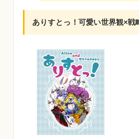
ありすとっ！可愛い世界観×戦