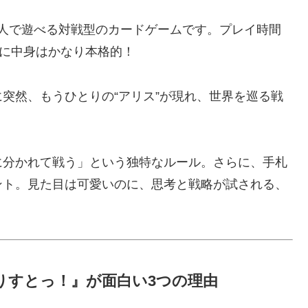
y〜』は、2人で遊べる対戦型のカードゲームです。プレイ時間
のに中身はかなり本格的！
突然、もうひとりの“アリス”が現れ、世界を巡る戦
に分かれて戦う」という独特なルール。さらに、手札
ント。見た目は可愛いのに、思考と戦略が試される、
りすとっ！』が面白い3つの理由