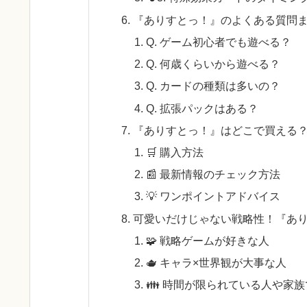
『ありすとっ！』のよくある質問
Q. ゲーム初心者でも遊べる？
Q. 何歳くらいから遊べる？
Q. カードの種類は多いの？
Q. 拡張パックはある？
『ありすとっ！』はどこで買える
🛒 購入方法
📰 最新情報のチェック方法
💡 ワンポイントアドバイス
可愛いだけじゃない戦略性！『あ
🧩 戦略ゲームが好きな人
🫖 キャラ×世界観が大事な人
👪 時間が限られている人や家