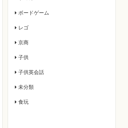
ボードゲーム
レゴ
京商
子供
子供英会話
未分類
食玩