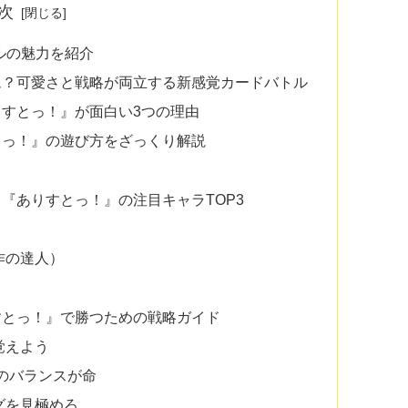
次
ルの魅力を紹介
ム？可愛さと戦略が両立する新感覚カードバトル
すとっ！』が面白い3つの理由
とっ！』の遊び方をざっくり解説
『ありすとっ！』の注目キャラTOP3
）
操作の達人）
すとっ！』で勝つための戦略ガイド
覚えよう
り”のバランスが命
ングを見極めろ