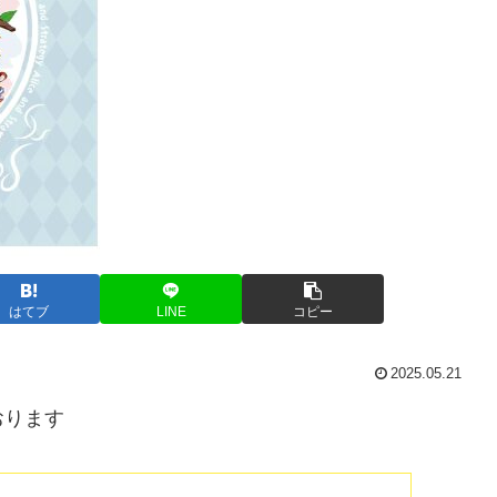
はてブ
LINE
コピー
2025.05.21
おります