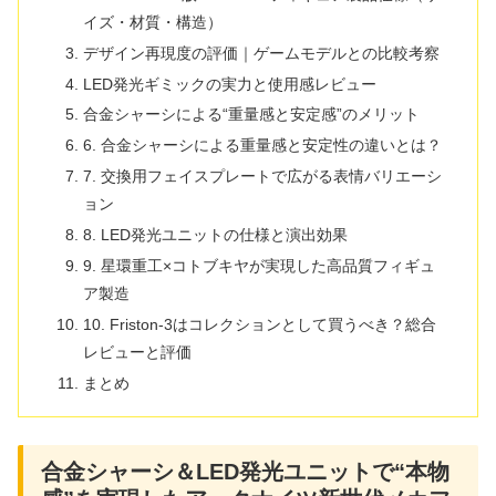
イズ・材質・構造）
デザイン再現度の評価｜ゲームモデルとの比較考察
LED発光ギミックの実力と使用感レビュー
合金シャーシによる“重量感と安定感”のメリット
6. 合金シャーシによる重量感と安定性の違いとは？
7. 交換用フェイスプレートで広がる表情バリエーシ
ョン
8. LED発光ユニットの仕様と演出効果
9. 星環重工×コトブキヤが実現した高品質フィギュ
ア製造
10. Friston-3はコレクションとして買うべき？総合
レビューと評価
まとめ
合金シャーシ＆LED発光ユニットで“本物