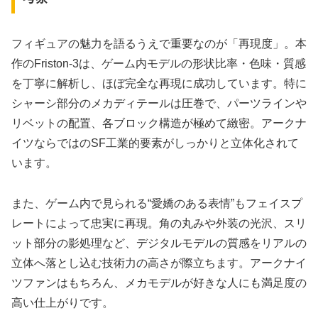
フィギュアの魅力を語るうえで重要なのが「再現度」。本
作のFriston-3は、ゲーム内モデルの形状比率・色味・質感
を丁寧に解析し、ほぼ完全な再現に成功しています。特に
シャーシ部分のメカディテールは圧巻で、パーツラインや
リベットの配置、各ブロック構造が極めて緻密。アークナ
イツならではのSF工業的要素がしっかりと立体化されて
います。
また、ゲーム内で見られる“愛嬌のある表情”もフェイスプ
レートによって忠実に再現。角の丸みや外装の光沢、スリ
ット部分の影処理など、デジタルモデルの質感をリアルの
立体へ落とし込む技術力の高さが際立ちます。アークナイ
ツファンはもちろん、メカモデルが好きな人にも満足度の
高い仕上がりです。