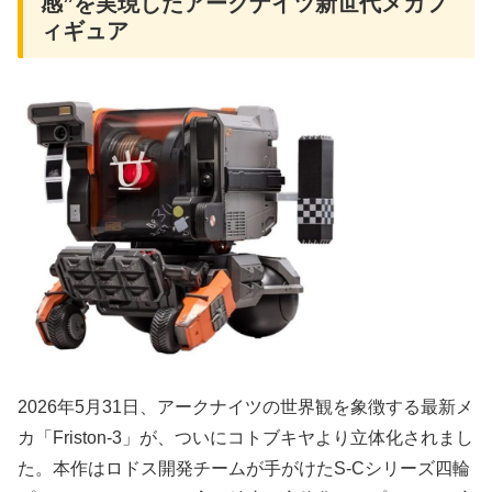
感”を実現したアークナイツ新世代メカフ
ィギュア
2026年5月31日、アークナイツの世界観を象徴する最新メ
カ「Friston-3」が、ついにコトブキヤより立体化されまし
た。本作はロドス開発チームが手がけたS-Cシリーズ四輪