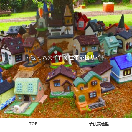
がせっちの子育て世帯応援サイト
TOP
子供英会話