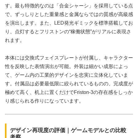
す。最も特徴的なのは「合金シャーシ」を採用している点
で、ずっしりとした重量感と金属ならではの質感が高級感
を演出します。また、LED発光ギミックを標準搭載してお
り、点灯するとフリストンの“稼働状態”がリアルに表現さ
れます。
本体には交換式フェイスプレートが付属し、キャラクター
性を反映した表情演出が可能。外装は細かい成形によっ
て、ゲーム内の工業的デザインを忠実に立体化していま
す。付属品は必要最低限に絞られているものの、完成度が
極めて高く、机上に置くだけでFriston-3の存在感をしっか
り感じられる作りになっています。
デザイン再現度の評価｜ゲームモデルとの比較
考察