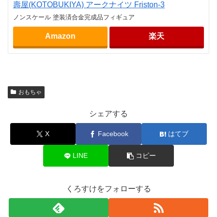
壽屋(KOTOBUKIYA) アークナイツ Friston-3
ノンスケール 塗装済合金完成品フィギュア
Amazon
楽天
おもちゃ
シェアする
X
Facebook
はてブ
LINE
コピー
くろすけをフォローする