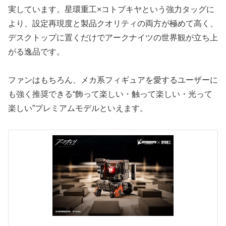
実しています。星環重工×コトブキヤという強力タッグに
より、設定再現度と製品クオリティの両方が極めて高く、
デスクトップに置くだけでアークナイツの世界観が立ち上
がる逸品です。
ファンはもちろん、メカ系フィギュアを愛するユーザーに
も強く推奨できる“飾って楽しい・触って楽しい・光って
楽しい”プレミアムモデルといえます。