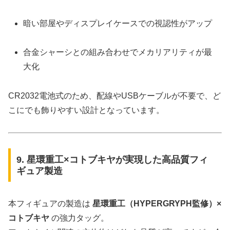
暗い部屋やディスプレイケースでの視認性がアップ
合金シャーシとの組み合わせでメカリアリティが最
大化
CR2032電池式のため、配線やUSBケーブルが不要で、ど
こにでも飾りやすい設計となっています。
9. 星環重工×コトブキヤが実現した高品質フィ
ギュア製造
本フィギュアの製造は
星環重工（HYPERGRYPH監修）×
コトブキヤ
の強力タッグ。