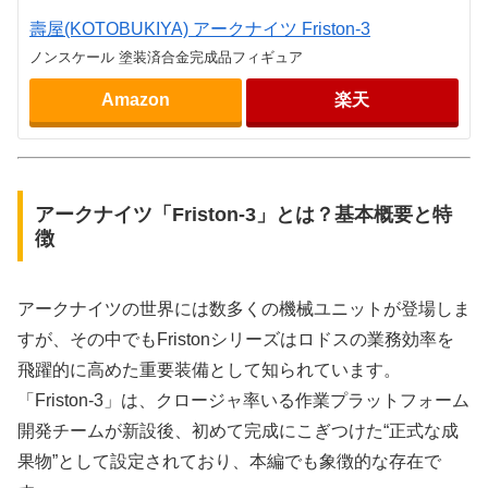
壽屋(KOTOBUKIYA) アークナイツ Friston-3
ノンスケール 塗装済合金完成品フィギュア
Amazon
楽天
アークナイツ「Friston-3」とは？基本概要と特
徴
アークナイツの世界には数多くの機械ユニットが登場しま
すが、その中でもFristonシリーズはロドスの業務効率を
飛躍的に高めた重要装備として知られています。
「Friston-3」は、クロージャ率いる作業プラットフォーム
開発チームが新設後、初めて完成にこぎつけた“正式な成
果物”として設定されており、本編でも象徴的な存在で