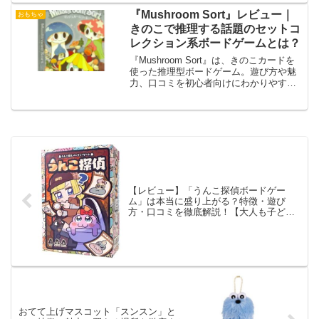
『Mushroom Sort』レビュー｜
おもちゃ
きのこで推理する話題のセットコ
レクション系ボードゲームとは？
『Mushroom Sort』は、きのこカードを
使った推理型ボードゲーム。遊び方や魅
力、口コミを初心者向けにわかりやすく
解説！
【レビュー】「うんこ探偵ボードゲー
ム」は本当に盛り上がる？特徴・遊び
方・口コミを徹底解説！【大人も子ども
も爆笑】
おてて上げマスコット「スンスン」と