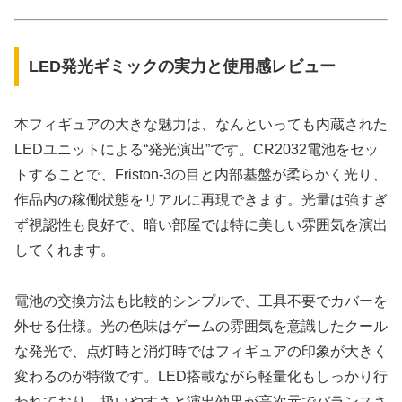
LED発光ギミックの実力と使用感レビュー
本フィギュアの大きな魅力は、なんといっても内蔵された
LEDユニットによる“発光演出”です。CR2032電池をセッ
トすることで、Friston-3の目と内部基盤が柔らかく光り、
作品内の稼働状態をリアルに再現できます。光量は強すぎ
ず視認性も良好で、暗い部屋では特に美しい雰囲気を演出
してくれます。
電池の交換方法も比較的シンプルで、工具不要でカバーを
外せる仕様。光の色味はゲームの雰囲気を意識したクール
な発光で、点灯時と消灯時ではフィギュアの印象が大きく
変わるのが特徴です。LED搭載ながら軽量化もしっかり行
われており、扱いやすさと演出効果が高次元でバランスさ