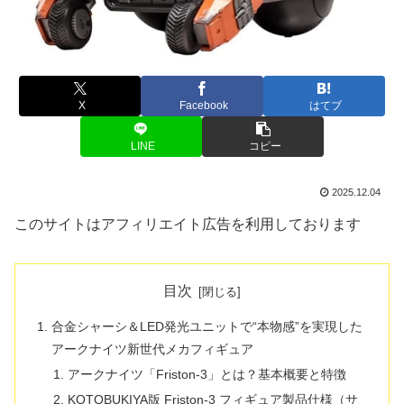
X
Facebook
はてブ
LINE
コピー
2025.12.04
このサイトはアフィリエイト広告を利用しております
目次
合金シャーシ＆LED発光ユニットで“本物感”を実現した
アークナイツ新世代メカフィギュア
アークナイツ「Friston-3」とは？基本概要と特徴
KOTOBUKIYA版 Friston-3 フィギュア製品仕様（サ