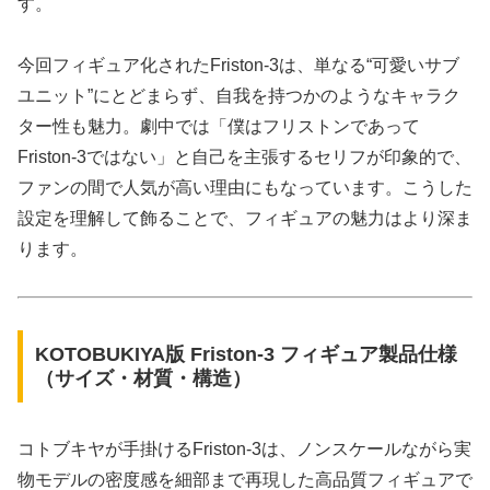
す。
今回フィギュア化されたFriston-3は、単なる“可愛いサブ
ユニット”にとどまらず、自我を持つかのようなキャラク
ター性も魅力。劇中では「僕はフリストンであって
Friston-3ではない」と自己を主張するセリフが印象的で、
ファンの間で人気が高い理由にもなっています。こうした
設定を理解して飾ることで、フィギュアの魅力はより深ま
ります。
KOTOBUKIYA版 Friston-3 フィギュア製品仕様
（サイズ・材質・構造）
コトブキヤが手掛けるFriston-3は、ノンスケールながら実
物モデルの密度感を細部まで再現した高品質フィギュアで