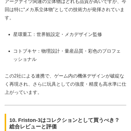
アークナイツ関連の立体物はどれも品質が高いですが、今
回は特に“メカ系立体物”としての技術力が発揮されていま
す。
星環重工：世界観設定・メカデザイン監修
コトブキヤ：物理設計・量産品質・彩色のプロフェ
ッショナル
この2社による連携で、ゲーム内の機体デザインが破綻な
く再現され、さらに玩具としての強度・精度も高水準に仕
上がっています。
10. Friston-3はコレクションとして買うべき？
総合レビューと評価