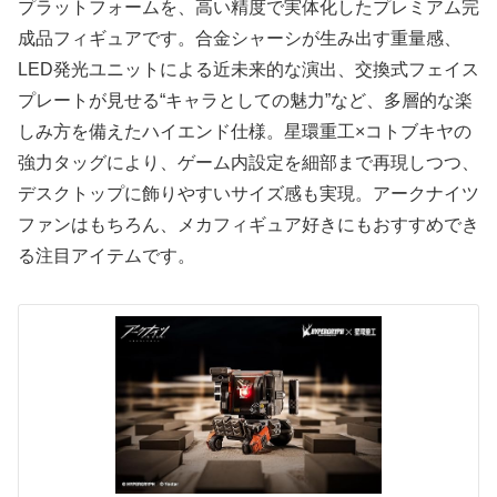
プラットフォームを、高い精度で実体化したプレミアム完
成品フィギュアです。合金シャーシが生み出す重量感、
LED発光ユニットによる近未来的な演出、交換式フェイス
プレートが見せる“キャラとしての魅力”など、多層的な楽
しみ方を備えたハイエンド仕様。星環重工×コトブキヤの
強力タッグにより、ゲーム内設定を細部まで再現しつつ、
デスクトップに飾りやすいサイズ感も実現。アークナイツ
ファンはもちろん、メカフィギュア好きにもおすすめでき
る注目アイテムです。