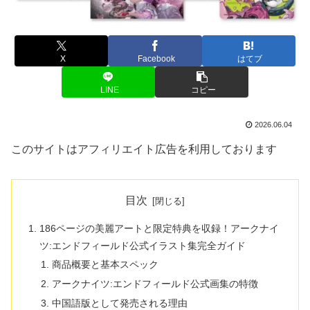
X
Facebook
はてブ
LINE
コピー
2026.06.04
このサイトはアフィリエイト広告を利用しております
目次
186ページの美麗アートと限定特典を収録！アークナイ
ツ:エンドフィールド公式イラスト集完全ガイド
商品概要と基本スペック
アークナイツ:エンドフィールド公式画集の特徴
中国語版として発売される理由