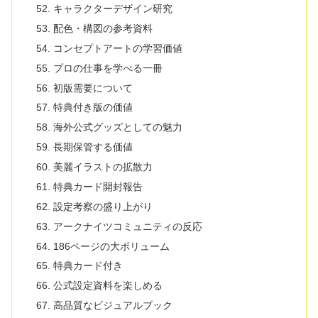
キャラクターデザイン研究
配色・構図の参考資料
コンセプトアートの学習価値
プロの仕事を学べる一冊
初版需要について
特典付き版の価値
海外公式グッズとしての魅力
長期保管する価値
美麗イラストの拡散力
特典カード開封報告
設定考察の盛り上がり
アークナイツコミュニティの反応
186ページの大ボリューム
特典カード付き
公式設定資料を楽しめる
高品質なビジュアルブック