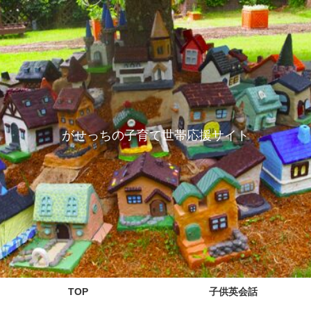
がせっちの子育て世帯応援サイト
TOP
子供英会話