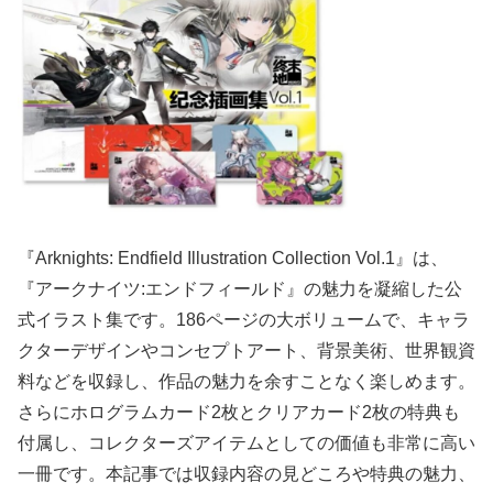
『Arknights: Endfield Illustration Collection Vol.1』は、
『アークナイツ:エンドフィールド』の魅力を凝縮した公
式イラスト集です。186ページの大ボリュームで、キャラ
クターデザインやコンセプトアート、背景美術、世界観資
料などを収録し、作品の魅力を余すことなく楽しめます。
さらにホログラムカード2枚とクリアカード2枚の特典も
付属し、コレクターズアイテムとしての価値も非常に高い
一冊です。本記事では収録内容の見どころや特典の魅力、