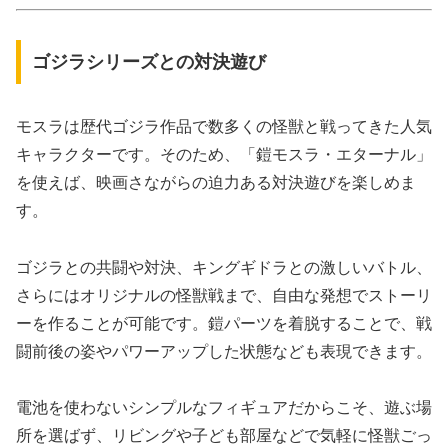
ゴジラシリーズとの対決遊び
モスラは歴代ゴジラ作品で数多くの怪獣と戦ってきた人気
キャラクターです。そのため、「鎧モスラ・エターナル」
を使えば、映画さながらの迫力ある対決遊びを楽しめま
す。
ゴジラとの共闘や対決、キングギドラとの激しいバトル、
さらにはオリジナルの怪獣戦まで、自由な発想でストーリ
ーを作ることが可能です。鎧パーツを着脱することで、戦
闘前後の姿やパワーアップした状態なども表現できます。
電池を使わないシンプルなフィギュアだからこそ、遊ぶ場
所を選ばず、リビングや子ども部屋などで気軽に怪獣ごっ