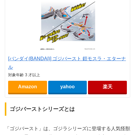
[バンダイ(BANDAI)] ゴジバースト 鎧モスラ・エターナ
ル
対象年齢 3 才以上
Amazon
yahoo
楽天
ゴジバーストシリーズとは
「ゴジバースト」は、ゴジラシリーズに登場する人気怪獣