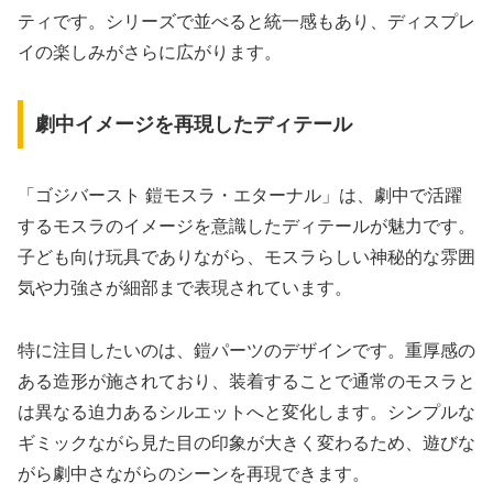
ティです。シリーズで並べると統一感もあり、ディスプレ
イの楽しみがさらに広がります。
劇中イメージを再現したディテール
「ゴジバースト 鎧モスラ・エターナル」は、劇中で活躍
するモスラのイメージを意識したディテールが魅力です。
子ども向け玩具でありながら、モスラらしい神秘的な雰囲
気や力強さが細部まで表現されています。
特に注目したいのは、鎧パーツのデザインです。重厚感の
ある造形が施されており、装着することで通常のモスラと
は異なる迫力あるシルエットへと変化します。シンプルな
ギミックながら見た目の印象が大きく変わるため、遊びな
がら劇中さながらのシーンを再現できます。