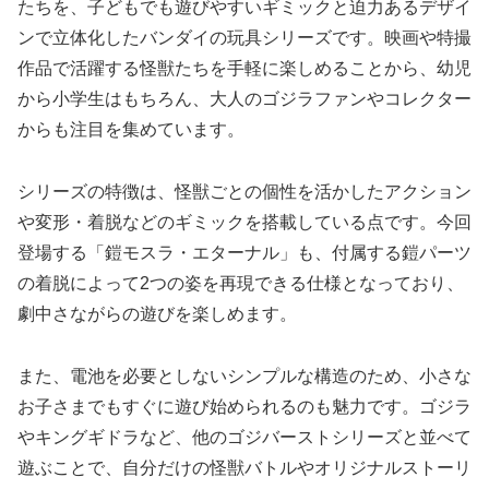
たちを、子どもでも遊びやすいギミックと迫力あるデザイ
ンで立体化したバンダイの玩具シリーズです。映画や特撮
作品で活躍する怪獣たちを手軽に楽しめることから、幼児
から小学生はもちろん、大人のゴジラファンやコレクター
からも注目を集めています。
シリーズの特徴は、怪獣ごとの個性を活かしたアクション
や変形・着脱などのギミックを搭載している点です。今回
登場する「鎧モスラ・エターナル」も、付属する鎧パーツ
の着脱によって2つの姿を再現できる仕様となっており、
劇中さながらの遊びを楽しめます。
また、電池を必要としないシンプルな構造のため、小さな
お子さまでもすぐに遊び始められるのも魅力です。ゴジラ
やキングギドラなど、他のゴジバーストシリーズと並べて
遊ぶことで、自分だけの怪獣バトルやオリジナルストーリ