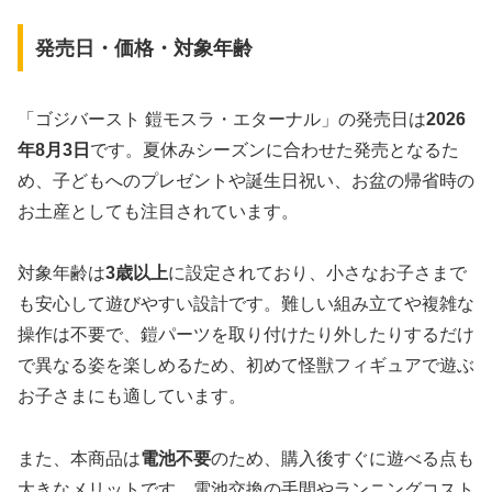
発売日・価格・対象年齢
「ゴジバースト 鎧モスラ・エターナル」の発売日は
2026
年8月3日
です。夏休みシーズンに合わせた発売となるた
め、子どもへのプレゼントや誕生日祝い、お盆の帰省時の
お土産としても注目されています。
対象年齢は
3歳以上
に設定されており、小さなお子さまで
も安心して遊びやすい設計です。難しい組み立てや複雑な
操作は不要で、鎧パーツを取り付けたり外したりするだけ
で異なる姿を楽しめるため、初めて怪獣フィギュアで遊ぶ
お子さまにも適しています。
また、本商品は
電池不要
のため、購入後すぐに遊べる点も
大きなメリットです。電池交換の手間やランニングコスト