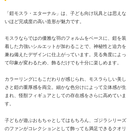
「鎧モスラ・エターナル」は、子ども向け玩具とは思えな
いほど完成度の高い造形が魅力です。
モスラならではの優雅な羽のフォルムをベースに、鎧を装
着した力強いシルエットが加わることで、神秘性と迫力を
兼ね備えたデザインに仕上がっています。見る角度によっ
て印象が変わるため、飾るだけでも十分に楽しめます。
カラーリングにもこだわりが感じられ、モスラらしい美し
さと鎧の重厚感を両立。細かな色分けによって立体感が生
まれ、怪獣フィギュアとしての存在感をさらに高めていま
す。
子どもが遊ぶおもちゃとしてはもちろん、ゴジラシリーズ
のファンがコレクションとして飾っても満足できるクオリ