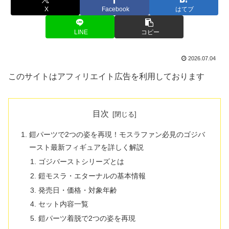
X
Facebook
はてブ
LINE
コピー
2026.07.04
このサイトはアフィリエイト広告を利用しております
目次
鎧パーツで2つの姿を再現！モスラファン必見のゴジバ
ースト最新フィギュアを詳しく解説
ゴジバーストシリーズとは
鎧モスラ・エターナルの基本情報
発売日・価格・対象年齢
セット内容一覧
鎧パーツ着脱で2つの姿を再現