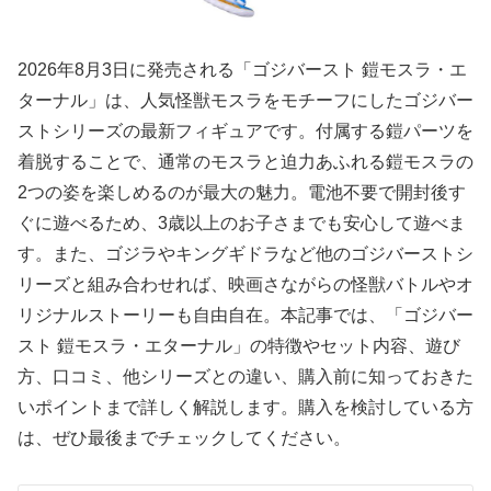
2026年8月3日に発売される「ゴジバースト 鎧モスラ・エ
ターナル」は、人気怪獣モスラをモチーフにしたゴジバー
ストシリーズの最新フィギュアです。付属する鎧パーツを
着脱することで、通常のモスラと迫力あふれる鎧モスラの
2つの姿を楽しめるのが最大の魅力。電池不要で開封後す
ぐに遊べるため、3歳以上のお子さまでも安心して遊べま
す。また、ゴジラやキングギドラなど他のゴジバーストシ
リーズと組み合わせれば、映画さながらの怪獣バトルやオ
リジナルストーリーも自由自在。本記事では、「ゴジバー
スト 鎧モスラ・エターナル」の特徴やセット内容、遊び
方、口コミ、他シリーズとの違い、購入前に知っておきた
いポイントまで詳しく解説します。購入を検討している方
は、ぜひ最後までチェックしてください。