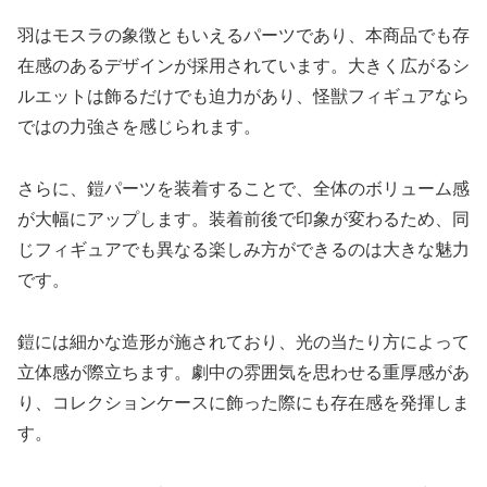
羽はモスラの象徴ともいえるパーツであり、本商品でも存
在感のあるデザインが採用されています。大きく広がるシ
ルエットは飾るだけでも迫力があり、怪獣フィギュアなら
ではの力強さを感じられます。
さらに、鎧パーツを装着することで、全体のボリューム感
が大幅にアップします。装着前後で印象が変わるため、同
じフィギュアでも異なる楽しみ方ができるのは大きな魅力
です。
鎧には細かな造形が施されており、光の当たり方によって
立体感が際立ちます。劇中の雰囲気を思わせる重厚感があ
り、コレクションケースに飾った際にも存在感を発揮しま
す。