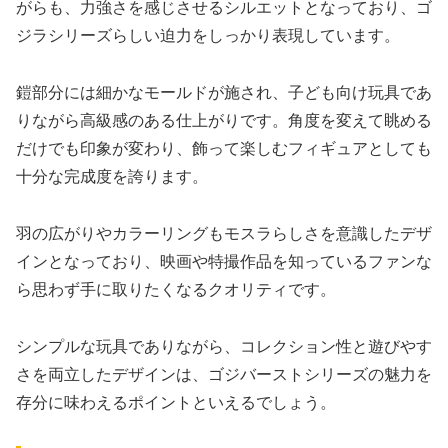
がらも、力強さを感じさせるシルエットとなっており、ゴ
ジラシリーズらしい迫力をしっかり表現しています。
鎧部分には細かなモールドが施され、子ども向け玩具であ
りながら高級感のある仕上がりです。角度を変えて眺める
だけでも印象が変わり、飾って楽しむフィギュアとしても
十分な完成度を誇ります。
羽の広がりやカラーリングもモスラらしさを意識したデザ
インとなっており、映画や特撮作品を知っているファンな
ら思わず手に取りたくなるクオリティです。
シンプルな玩具でありながら、コレクション性と遊びやす
さを両立したデザインは、ゴジバーストシリーズの魅力を
存分に味わえるポイントといえるでしょう。