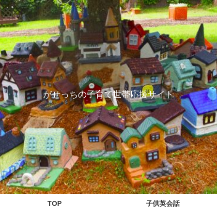
がせっちの子育て世帯応援サイト
TOP
子供英会話