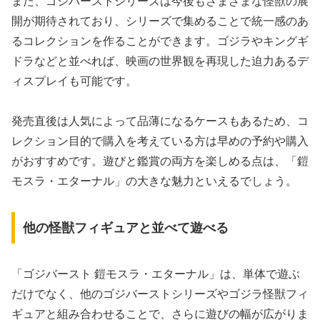
また、ゴジバーストシリーズは今後もさまざまな怪獣の展
開が期待されており、シリーズで集めることで統一感のあ
るコレクションを作ることができます。ゴジラやキングギ
ドラなどと並べれば、映画の世界観を再現した迫力あるデ
ィスプレイも可能です。
発売直後は人気によって品薄になるケースもあるため、コ
レクション目的で購入を考えている方は早めの予約や購入
がおすすめです。遊びと鑑賞の両方を楽しめる点は、「鎧
モスラ・エターナル」の大きな魅力といえるでしょう。
他の怪獣フィギュアと並べて遊べる
「ゴジバースト 鎧モスラ・エターナル」は、単体で遊ぶ
だけでなく、他のゴジバーストシリーズやゴジラ怪獣フィ
ギュアと組み合わせることで、さらに遊びの幅が広がりま