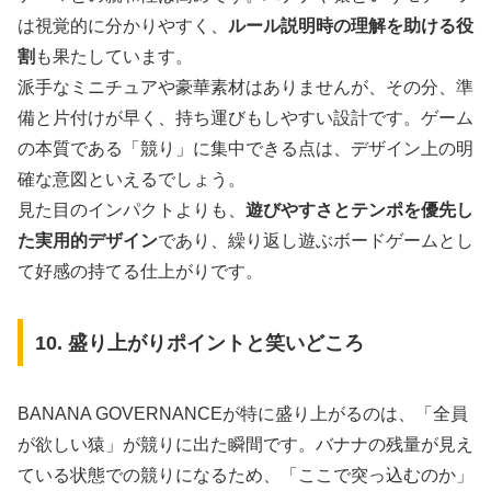
は視覚的に分かりやすく、
ルール説明時の理解を助ける役
割
も果たしています。
派手なミニチュアや豪華素材はありませんが、その分、準
備と片付けが早く、持ち運びもしやすい設計です。ゲーム
の本質である「競り」に集中できる点は、デザイン上の明
確な意図といえるでしょう。
見た目のインパクトよりも、
遊びやすさとテンポを優先し
た実用的デザイン
であり、繰り返し遊ぶボードゲームとし
て好感の持てる仕上がりです。
10. 盛り上がりポイントと笑いどころ
BANANA GOVERNANCEが特に盛り上がるのは、「全員
が欲しい猿」が競りに出た瞬間です。バナナの残量が見え
ている状態での競りになるため、「ここで突っ込むのか」