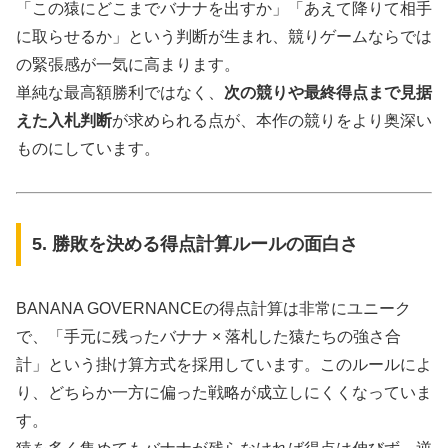
「この猿にどこまでバナナを出すか」「あえて降りて相手
に取らせるか」という判断が生まれ、競りゲームならでは
の緊張感が一気に高まります。
単純な最高額勝利ではなく、
次の競りや最終得点まで見据
えた入札判断
が求められる点が、本作の競りをより奥深い
ものにしています。
5. 勝敗を決める得点計算ルールの面白さ
BANANA GOVERNANCEの得点計算は非常にユニーク
で、「手元に残ったバナナ × 落札した猿たちの強さ合
計」という掛け算方式を採用しています。このルールによ
り、どちらか一方に偏った戦略が成立しにくくなっていま
す。