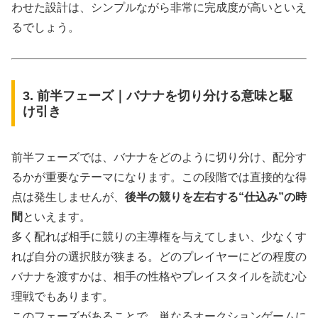
わせた設計は、シンプルながら非常に完成度が高いといえ
るでしょう。
3. 前半フェーズ｜バナナを切り分ける意味と駆
け引き
前半フェーズでは、バナナをどのように切り分け、配分す
るかが重要なテーマになります。この段階では直接的な得
点は発生しませんが、
後半の競りを左右する“仕込み”の時
間
といえます。
多く配れば相手に競りの主導権を与えてしまい、少なくす
れば自分の選択肢が狭まる。どのプレイヤーにどの程度の
バナナを渡すかは、相手の性格やプレイスタイルを読む心
理戦でもあります。
このフェーズがあることで、単なるオークションゲームに