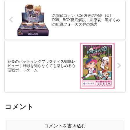
名探偵コナンTCG 哀色の宿命（CT-
P08）BOX徹底解説｜灰原哀・黒ずくめ
の組織フォーカス弾の魅力
花鈴のバッティングプラクティス徹底レ
ビュー｜野球を知らなくても楽しめる心
理戦ボードゲーム
コメント
コメントを書き込む