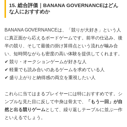
15. 総合評価｜BANANA GOVERNANCEはどん
な人におすすめか
BANANA GOVERNANCEは、「競りが大好き」という人
に真正面から応えるボードゲームです。前半の仕込み、後
半の競り、そして最後の掛け算得点という流れが噛み合
い、短時間ながらも密度の高い体験を提供してくれます。
✔ 競り・オークションゲームが好きな人
✔ 軽量でも読み合いのあるゲームを求めている人
✔ 盛り上がりと納得感の両立を重視したい人
これらに当てはまるプレイヤーには特におすすめです。シ
ンプルな見た目に反して中身は骨太で、
「もう一回」が自
然と出る競りゲーム
として、繰り返しテーブルに並ぶ一作
といえるでしょう。