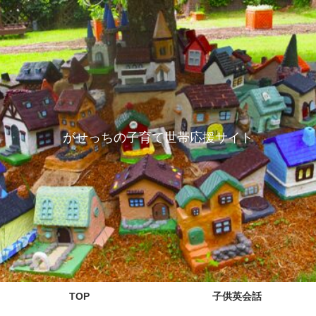
がせっちの子育て世帯応援サイト
TOP
子供英会話