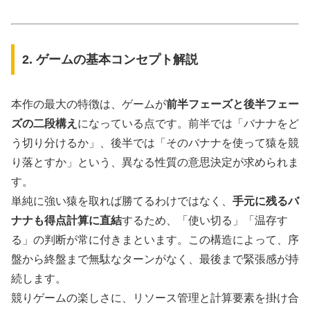
2. ゲームの基本コンセプト解説
本作の最大の特徴は、ゲームが
前半フェーズと後半フェー
ズの二段構え
になっている点です。前半では「バナナをど
う切り分けるか」、後半では「そのバナナを使って猿を競
り落とすか」という、異なる性質の意思決定が求められま
す。
単純に強い猿を取れば勝てるわけではなく、
手元に残るバ
ナナも得点計算に直結
するため、「使い切る」「温存す
る」の判断が常に付きまといます。この構造によって、序
盤から終盤まで無駄なターンがなく、最後まで緊張感が持
続します。
競りゲームの楽しさに、リソース管理と計算要素を掛け合