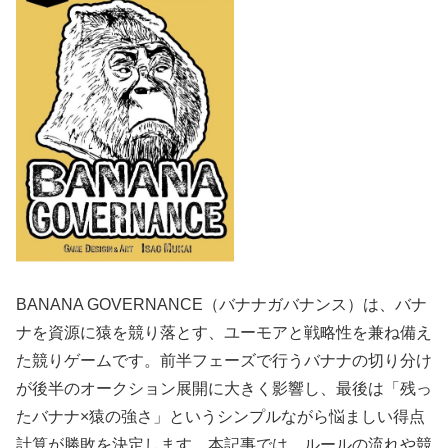
BANANA GOVERNANCE（バナナガバナンス）は、バナ
ナを資源に猿を競り落とす、ユーモアと戦略性を兼ね備え
た競りゲームです。前半フェーズで行うバナナの切り分け
が後半のオークション展開に大きく影響し、最後は「残っ
たバナナ×猿の強さ」というシンプルながら悩ましい得点
計算が勝敗を決定します。本記事では、ルールの流れや競