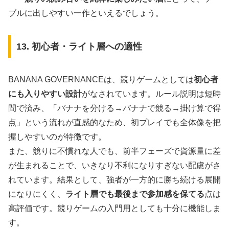
ブルに出しやすい一作といえるでしょう。
13. 初心者・ライト層への適性
BANANA GOVERNANCEは、競りゲームとしては
初心者
にも入りやすい設計
がなされています。ルール説明は短時
間で済み、「バナナを分ける→バナナで競る→掛け算で得
点」という流れが直感的なため、初プレイでも全体像を把
握しやすいのが特徴です。
また、競りに不慣れな人でも、前半フェーズで資源量に差
が生まれることで、いきなり不利になりすぎない配慮がさ
れています。結果として、強者が一方的に勝ち続ける展開
になりにくく、
ライト層でも最後まで参加感を保てる
点は
高評価です。競りゲームの入門用としても十分に機能しま
す。