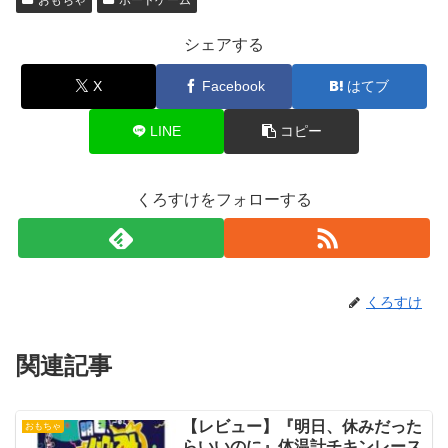
シェアする
X
Facebook
はてブ
LINE
コピー
くろすけをフォローする
くろすけ
関連記事
【レビュー】『明日、休みだった
おもちゃ
らいいのに』体温計チキンレース