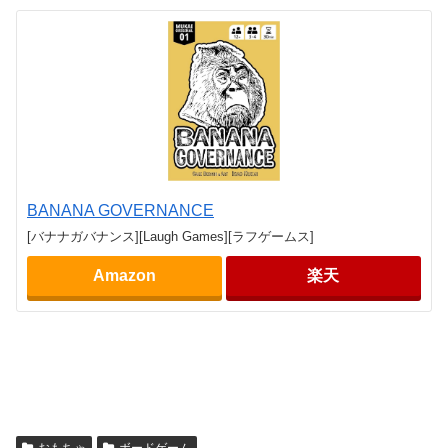
BANANA GOVERNANCE
[バナナガバナンス][Laugh Games][ラフゲームス]
Amazon
楽天
おもちゃ
ボードゲーム