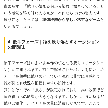
留まらず、「競りが始まる前から勝負は始まっている」と
いう感覚を強く味わえる点が、本作ならではの魅力です。
競り好きにとっては、
準備段階から楽しい稀有なゲーム
と
いえるでしょう。
4. 後半フェーズ｜猿を競り落とすオークション
の醍醐味
後半フェーズはいよいよ本作の核となる競り（オークショ
ン）が展開されます。前半で配分されたバナナを使い、猿
カードを順番に競り落としていく流れは非常に直感的で、
誰が見ても状況を把握しやすい設計です。
猿にはそれぞれ「強さ」が設定されており、高い数値ほど
最終得点への影響が大きくなります。しかし、強い猿ほど
競りは激化し、バナナを大量に消費しがちです。ここで