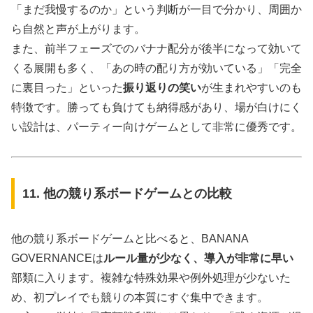
「まだ我慢するのか」という判断が一目で分かり、周囲か
ら自然と声が上がります。
また、前半フェーズでのバナナ配分が後半になって効いて
くる展開も多く、「あの時の配り方が効いている」「完全
に裏目った」といった
振り返りの笑い
が生まれやすいのも
特徴です。勝っても負けても納得感があり、場が白けにく
い設計は、パーティー向けゲームとして非常に優秀です。
11. 他の競り系ボードゲームとの比較
他の競り系ボードゲームと比べると、BANANA
GOVERNANCEは
ルール量が少なく、導入が非常に早い
部類に入ります。複雑な特殊効果や例外処理が少ないた
め、初プレイでも競りの本質にすぐ集中できます。