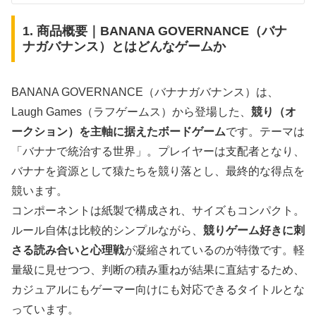
1. 商品概要｜BANANA GOVERNANCE（バナ
ナガバナンス）とはどんなゲームか
BANANA GOVERNANCE（バナナガバナンス）は、
Laugh Games（ラフゲームス）から登場した、
競り（オ
ークション）を主軸に据えたボードゲーム
です。テーマは
「バナナで統治する世界」。プレイヤーは支配者となり、
バナナを資源として猿たちを競り落とし、最終的な得点を
競います。
コンポーネントは紙製で構成され、サイズもコンパクト。
ルール自体は比較的シンプルながら、
競りゲーム好きに刺
さる読み合いと心理戦
が凝縮されているのが特徴です。軽
量級に見せつつ、判断の積み重ねが結果に直結するため、
カジュアルにもゲーマー向けにも対応できるタイトルとな
っています。