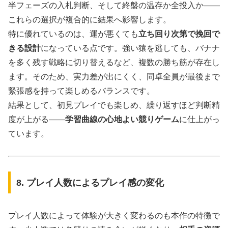
半フェーズの入札判断、そして終盤の温存か全投入か――
これらの選択が複合的に結果へ影響します。
特に優れているのは、運が悪くても
立ち回り次第で挽回で
きる設計
になっている点です。強い猿を逃しても、バナナ
を多く残す戦略に切り替えるなど、複数の勝ち筋が存在し
ます。そのため、実力差が出にくく、同卓全員が最後まで
緊張感を持って楽しめるバランスです。
結果として、初見プレイでも楽しめ、繰り返すほど判断精
度が上がる――
学習曲線の心地よい競りゲーム
に仕上がっ
ています。
8. プレイ人数によるプレイ感の変化
プレイ人数によって体験が大きく変わるのも本作の特徴で