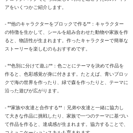
アをいくつかご紹介します。
- **他のキャラクターをブロックで作る**：キャラクター
の特徴を生かして、シールを組み合わせた動物や家族を作
ると、物語性が生まれます。作ったキャラクターで簡単な
ストーリーを楽しむのもおすすめです。
- **色別に分けて遊ぶ**：色ごとにテーマを決めて作品を
作ると、色彩感覚が身に付きます。たとえば、青いブロッ
クで海の世界を作ったり、緑で森を作ったりと、テーマに
沿った遊びが広がります。
- **家族や友達と合作する**：兄弟や友達と一緒に協力し
て大きな作品に挑戦したり、家族で一つのテーマに基づい
て作品を作ると、達成感が生まれます。協力することで、
コミュニケーションスキルも育まれます。