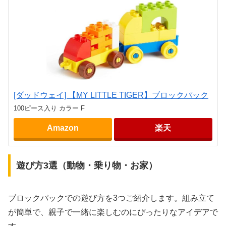
[ダッドウェイ] 【MY LITTLE TIGER】ブロックパック
100ピース入り カラー F
Amazon
楽天
遊び方3選（動物・乗り物・お家）
ブロックパックでの遊び方を3つご紹介します。組み立て
が簡単で、親子で一緒に楽しむのにぴったりなアイデアで