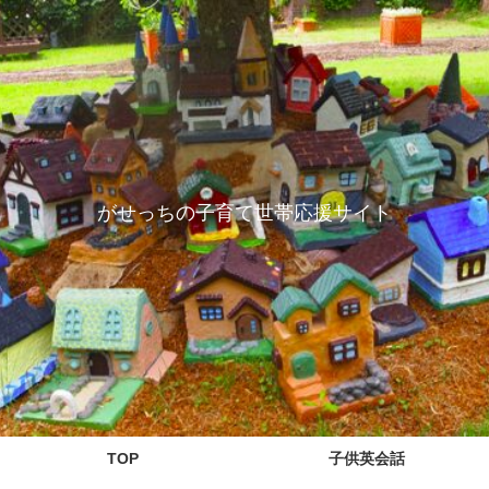
がせっちの子育て世帯応援サイト
TOP
子供英会話