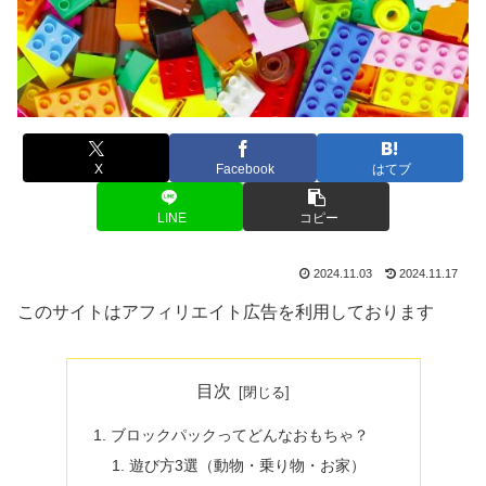
X
Facebook
はてブ
LINE
コピー
2024.11.03
2024.11.17
このサイトはアフィリエイト広告を利用しております
目次
ブロックパックってどんなおもちゃ？
遊び方3選（動物・乗り物・お家）