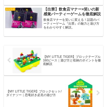
テリアにも最適な人気ギフトです。
【出禁】飲食店マナー×笑いの新
おもちゃ
感覚パーティーゲームを徹底解説
飲食店マナーを笑いに変える！話題のパ
ーティーゲーム『出禁』の魅力と遊び方
をわかりやすく解説。
【MY LITTLE TIGER】ブロックテーブル
160ピース｜遊び方と収納のポイントを徹
底解説
【MY LITTLE TIGER】ブロックセット/
ダイナソー｜恐竜好き必見の遊び方