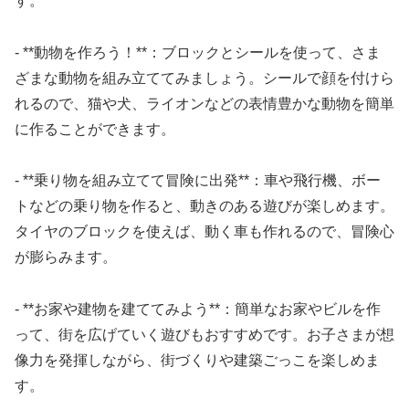
す。
- **動物を作ろう！**：ブロックとシールを使って、さま
ざまな動物を組み立ててみましょう。シールで顔を付けら
れるので、猫や犬、ライオンなどの表情豊かな動物を簡単
に作ることができます。
- **乗り物を組み立てて冒険に出発**：車や飛行機、ボー
トなどの乗り物を作ると、動きのある遊びが楽しめます。
タイヤのブロックを使えば、動く車も作れるので、冒険心
が膨らみます。
- **お家や建物を建ててみよう**：簡単なお家やビルを作
って、街を広げていく遊びもおすすめです。お子さまが想
像力を発揮しながら、街づくりや建築ごっこを楽しめま
す。