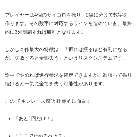
プレイヤーは4個のサイコロを振り、2組に分けて数字を
作ります。その数字に対応するラインを進めていき、最終
的に3列制覇すれば勝利となります。
しかし本作最大の特徴は、「振れば振るほど有利になる
が、失敗すると全部失う」というリスクシステムです。
途中でやめれば進行状況を確定できますが、欲張って振り
続けると一気に全てを失う可能性があります。
この“チキンレース感”が圧倒的に面白く、
「あと1回だけ！」
「ここで止めるべき？」