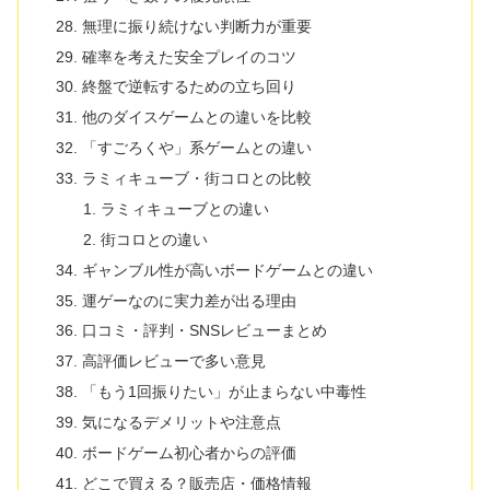
無理に振り続けない判断力が重要
確率を考えた安全プレイのコツ
終盤で逆転するための立ち回り
他のダイスゲームとの違いを比較
「すごろくや」系ゲームとの違い
ラミィキューブ・街コロとの比較
ラミィキューブとの違い
街コロとの違い
ギャンブル性が高いボードゲームとの違い
運ゲーなのに実力差が出る理由
口コミ・評判・SNSレビューまとめ
高評価レビューで多い意見
「もう1回振りたい」が止まらない中毒性
気になるデメリットや注意点
ボードゲーム初心者からの評価
どこで買える？販売店・価格情報