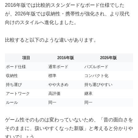
2016年版では比較的スタンダードなボード仕様でした
が、2026年版では収納性・携帯性が強化され、より現代
向けのスタイルへ進化しました。
比較すると以下のような違いがあります。
項目
2016年版
2026年版
ボード仕様
通常ボード
パズルボード
収納性
標準
コンパクト化
持ち運び
やや大きめ
持ち運びやすい
アートワーク
高評価
継承
ルール
同一
同一
ゲーム性そのものは変わっていないため、「昔の面白さを
そのままに、扱いやすくなった新版」と考えると分かりや
すいでしょう。