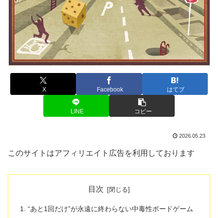
X
Facebook
はてブ
LINE
コピー
2026.05.23
このサイトはアフィリエイト広告を利用しております
目次
“あと1回だけ”が永遠に終わらない中毒性ボードゲーム