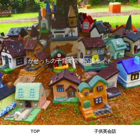
がせっちの子育て世帯応援サイト
TOP
子供英会話