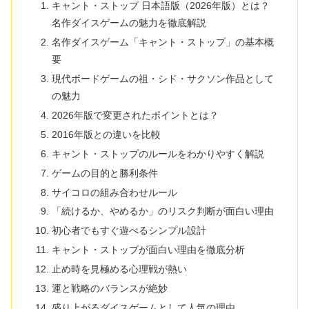
キャント・ストップ 日本語版（2026年版）とは？
名作ダイスゲームの魅力を徹底解説
名作ダイスゲーム「キャント・ストップ」の基本概
要
現代ボードゲームの祖・シド・サクソン作品として
の魅力
2026年版で変更されたポイントとは？
2016年版との違いを比較
キャント・ストップのルールをわかりやすく解説
ゲームの目的と勝利条件
サイコロの組み合わせルール
「続けるか、やめるか」のリスク判断が面白い理由
初心者でもすぐ遊べるシンプル設計
キャント・ストップが面白い理由を徹底分析
止め時を見極める心理戦が熱い
運と戦略のバランスが絶妙
盛り上がるダイスゲームとして人気の理由