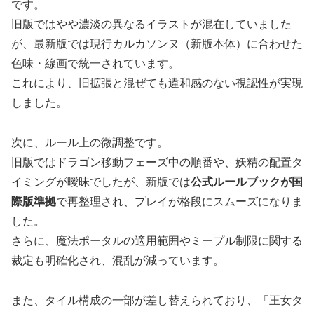
です。
旧版ではやや濃淡の異なるイラストが混在していました
が、最新版では現行カルカソンヌ（新版本体）に合わせた
色味・線画で統一されています。
これにより、旧拡張と混ぜても違和感のない視認性が実現
しました。
次に、ルール上の微調整です。
旧版ではドラゴン移動フェーズ中の順番や、妖精の配置タ
イミングが曖昧でしたが、新版では
公式ルールブックが国
際版準拠
で再整理され、プレイが格段にスムーズになりま
した。
さらに、魔法ポータルの適用範囲やミープル制限に関する
裁定も明確化され、混乱が減っています。
また、タイル構成の一部が差し替えられており、「王女タ