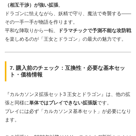
（相互干渉）が強い拡張
。
ドラゴンに怯えながら、妖精で守り、魔法で奇襲する――
その一手一手が物語を作ります。
平和な陣取りから一転、
ドラマチックで予測不能な攻防戦
を楽しめるのが「王女とドラゴン」の最大の魅力です。
7. 購入前のチェック：互換性・必要な基本セッ
ト・価格情報
『カルカソンヌ拡張セット3 王女とドラゴン』は、他の拡
張と同様に
単体ではプレイできない拡張版
です。
プレイには必ず「カルカソンヌ基本セット」が必要になり
ます。