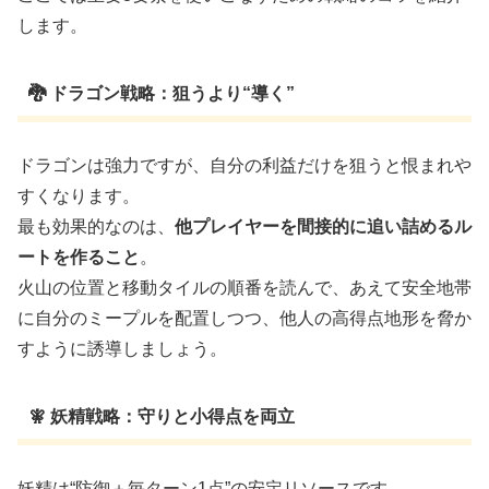
します。
🐉 ドラゴン戦略：狙うより“導く”
ドラゴンは強力ですが、自分の利益だけを狙うと恨まれや
すくなります。
最も効果的なのは、
他プレイヤーを間接的に追い詰めるル
ートを作ること
。
火山の位置と移動タイルの順番を読んで、あえて安全地帯
に自分のミープルを配置しつつ、他人の高得点地形を脅か
すように誘導しましょう。
🧚 妖精戦略：守りと小得点を両立
妖精は“防御＋毎ターン1点”の安定リソースです。