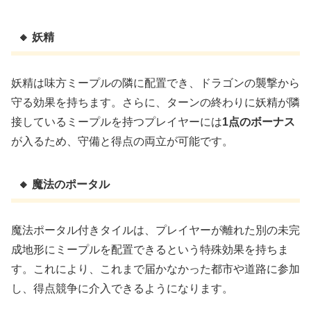
🔸 妖精
妖精は味方ミープルの隣に配置でき、ドラゴンの襲撃から
守る効果を持ちます。さらに、ターンの終わりに妖精が隣
接しているミープルを持つプレイヤーには
1点のボーナス
が入るため、守備と得点の両立が可能です。
🔸 魔法のポータル
魔法ポータル付きタイルは、プレイヤーが離れた別の未完
成地形にミープルを配置できるという特殊効果を持ちま
す。これにより、これまで届かなかった都市や道路に参加
し、得点競争に介入できるようになります。