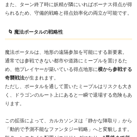
また、ターン終了時に妖精が隣にいればボーナス得点が得
られるため、守備的戦略と得点効率化の両立が可能です。
🌀 魔法ポータルの戦略性
魔法ポータルは、地形の遠隔参加を可能にする新要素。
通常では参戦できない都市や道路にミープルを置けるた
め、他プレイヤーが築いている得点地形に
横から参戦する
奇襲戦法
が生まれます。
ただし、ポータルを通して置いたミープルはリスクも大き
く、ドラゴンのルート上にあると一瞬で退場する危険もあ
ります。
この拡張によって、カルカソンヌは「静かな陣取り」から
「動的で予測不能なファンタジー戦略」へと変貌します。