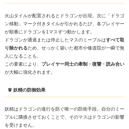
火山タイルが配置されるとドラゴンが出現。次に「ドラゴ
ン移動」マーク付きタイルが引かれるたび、各プレイヤー
が順番にドラゴンを1マスずつ動かします。
ドラゴンが通過または停止したマスのミープルは
すべて取
り除かれる
ため、せっかく築いた都市や修道院が一瞬で無
人になることも。
この要素により、
プレイヤー同士の牽制・復讐・読み合い
が大幅に強化されます。
🧚 妖精の防御効果
妖精はドラゴンの進行を防ぐ唯一の防衛手段。自分のミー
プルに隣接させておくことで、そのマスはドラゴンの影響
を受けません。