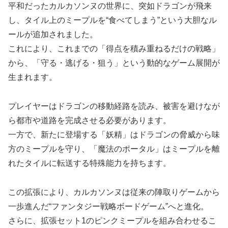
平和だったカルカソンヌの世界に、突如ドラゴンが飛来
し、タイル上のミープルを“食べてしまう”という大胆なル
ールが追加されました。
これにより、これまでの「得点を積み重ねるだけの戦略」
から、「守る・逃げる・狙う」という動的なゲーム展開が
生まれます。
プレイヤーはドラゴンの移動経路を読み、被害を避けなが
ら都市や道路を完成させる必要があります。
一方で、新たに登場する「妖精」はドラゴンの脅威から味
方のミープルを守り、「魔法のポータル」はミープルを離
れたタイルに転送する特殊能力を持ちます。
この拡張により、カルカソンヌは従来の陣取りゲームから
一歩進んだ“ファンタジー戦略ボードゲーム”へと進化。
さらに、拡張セット1のピンクミープルを組み合わせるこ