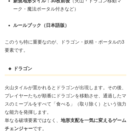
新規地形タイル：30枚前後
（火山・ドラゴン移動マ
ーク・魔法ポータル付きなど）
ルールブック（日本語版）
このうち特に重要なのが、ドラゴン・妖精・ポータルの3
要素です。
🔸 ドラゴン
火山タイルが置かれるとドラゴンが出現します。その後、
プレイヤーたちが順番にドラゴンを移動させ、通過したマ
スのミープルをすべて「食べる」（取り除く）という強力
な能力を発揮します。
単なる破壊要素ではなく、
地形支配を一気に変えるゲーム
チェンジャー
です。