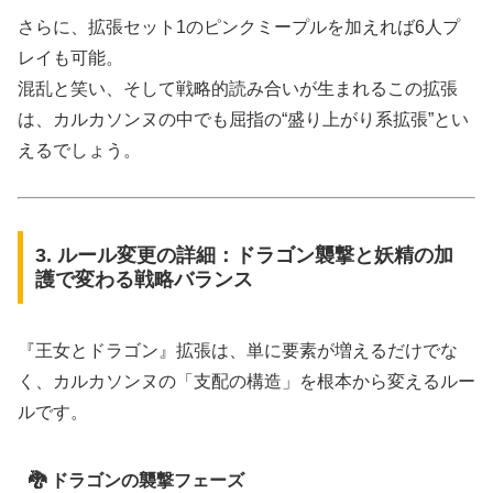
さらに、拡張セット1のピンクミープルを加えれば6人プ
レイも可能。
混乱と笑い、そして戦略的読み合いが生まれるこの拡張
は、カルカソンヌの中でも屈指の“盛り上がり系拡張”とい
えるでしょう。
3. ルール変更の詳細：ドラゴン襲撃と妖精の加
護で変わる戦略バランス
『王女とドラゴン』拡張は、単に要素が増えるだけでな
く、カルカソンヌの「支配の構造」を根本から変えるルー
ルです。
🐉 ドラゴンの襲撃フェーズ