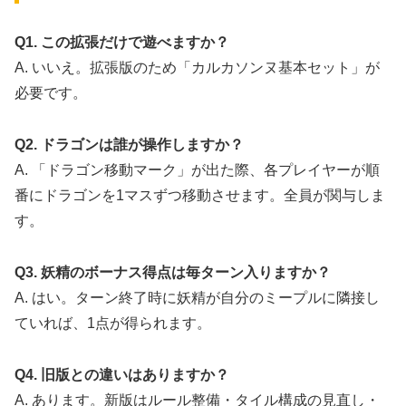
Q1. この拡張だけで遊べますか？
A. いいえ。拡張版のため「カルカソンヌ基本セット」が
必要です。
Q2. ドラゴンは誰が操作しますか？
A. 「ドラゴン移動マーク」が出た際、各プレイヤーが順
番にドラゴンを1マスずつ移動させます。全員が関与しま
す。
Q3. 妖精のボーナス得点は毎ターン入りますか？
A. はい。ターン終了時に妖精が自分のミープルに隣接し
ていれば、1点が得られます。
Q4. 旧版との違いはありますか？
A. あります。新版はルール整備・タイル構成の見直し・