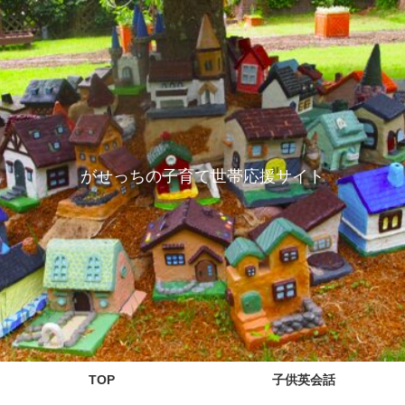
がせっちの子育て世帯応援サイト
TOP
子供英会話