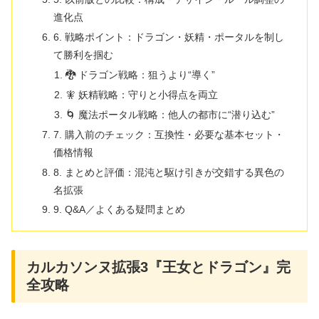
進化点
6. 戦略ポイント：ドラゴン・妖精・ポータルを制し
て勝利を掴む
🐉 ドラゴン戦略：狙うより“導く”
🧚 妖精戦略：守りと小得点を両立
🌀 魔法ポータル戦略：他人の都市に“潜り込む”
7. 購入前のチェック：互換性・必要な基本セット・
価格情報
8. まとめと評価：混沌と駆け引きが交錯する異色の
名拡張
9. Q&A／よくある疑問まとめ
カルカソンヌ拡張3『王女とドラゴン』完
全攻略