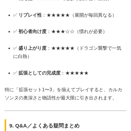
✅
リプレイ性
：★★★★★（展開が毎回異なる）
✅
初心者向け度
：★★★☆☆（慣れが必要）
✅
盛り上がり度
：★★★★★（ドラゴン襲撃で一気
に白熱）
✅
拡張としての完成度
：★★★★★
特に「拡張セット1〜3」を揃えてプレイすると、カルカ
ソンヌの奥深さと物語性が最大限に引き出されます。
9. Q&A／よくある疑問まとめ