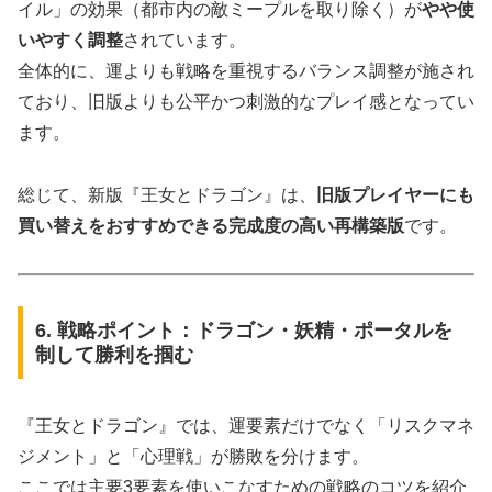
イル」の効果（都市内の敵ミープルを取り除く）が
やや使
いやすく調整
されています。
全体的に、運よりも戦略を重視するバランス調整が施され
ており、旧版よりも公平かつ刺激的なプレイ感となってい
ます。
総じて、新版『王女とドラゴン』は、
旧版プレイヤーにも
買い替えをおすすめできる完成度の高い再構築版
です。
6. 戦略ポイント：ドラゴン・妖精・ポータルを
制して勝利を掴む
『王女とドラゴン』では、運要素だけでなく「リスクマネ
ジメント」と「心理戦」が勝敗を分けます。
ここでは主要3要素を使いこなすための戦略のコツを紹介