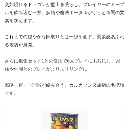
突如現れるドラゴンが盤上を荒らし、プレイヤーのミープ
ルを飲み込む一方、妖精や魔法ポータルが守りと奇襲の要
素を加えます。
これまでの穏やかな陣取りとは一線を画す、緊張感あふれ
る攻防が展開。
さらに拡張セット1との併用で6人プレイにも対応し、家
族や仲間とのプレイがよりスリリングに。
戦略・運・心理戦が絡み合う、カルカソンヌ屈指の名拡張
です。