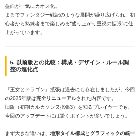
盤面が一気にカオス化。
まるでファンタジー戦記のような展開が繰り広げられ、初
心者から熟練者まで楽しめる“盛り上がり重視の拡張”に仕
上がっています。
5. 以前版との比較：構成・デザイン・ルール調
整の進化点
『王女とドラゴン』拡張は過去にも存在しましたが、今回
の2025年版は
完全リニューアル
された内容です。
旧版（初期カルカソンヌ拡張3）を知るプレイヤーでも、
今回のアップデートには驚くポイントが多いでしょう。
まず大きな違いは、
地形タイル構成
と
グラフィックの統一