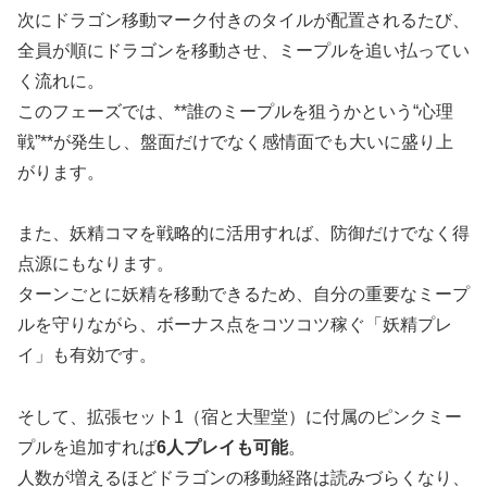
次にドラゴン移動マーク付きのタイルが配置されるたび、
全員が順にドラゴンを移動させ、ミープルを追い払ってい
く流れに。
このフェーズでは、**誰のミープルを狙うかという“心理
戦”**が発生し、盤面だけでなく感情面でも大いに盛り上
がります。
また、妖精コマを戦略的に活用すれば、防御だけでなく得
点源にもなります。
ターンごとに妖精を移動できるため、自分の重要なミープ
ルを守りながら、ボーナス点をコツコツ稼ぐ「妖精プレ
イ」も有効です。
そして、拡張セット1（宿と大聖堂）に付属のピンクミー
プルを追加すれば
6人プレイも可能
。
人数が増えるほどドラゴンの移動経路は読みづらくなり、