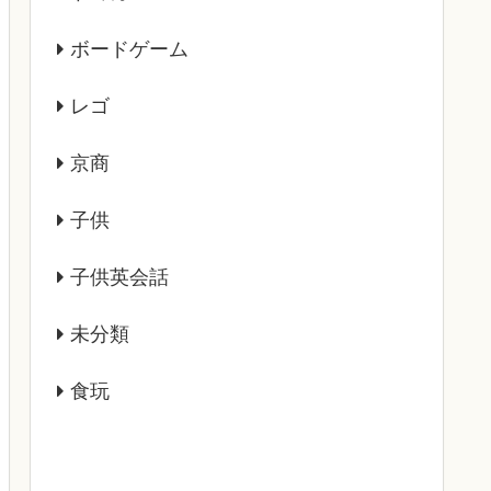
ボードゲーム
レゴ
京商
子供
子供英会話
未分類
食玩