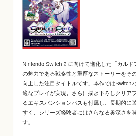
Nintendo Switch 2 に向けて進化した「カルドアン
の魅力である戦略性と重厚なストーリーをそ
向上した注目タイトルです。本作ではSwitc
適なプレイが実現。さらに描き下ろしクリア
るエキスパンションパスも付属し、長期的に
すく、シリーズ経験者にはさらなる奥深さを味
す。