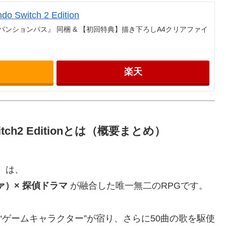
Switch 2 Edition
エキスパンションパス』 同梱 & 【初回特典】描き下ろしA4クリアファイ
楽天
itch2 Editionとは（概要まとめ）
on』は、
ァ）× 探偵ドラマ
が融合した唯一無二のRPGです。
“ゲームキャラクター”が宿り、さらに50曲の歌を駆使