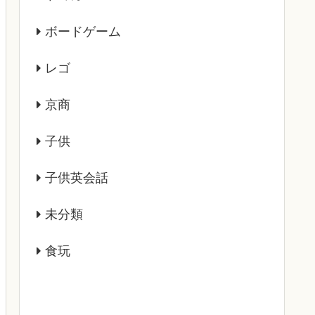
ボードゲーム
レゴ
京商
子供
子供英会話
未分類
食玩