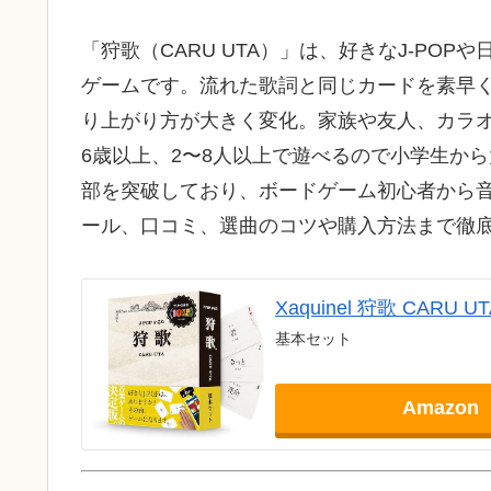
「狩歌（CARU UTA）」は、好きなJ-PO
ゲームです。流れた歌詞と同じカードを素早
り上がり方が大きく変化。家族や友人、カラ
6歳以上、2〜8人以上で遊べるので小学生から
部を突破しており、ボードゲーム初心者から
ール、口コミ、選曲のコツや購入方法まで徹
Xaquinel 狩歌 CARU UT
基本セット
Amazon