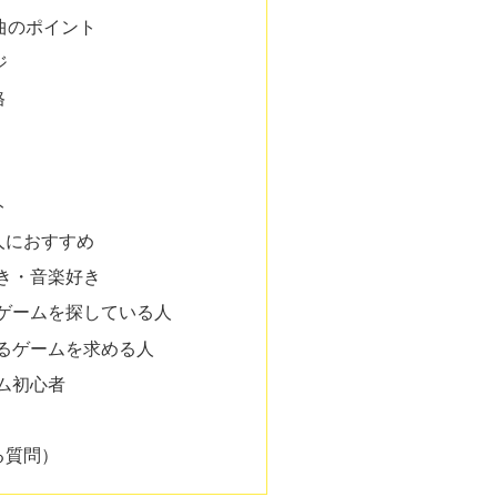
曲のポイント
ジ
格
ト
な人におすすめ
好き・音楽好き
ーゲームを探している人
べるゲームを求める人
ム初心者
ある質問）