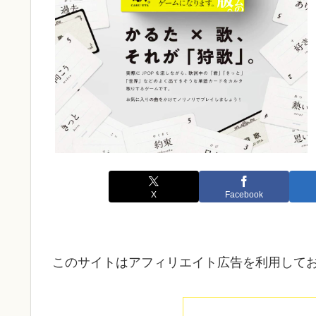
X
Facebook
このサイトはアフィリエイト広告を利用して