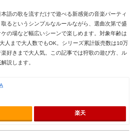
Pや日本語の歌を流すだけで遊べる新感覚の音楽パーティ
く取るというシンプルなルールながら、選曲次第で盛
オケの場など幅広いシーンで楽しめます。対象年齢は
大人まで大人数でもOK。シリーズ累計販売数は10万
音楽好きまで大人気。この記事では狩歌の遊び方、ル
底解説します。
A
楽天