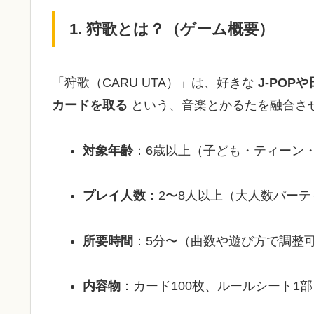
1. 狩歌とは？（ゲーム概要）
「狩歌（CARU UTA）」は、好きな
J-PO
カードを取る
という、音楽とかるたを融合さ
対象年齢
：6歳以上（子ども・ティーン
プレイ人数
：2〜8人以上（大人数パー
所要時間
：5分〜（曲数や遊び方で調整
内容物
：カード100枚、ルールシート1部