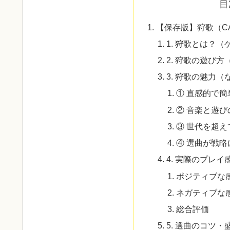
目
【保存版】狩歌（CA
1. 狩歌とは？
2. 狩歌の遊び
3. 狩歌の魅力
① 直感的で簡
② 音楽と遊び
③ 世代を超
④ 選曲が戦略
4. 実際のプレ
ポジティブな
ネガティブな
総合評価
5. 選曲のコツ