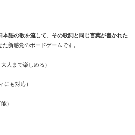
Pや日本語の歌を流して、その歌詞と同じ言葉が書かれた
せた新感覚のボードゲームです。
・大人まで楽しめる）
ティにも対応）
可能）