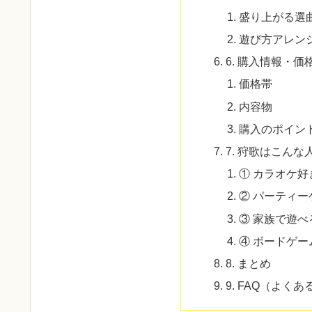
盛り上がる選
遊び方アレン
6. 購入情報・価
価格帯
内容物
購入のポイン
7. 狩歌はこん
① カラオケ
② パーティ
③ 家族で遊
④ ボードゲー
8. まとめ
9. FAQ（よく