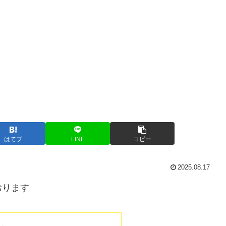
はてブ
LINE
コピー
2025.08.17
おります