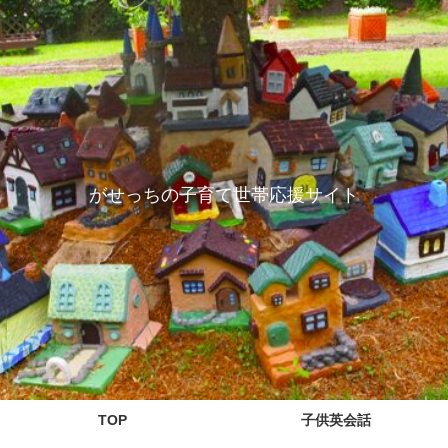
がせっちの子育て世帯応援サイト
TOP
子供英会話