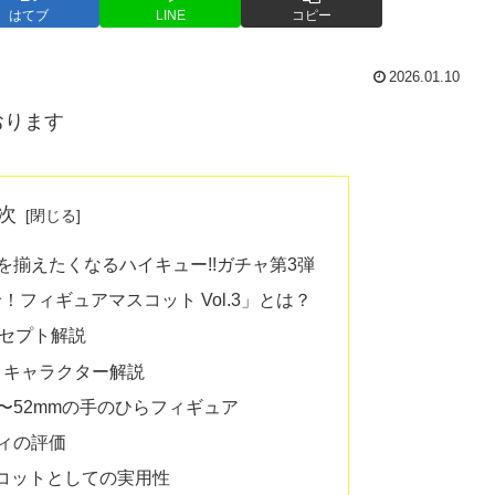
はてブ
LINE
コピー
2026.01.10
おります
次
を揃えたくなるハイキュー!!ガチャ第3弾
輪！フィギュアマスコット Vol.3」とは？
コンセプト解説
覧とキャラクター解説
8〜52mmの手のひらフィギュア
ティの評価
スコットとしての実用性