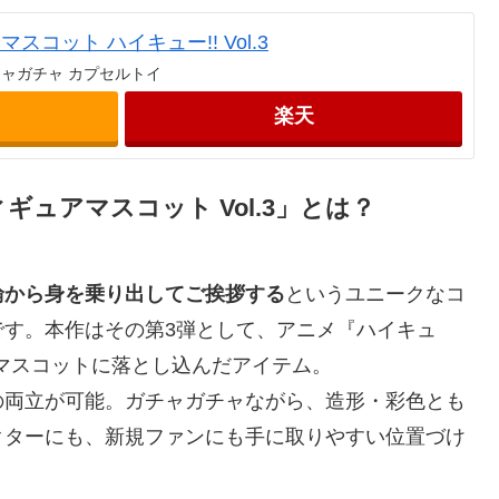
コット ハイキュー!! Vol.3
ガチャガチャ カプセルトイ
楽天
ィギュアマスコット Vol.3」とは？
輪から身を乗り出してご挨拶する
というユニークなコ
です。本作はその第3弾として、アニメ『ハイキュ
のマスコットに落とし込んだアイテム。
の両立が可能。ガチャガチャながら、造形・彩色とも
クターにも、新規ファンにも手に取りやすい位置づけ