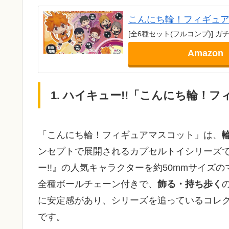
こんにち輪！フィギュアマス
[全6種セット(フルコンプ)] 
Amazon
1. ハイキュー!!「こんにち輪！フ
「こんにち輪！フィギュアマスコット」は、
ンセプトで展開されるカプセルトイシリーズ
ー!!』の人気キャラクターを約50mmサイズ
全種ボールチェーン付きで、
飾る・持ち歩く
に安定感があり、シリーズを追っているコレ
です。