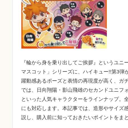
『輪から身を乗り出してご挨拶』というユニ
マスコット」シリーズに、
ハイキュー!!
第3弾
躍動感あるポーズと表情の再現度が高く、ガチャ
では、日向翔陽・影山飛雄のセカンドユニフ
といった人気キャラクターをラインナップ。
にも対応します。本記事では、造形やサイズ
説し、購入前に知っておきたいポイントをま