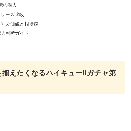
仕様の魅力
いとシリーズ比較
ット）の価値と相場感
？購入判断ガイド
を揃えたくなるハイキュー!!ガチャ第