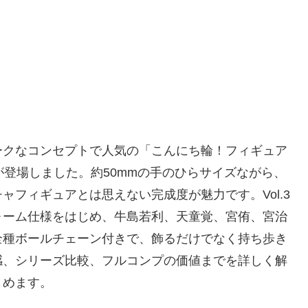
ークなコンセプトで人気の「こんにち輪！フィギュア
が登場しました。約50mmの手のひらサイズながら、
フィギュアとは思えない完成度が魅力です。Vol.3
ォーム仕様をはじめ、牛島若利、天童覚、宮侑、宮治
全種ボールチェーン付きで、飾るだけでなく持ち歩き
感、シリーズ比較、フルコンプの価値までを詳しく解
とめます。