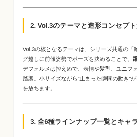
2. Vol.3のテーマと造形コンセプ
Vol.3の核となるテーマは、シリーズ共通の
グ越しに前傾姿勢でポーズを決めることで、
デフォルメは控えめで、表情や髪型、ユニフ
踏襲。小サイズながら“止まった瞬間の動き”
を放ちます。
3. 全6種ラインナップ一覧とキャ