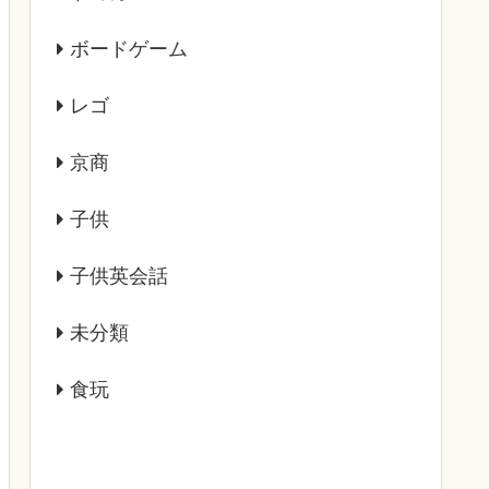
ボードゲーム
レゴ
京商
子供
子供英会話
未分類
食玩