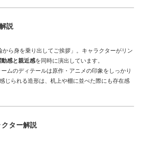
ト解説
「輪から身を乗り出してご挨拶」。キャラクターがリン
躍動感と親近感
を同時に演出しています。
ォームのディテールは原作・アニメの印象をしっかり
が感じられる造形は、机上や棚に並べた際にも存在感
ラクター解説