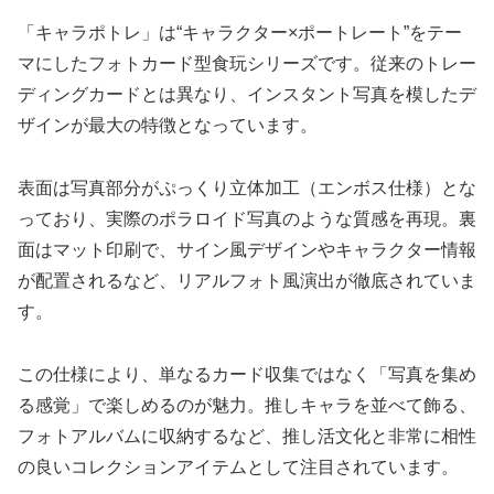
「キャラポトレ」は“キャラクター×ポートレート”をテー
マにしたフォトカード型食玩シリーズです。従来のトレー
ディングカードとは異なり、インスタント写真を模したデ
ザインが最大の特徴となっています。
表面は写真部分がぷっくり立体加工（エンボス仕様）とな
っており、実際のポラロイド写真のような質感を再現。裏
面はマット印刷で、サイン風デザインやキャラクター情報
が配置されるなど、リアルフォト風演出が徹底されていま
す。
この仕様により、単なるカード収集ではなく「写真を集め
る感覚」で楽しめるのが魅力。推しキャラを並べて飾る、
フォトアルバムに収納するなど、推し活文化と非常に相性
の良いコレクションアイテムとして注目されています。