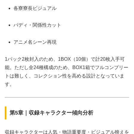
各寮寮長ビジュアル
バディ・関係性カット
アニメ名シーン再現
1パック2枚封入のため、1BOX（10個）で計20枚入手可
能。ただし全24種構成のため、BOX1箱でフルコンプリー
トは難しく、コレクション性を高める設計となっていま
す。
第5章｜収録キャラクター傾向分析
収録キャラクターは人気・物語重要度・ビジュアル映えを