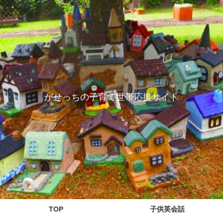
がせっちの子育て世帯応援サイト
TOP
子供英会話