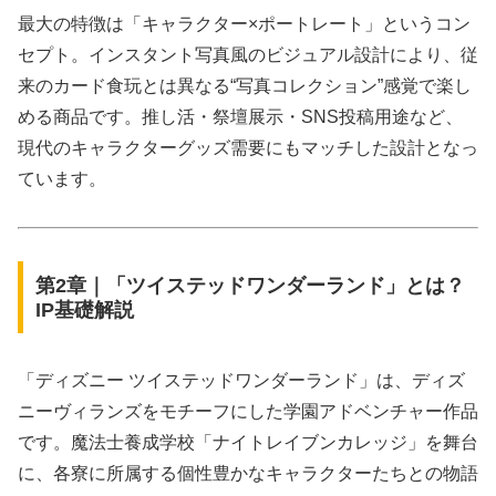
最大の特徴は「キャラクター×ポートレート」というコン
セプト。インスタント写真風のビジュアル設計により、従
来のカード食玩とは異なる“写真コレクション”感覚で楽し
める商品です。推し活・祭壇展示・SNS投稿用途など、
現代のキャラクターグッズ需要にもマッチした設計となっ
ています。
第2章｜「ツイステッドワンダーランド」とは？
IP基礎解説
「ディズニー ツイステッドワンダーランド」は、ディズ
ニーヴィランズをモチーフにした学園アドベンチャー作品
です。魔法士養成学校「ナイトレイブンカレッジ」を舞台
に、各寮に所属する個性豊かなキャラクターたちとの物語