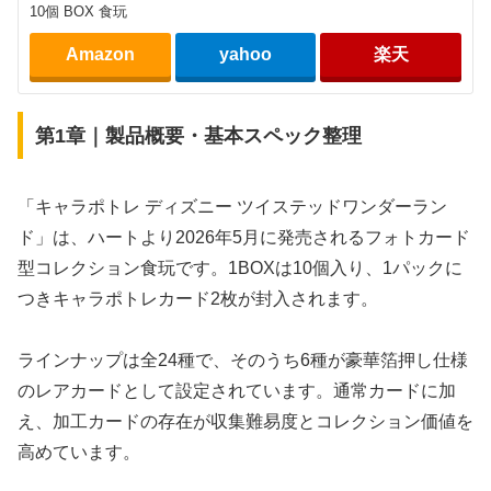
10個 BOX 食玩
Amazon
yahoo
楽天
第1章｜製品概要・基本スペック整理
「キャラポトレ ディズニー ツイステッドワンダーラン
ド」は、ハートより2026年5月に発売されるフォトカード
型コレクション食玩です。1BOXは10個入り、1パックに
つきキャラポトレカード2枚が封入されます。
ラインナップは全24種で、そのうち6種が豪華箔押し仕様
のレアカードとして設定されています。通常カードに加
え、加工カードの存在が収集難易度とコレクション価値を
高めています。