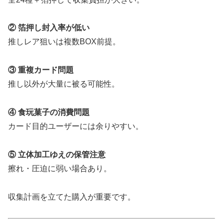
② 箔押し封入率が低い
推しレア狙いは複数BOX前提。
③ 重複カード問題
推し以外が大量に被る可能性。
④ 食玩菓子の消費問題
カード目的ユーザーには余りやすい。
⑤ 立体加工ゆえの保管注意
擦れ・圧迫に弱い場合あり。
収集計画を立てた購入が重要です。