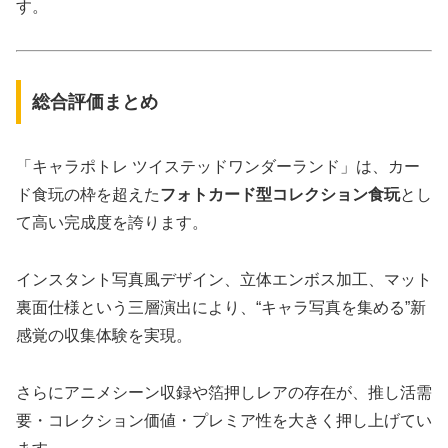
す。
総合評価まとめ
「キャラポトレ ツイステッドワンダーランド」は、カー
ド食玩の枠を超えた
フォトカード型コレクション食玩
とし
て高い完成度を誇ります。
インスタント写真風デザイン、立体エンボス加工、マット
裏面仕様という三層演出により、“キャラ写真を集める”新
感覚の収集体験を実現。
さらにアニメシーン収録や箔押しレアの存在が、推し活需
要・コレクション価値・プレミア性を大きく押し上げてい