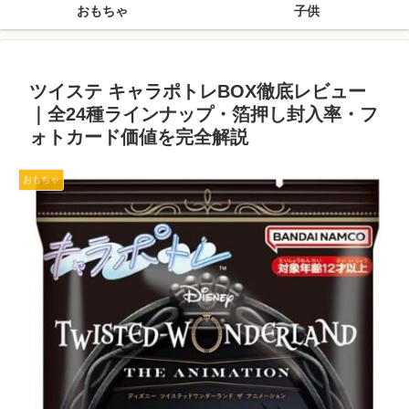
おもちゃ
子供
ツイステ キャラポトレBOX徹底レビュー
｜全24種ラインナップ・箔押し封入率・フ
ォトカード価値を完全解説
おもちゃ