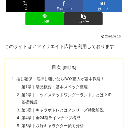
X
Facebook
はてブ
LINE
コピー
2026.02.16
このサイトはアフィリエイト広告を利用しております
目次
推し確保・箔押し狙いならBOX購入が基本戦略！
第1章｜製品概要・基本スペック整理
第2章｜「ツイステッドワンダーランド」とは？IP
基礎解説
第3章｜キャラポトレとは？シリーズ特徴解説
第4章｜全24種ラインナップ構成
第5章｜収録キャラクター傾向分析