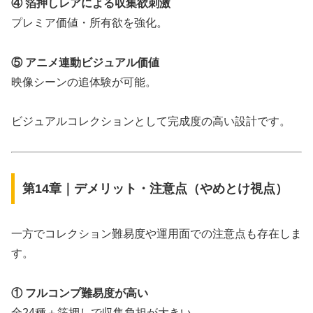
④ 箔押しレアによる収集欲刺激
プレミア価値・所有欲を強化。
⑤ アニメ連動ビジュアル価値
映像シーンの追体験が可能。
ビジュアルコレクションとして完成度の高い設計です。
第14章｜デメリット・注意点（やめとけ視点）
一方でコレクション難易度や運用面での注意点も存在しま
す。
① フルコンプ難易度が高い
全24種＋箔押しで収集負担が大きい。