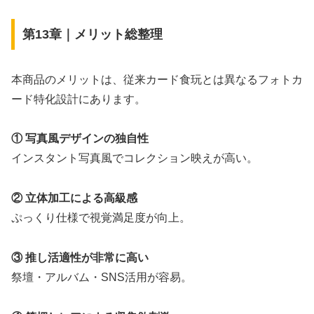
第13章｜メリット総整理
本商品のメリットは、従来カード食玩とは異なるフォトカ
ード特化設計にあります。
① 写真風デザインの独自性
インスタント写真風でコレクション映えが高い。
② 立体加工による高級感
ぷっくり仕様で視覚満足度が向上。
③ 推し活適性が非常に高い
祭壇・アルバム・SNS活用が容易。