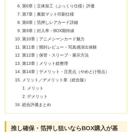
第6章｜立体加工（ぷっくり仕様）評価
第7章｜裏面マット印刷仕様
第8章｜箔押しレアカード詳細
第9章｜封入率・BOX期待値
第10章｜アニメシーンカード魅力
第11章｜開封レビュー・写真感演出体験
第12章｜保管・スリーブ・展示方法
第13章｜メリット総整理
第14章｜デメリット・注意点（やめとけ視点）
メリット／デメリット章（総合版）
メリット
デメリット
総合評価まとめ
推し確保・箔押し狙いならBOX購入が基