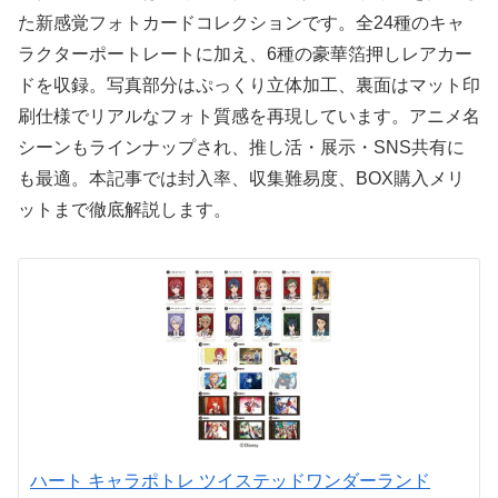
た新感覚フォトカードコレクションです。全24種のキャ
ラクターポートレートに加え、6種の豪華箔押しレアカー
ドを収録。写真部分はぷっくり立体加工、裏面はマット印
刷仕様でリアルなフォト質感を再現しています。アニメ名
シーンもラインナップされ、推し活・展示・SNS共有に
も最適。本記事では封入率、収集難易度、BOX購入メリ
ットまで徹底解説します。
ハート キャラポトレ ツイステッドワンダーランド