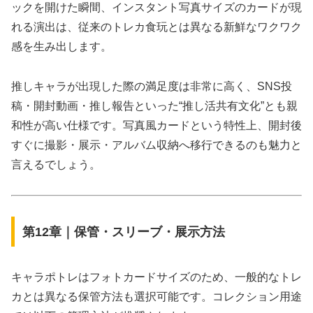
ックを開けた瞬間、インスタント写真サイズのカードが現
れる演出は、従来のトレカ食玩とは異なる新鮮なワクワク
感を生み出します。
推しキャラが出現した際の満足度は非常に高く、SNS投
稿・開封動画・推し報告といった“推し活共有文化”とも親
和性が高い仕様です。写真風カードという特性上、開封後
すぐに撮影・展示・アルバム収納へ移行できるのも魅力と
言えるでしょう。
第12章｜保管・スリーブ・展示方法
キャラポトレはフォトカードサイズのため、一般的なトレ
カとは異なる保管方法も選択可能です。コレクション用途