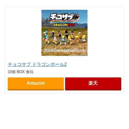
チョコサプ ドラゴンボール2
10個 BOX 食玩
Amazon
楽天