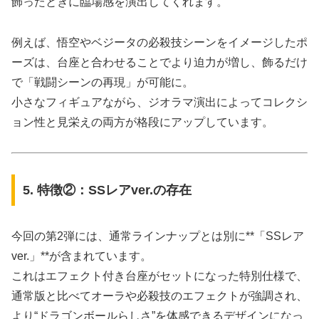
飾ったときに臨場感を演出してくれます。
例えば、悟空やベジータの必殺技シーンをイメージしたポ
ーズは、台座と合わせることでより迫力が増し、飾るだけ
で「戦闘シーンの再現」が可能に。
小さなフィギュアながら、ジオラマ演出によってコレクシ
ョン性と見栄えの両方が格段にアップしています。
5. 特徴②：SSレアver.の存在
今回の第2弾には、通常ラインナップとは別に**「SSレア
ver.」**が含まれています。
これはエフェクト付き台座がセットになった特別仕様で、
通常版と比べてオーラや必殺技のエフェクトが強調され、
より“ドラゴンボールらしさ”を体感できるデザインになっ