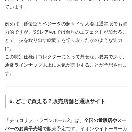
ています。
例えば、孫悟空とベジータの超サイヤ人姿は通常版でも魅
力的ですが、SSレアver.では台座のエフェクトが加わるこ
とで「技を繰り出す瞬間」を切り取ったかのような迫力
に。
この特別仕様はコレクターにとって外せない要素であり、
通常ラインナップ以上に人気が集中することが予想されま
す。
6. どこで買える？販売店舗と通販サイト
「チョコサプ ドラゴンボール2」は、
全国の量販店やスー
パーのお菓子売場
で販売予定です。イオンやイトーヨーカ