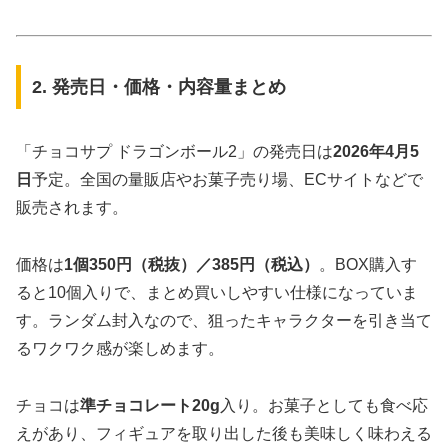
2. 発売日・価格・内容量まとめ
「チョコサプ ドラゴンボール2」の発売日は
2026年4月5
日
予定。全国の量販店やお菓子売り場、ECサイトなどで
販売されます。
価格は
1個350円（税抜）／385円（税込）
。BOX購入す
ると10個入りで、まとめ買いしやすい仕様になっていま
す。ランダム封入なので、狙ったキャラクターを引き当て
るワクワク感が楽しめます。
チョコは
準チョコレート20g
入り。お菓子としても食べ応
えがあり、フィギュアを取り出した後も美味しく味わえる