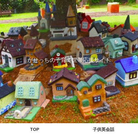
がせっちの子育て世帯応援サイト
TOP
子供英会話