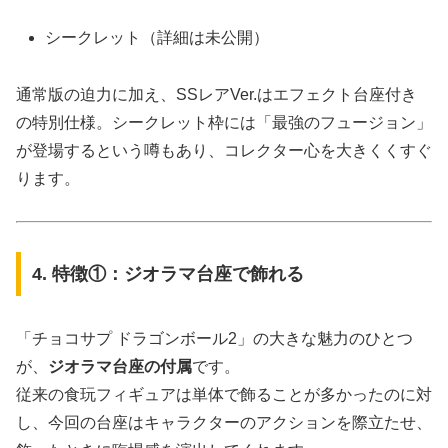
シークレット（詳細は未公開）
通常版の迫力に加え、SSレアVer.はエフェクト台座付き
の特別仕様。シークレット枠には「最強のフュージョン」
が登場するという噂もあり、コレクター心を大きくくすぐ
ります。
4. 特徴①：ジオラマ台座で飾れる
「チョコサプ ドラゴンボール2」の大きな魅力のひとつ
が、
ジオラマ台座の付属
です。
従来の食玩フィギュアは単体で飾ることが多かったのに対
し、今回の台座はキャラクターのアクションを際立たせ、