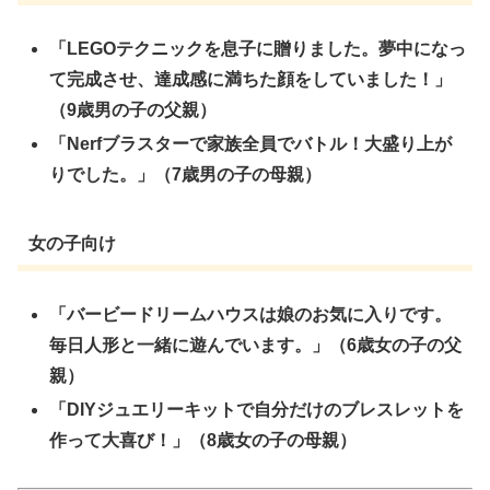
「LEGOテクニックを息子に贈りました。夢中になっ
て完成させ、達成感に満ちた顔をしていました！」
（9歳男の子の父親）
「Nerfブラスターで家族全員でバトル！大盛り上が
りでした。」（7歳男の子の母親）
女の子向け
「バービードリームハウスは娘のお気に入りです。
毎日人形と一緒に遊んでいます。」（6歳女の子の父
親）
「DIYジュエリーキットで自分だけのブレスレットを
作って大喜び！」（8歳女の子の母親）