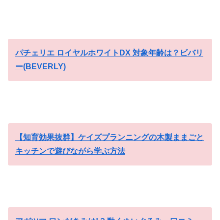
パチェリエ ロイヤルホワイトDX 対象年齢は？ビバリ
ー(BEVERLY)
【知育効果抜群】ケイズプランニングの木製ままごと
キッチンで遊びながら学ぶ方法