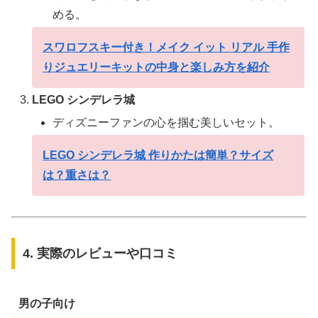
める。
スワロフスキー付き！メイク イット リアル 手作
りジュエリーキットの中身と楽しみ方を紹介
LEGO シンデレラ城
ディズニーファンの心を掴む美しいセット。
LEGO シンデレラ城 作りかたは簡単？サイズ
は？重さは？
4. 実際のレビューや口コミ
男の子向け