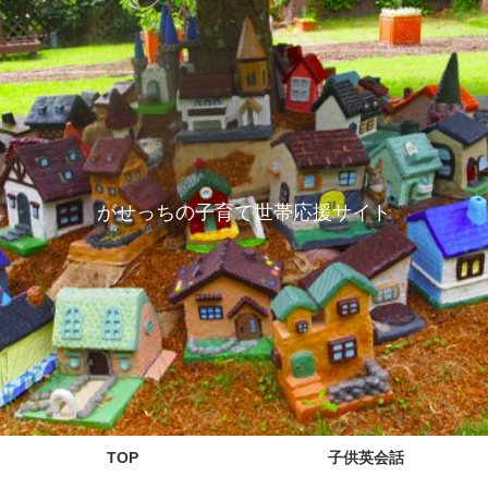
がせっちの子育て世帯応援サイト
TOP
子供英会話