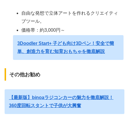
自由な発想で立体アートを作れるクリエイティ
ブツール。
価格帯：約3,000円～
3Doodler Start+ 子ども向け3Dペン！安全で簡
単、創造力を育む知育おもちゃを徹底解説
その他お勧め
【最新版】binoaラジコンカーの魅力を徹底解説！
360度回転スタントで子供が大興奮