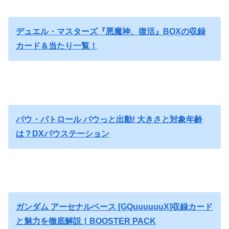
デュエル・マスターズ『悪魔神、復活』BOXの収録
カード＆当たり一覧！
パウ・パトロール パウっと出動! 大きさと対象年齢
は？DXパウステーション
ガンダム アーセナルベース [GQuuuuuuX]収録カード
と魅力を徹底解説！BOOSTER PACK