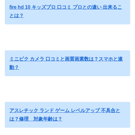
fire hd 10 キッズプロ 口コミ プロとの違い 出来るこ
とは？
ミニピク カメラ 口コミと画質画素数は？スマホと連
動？
アスレチック ランド ゲーム レベルアップ 不具合と
は？修理 対象年齢は？