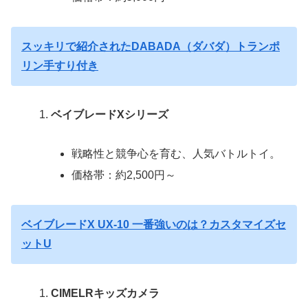
スッキリで紹介されたDABADA（ダバダ）トランポ
リン手すり付き
ベイブレードXシリーズ
戦略性と競争心を育む、人気バトルトイ。
価格帯：約2,500円～
ベイブレードX UX-10 一番強いのは？カスタマイズセ
ットU
CIMELRキッズカメラ