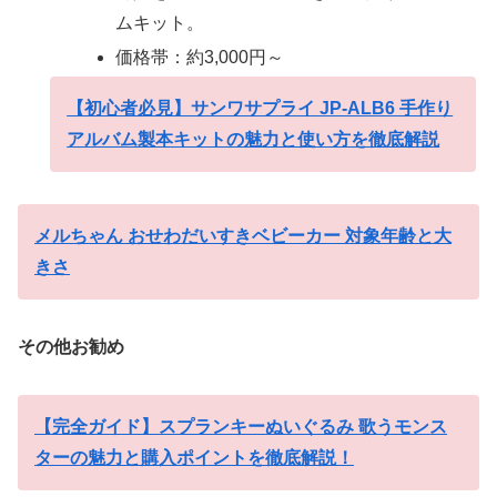
ムキット。
価格帯：約3,000円～
【初心者必見】サンワサプライ JP-ALB6 手作り
アルバム製本キットの魅力と使い方を徹底解説
メルちゃん おせわだいすきベビーカー 対象年齢と大
きさ
その他お勧め
【完全ガイド】スプランキーぬいぐるみ 歌うモンス
ターの魅力と購入ポイントを徹底解説！