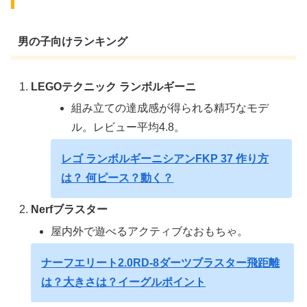
男の子向けランキング
LEGOテクニック ランボルギーニ
組み立ての達成感が得られる精巧なモデ
ル。レビュー平均4.8。
レゴ ランボルギーニシアンFKP 37 作り方
は？ 何ピース？動く？
Nerfブラスター
屋内外で遊べるアクティブなおもちゃ。
ナーフエリート2.0RD-8ダーツブラスター飛距離
は？大きさは？イーグルポイント