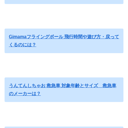
Gimamaフライングボール 飛行時間や遊び方・戻って
くるのには？
うんてんしちゃお 救急車 対象年齢とサイズ 救急車
のメーカーは？