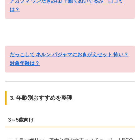
アガツマ ワンだきみは! ? 動くぬいぐるみ 口コミ
は？
だっこして ネルン パジャマにおきがえセット 怖い？
対象年齢は？
3. 年齢別おすすめを整理
3～5歳向け