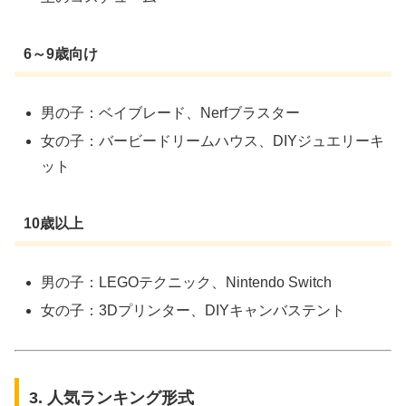
6～9歳向け
男の子：ベイブレード、Nerfブラスター
女の子：バービードリームハウス、DIYジュエリーキ
ット
10歳以上
男の子：LEGOテクニック、Nintendo Switch
女の子：3Dプリンター、DIYキャンバステント
3. 人気ランキング形式