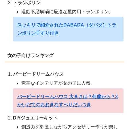
トランポリン
運動不足解消に最適な屋内用トランポリン。
スッキリで紹介されたDABADA（ダバダ）トラ
ンポリン手すり付き
女の子向けランキング
バービードリームハウス
豪華なインテリアが女の子に人気。
バービードリームハウス 大きさは？何歳から？3
かいだてのおおきなすべりだいつき
DIYジュエリーキット
創造力を刺激しながらアクセサリー作りが楽し