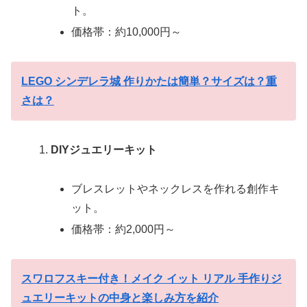
ト。
価格帯：約10,000円～
LEGO シンデレラ城 作りかたは簡単？サイズは？重
さは？
DIYジュエリーキット
ブレスレットやネックレスを作れる創作キ
ット。
価格帯：約2,000円～
スワロフスキー付き！メイク イット リアル 手作りジ
ュエリーキットの中身と楽しみ方を紹介