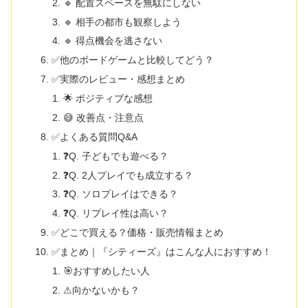
🔹 配置スペースを無駄にしない
🔹 相手の都市も観察しよう
🔹 得点機会を逃さない
✅他のボードゲームと比較してどう？
✅実際のレビュー・感想まとめ
🌟 ポジティブな感想
😅 改善点・注意点
✅よくある質問Q&A
❓Q. 子どもでも遊べる？
❓Q. 2人プレイでも成立する？
❓Q. ソロプレイはできる？
❓Q. リプレイ性は高い？
✅どこで買える？価格・販売情報まとめ
✅まとめ｜『シティーズ』はこんな人におすすめ！
🎯おすすめしたい人
⚠向かないかも？