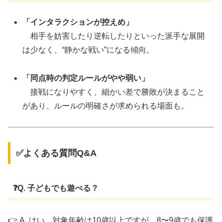
「インタラクションが控えめ」
相手を妨害したり逆転したりといった派手な展開
は少なく、“静かな戦い”になる傾向。
「同点時の判定ルールがやや弱い」
接戦になりやすく、細かい差で勝敗が決まること
があり、ルールの明確さが求められる場面も。
✅よくある質問Q&A
❓Q. 子どもでも遊べる？
👉 A. はい。対象年齢は10歳以上ですが、8〜9歳でも保護