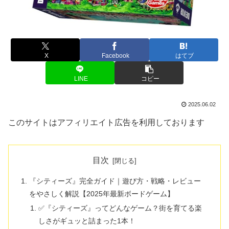
X
Facebook
はてブ
LINE
コピー
2025.06.02
このサイトはアフィリエイト広告を利用しております
目次
『シティーズ』完全ガイド｜遊び方・戦略・レビュー
をやさしく解説【2025年最新ボードゲーム】
✅『シティーズ』ってどんなゲーム？街を育てる楽
しさがギュッと詰まった1本！