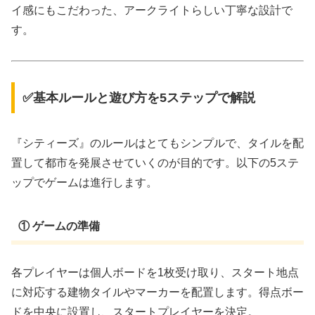
イ感にもこだわった、アークライトらしい丁寧な設計で
す。
✅基本ルールと遊び方を5ステップで解説
『シティーズ』のルールはとてもシンプルで、タイルを配
置して都市を発展させていくのが目的です。以下の5ステ
ップでゲームは進行します。
① ゲームの準備
各プレイヤーは個人ボードを1枚受け取り、スタート地点
に対応する建物タイルやマーカーを配置します。得点ボー
ドを中央に設置し、スタートプレイヤーを決定。