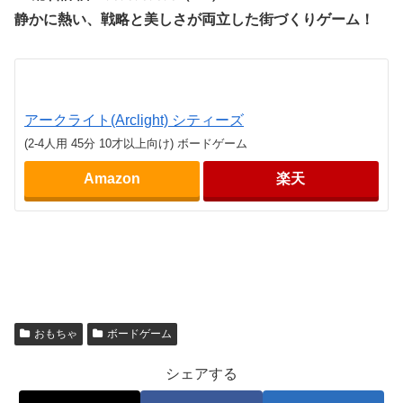
静かに熱い、戦略と美しさが両立した街づくりゲーム！
アークライト(Arclight) シティーズ
(2-4人用 45分 10才以上向け) ボードゲーム
Amazon
楽天
おもちゃ
ボードゲーム
シェアする