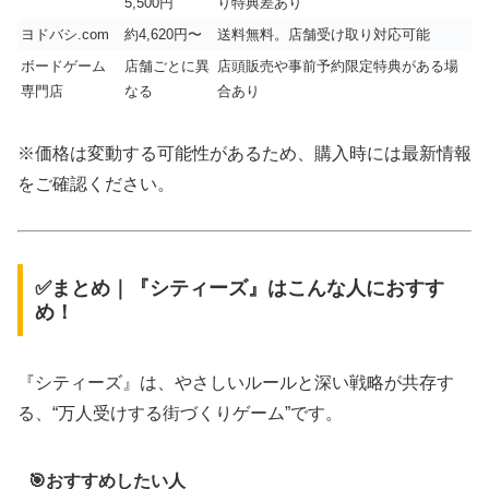
5,500円
り特典差あり
ヨドバシ.com
約4,620円〜
送料無料。店舗受け取り対応可能
ボードゲーム
店舗ごとに異
店頭販売や事前予約限定特典がある場
専門店
なる
合あり
※価格は変動する可能性があるため、購入時には最新情報
をご確認ください。
✅まとめ｜『シティーズ』はこんな人におすす
め！
『シティーズ』は、やさしいルールと深い戦略が共存す
る、“万人受けする街づくりゲーム”です。
🎯おすすめしたい人