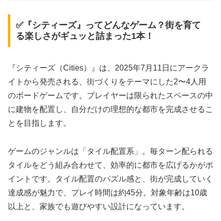
✅『シティーズ』ってどんなゲーム？街を育て
る楽しさがギュッと詰まった1本！
『シティーズ（Cities）』は、2025年7月11日にアークラ
イトから発売される、街づくりをテーマにした2〜4人用
のボードゲームです。プレイヤーは限られたスペースの中
に建物を配置し、自分だけの理想的な都市を完成させるこ
とを目指します。
ゲームのジャンルは「タイル配置系」。毎ターン配られる
タイルをどう組み合わせて、効率的に都市を広げるかがポ
イントです。タイル配置のパズル感と、街が完成していく
達成感が魅力で、プレイ時間は約45分。対象年齢は10歳
以上と、家族でも遊びやすい設計になっています。