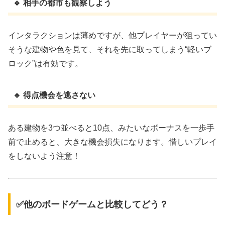
🔹 相手の都市も観察しよう
インタラクションは薄めですが、他プレイヤーが狙ってい
そうな建物や色を見て、それを先に取ってしまう“軽いブ
ロック”は有効です。
🔹 得点機会を逃さない
ある建物を3つ並べると10点、みたいなボーナスを一歩手
前で止めると、大きな機会損失になります。惜しいプレイ
をしないよう注意！
✅他のボードゲームと比較してどう？