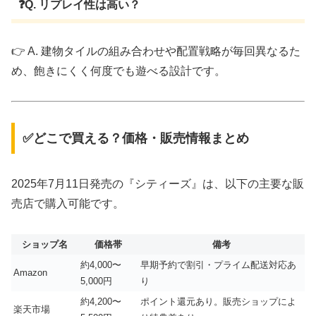
❓Q. リプレイ性は高い？
👉 A. 建物タイルの組み合わせや配置戦略が毎回異なるた
め、飽きにくく何度でも遊べる設計です。
✅どこで買える？価格・販売情報まとめ
2025年7月11日発売の『シティーズ』は、以下の主要な販
売店で購入可能です。
ショップ名
価格帯
備考
約4,000〜
早期予約で割引・プライム配送対応あ
Amazon
5,000円
り
約4,200〜
ポイント還元あり。販売ショップによ
楽天市場