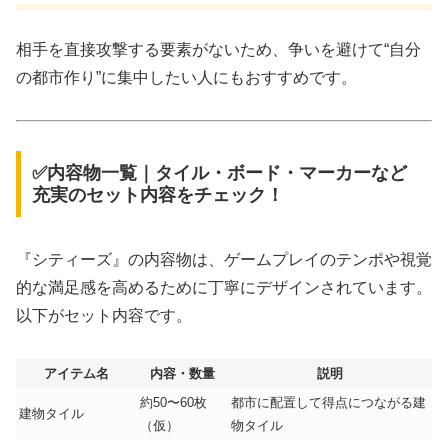
相手を直接攻撃する要素がないため、争いを避けて“自分
の都市作り”に集中したい人にもおすすめです。
✅内容物一覧｜タイル・ボード・マーカーなど
充実のセット内容をチェック！
『シティーズ』の内容物は、ゲームプレイのテンポや視覚
的な満足感を高めるために丁寧にデザインされています。
以下がセット内容です。
アイテム名
内容・数量
説明
約50〜60枚
都市に配置して得点につながる建
建物タイル
（仮）
物タイル