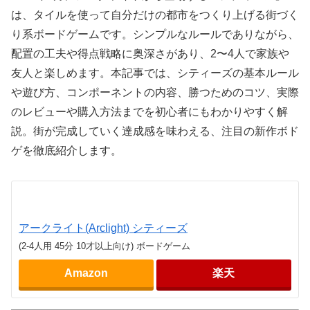
は、タイルを使って自分だけの都市をつくり上げる街づく
り系ボードゲームです。シンプルなルールでありながら、
配置の工夫や得点戦略に奥深さがあり、2〜4人で家族や
友人と楽しめます。本記事では、シティーズの基本ルール
や遊び方、コンポーネントの内容、勝つためのコツ、実際
のレビューや購入方法までを初心者にもわかりやすく解
説。街が完成していく達成感を味わえる、注目の新作ボド
ゲを徹底紹介します。
アークライト(Arclight) シティーズ
(2-4人用 45分 10才以上向け) ボードゲーム
Amazon
楽天