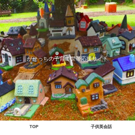
がせっちの子育て世帯応援サイト
TOP
子供英会話