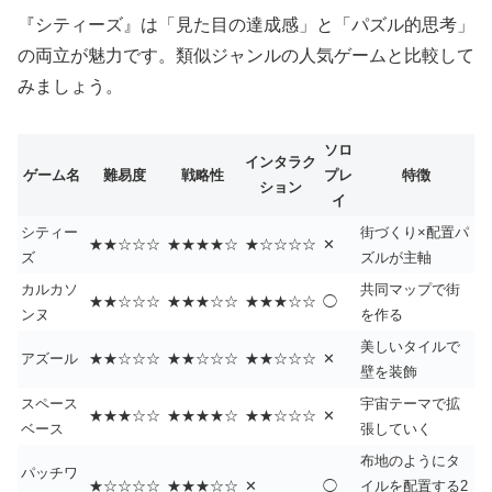
『シティーズ』は「見た目の達成感」と「パズル的思考」
の両立が魅力です。類似ジャンルの人気ゲームと比較して
みましょう。
ソロ
インタラク
ゲーム名
難易度
戦略性
プレ
特徴
ション
イ
シティー
街づくり×配置パ
★★☆☆☆
★★★★☆
★☆☆☆☆
✕
ズ
ズルが主軸
カルカソ
共同マップで街
★★☆☆☆
★★★☆☆
★★★☆☆
◯
ンヌ
を作る
美しいタイルで
アズール
★★☆☆☆
★★☆☆☆
★★☆☆☆
✕
壁を装飾
スペース
宇宙テーマで拡
★★★☆☆
★★★★☆
★★☆☆☆
✕
ベース
張していく
布地のようにタ
パッチワ
★☆☆☆☆
★★★☆☆
✕
◯
イルを配置する2