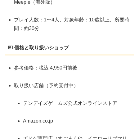
Meeple（海外版）
プレイ人数：1〜4人、対象年齢：10歳以上、所要時
間：約30分
💴 価格と取り扱いショップ
参考価格：税込 4,950円前後
取り扱い店舗（予約受付中）：
テンデイズゲームズ公式オンラインストア
Amazon.co.jp
ボドゲ専門店（すごろくや、イエローサブマリ