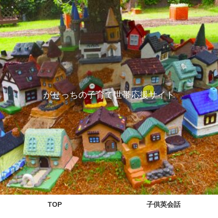
がせっちの子育て世帯応援サイト
TOP
子供英会話