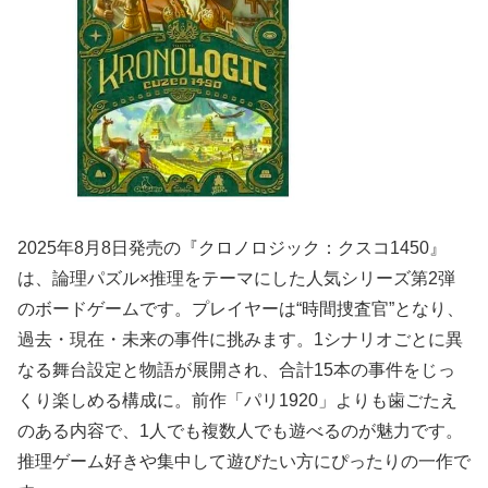
2025年8月8日発売の『クロノロジック：クスコ1450』
は、論理パズル×推理をテーマにした人気シリーズ第2弾
のボードゲームです。プレイヤーは“時間捜査官”となり、
過去・現在・未来の事件に挑みます。1シナリオごとに異
なる舞台設定と物語が展開され、合計15本の事件をじっ
くり楽しめる構成に。前作「パリ1920」よりも歯ごたえ
のある内容で、1人でも複数人でも遊べるのが魅力です。
推理ゲーム好きや集中して遊びたい方にぴったりの一作で