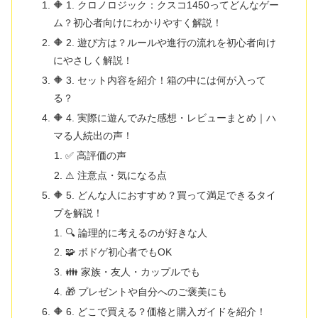
🔶 1. クロノロジック：クスコ1450ってどんなゲー
ム？初心者向けにわかりやすく解説！
🔶 2. 遊び方は？ルールや進行の流れを初心者向け
にやさしく解説！
🔶 3. セット内容を紹介！箱の中には何が入って
る？
🔶 4. 実際に遊んでみた感想・レビューまとめ｜ハ
マる人続出の声！
✅ 高評価の声
⚠ 注意点・気になる点
🔶 5. どんな人におすすめ？買って満足できるタイ
プを解説！
🔍 論理的に考えるのが好きな人
🧩 ボドゲ初心者でもOK
👪 家族・友人・カップルでも
🎁 プレゼントや自分へのご褒美にも
🔶 6. どこで買える？価格と購入ガイドを紹介！