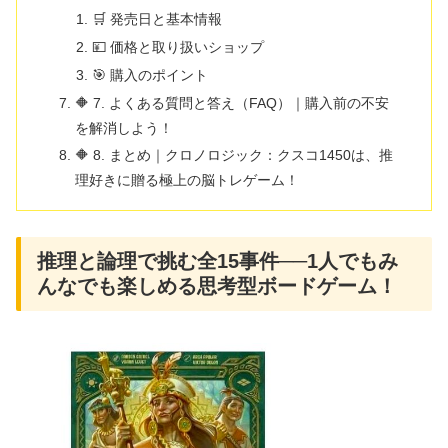
🛒 発売日と基本情報
💴 価格と取り扱いショップ
🎯 購入のポイント
🔶 7. よくある質問と答え（FAQ）｜購入前の不安
を解消しよう！
🔶 8. まとめ｜クロノロジック：クスコ1450は、推
理好きに贈る極上の脳トレゲーム！
推理と論理で挑む全15事件──1人でもみ
んなでも楽しめる思考型ボードゲーム！