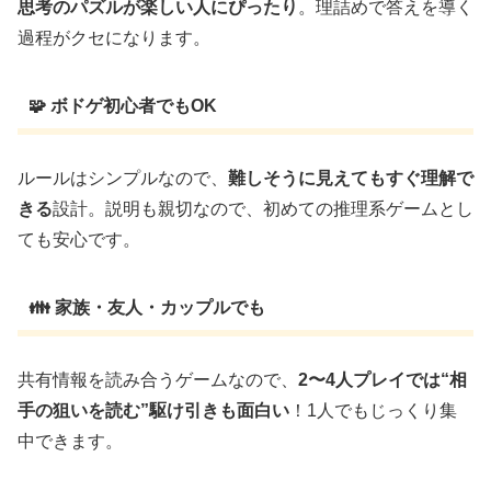
思考のパズルが楽しい人にぴったり
。理詰めで答えを導く
過程がクセになります。
🧩 ボドゲ初心者でもOK
ルールはシンプルなので、
難しそうに見えてもすぐ理解で
きる
設計。説明も親切なので、初めての推理系ゲームとし
ても安心です。
👪 家族・友人・カップルでも
共有情報を読み合うゲームなので、
2〜4人プレイでは“相
手の狙いを読む”駆け引きも面白い
！1人でもじっくり集
中できます。