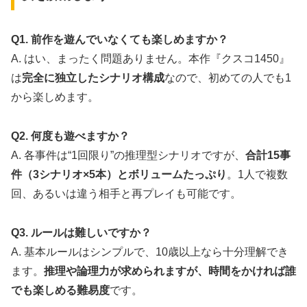
Q1. 前作を遊んでいなくても楽しめますか？
A. はい、まったく問題ありません。本作『クスコ1450』
は
完全に独立したシナリオ構成
なので、初めての人でも1
から楽しめます。
Q2. 何度も遊べますか？
A. 各事件は“1回限り”の推理型シナリオですが、
合計15事
件（3シナリオ×5本）とボリュームたっぷり
。1人で複数
回、あるいは違う相手と再プレイも可能です。
Q3. ルールは難しいですか？
A. 基本ルールはシンプルで、10歳以上なら十分理解でき
ます。
推理や論理力が求められますが、時間をかければ誰
でも楽しめる難易度
です。