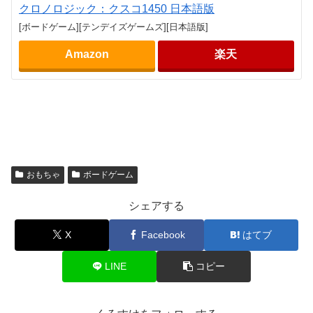
クロノロジック：クスコ1450 日本語版
[ボードゲーム][テンデイズゲームズ][日本語版]
Amazon
楽天
おもちゃ
ボードゲーム
シェアする
X
Facebook
はてブ
LINE
コピー