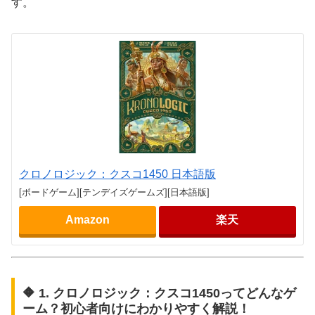
す。
クロノロジック：クスコ1450 日本語版
[ボードゲーム][テンデイズゲームズ][日本語版]
Amazon
楽天
🔶 1. クロノロジック：クスコ1450ってどんなゲ
ーム？初心者向けにわかりやすく解説！