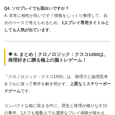
Q4. ソロプレイでも面白いですか？
A. 非常に相性が良いです！情報をじっくり整理して、自
分のペースで考えられるため、
1人プレイ専用タイトルと
しても人気が出ています
。
🔶 8. まとめ｜クロノロジック：クスコ1450は、
推理好きに贈る極上の脳トレゲーム！
『クロノロジック：クスコ1450』は、推理力と論理思考
をフルに使って事件を解き明かす、
上質なミステリーボー
ドゲーム
です。
コンパクトな箱に収まる中に、歴史と推理が織りなす15
の事件。1人でも複数人でも濃密なプレイ体験が味わえ、