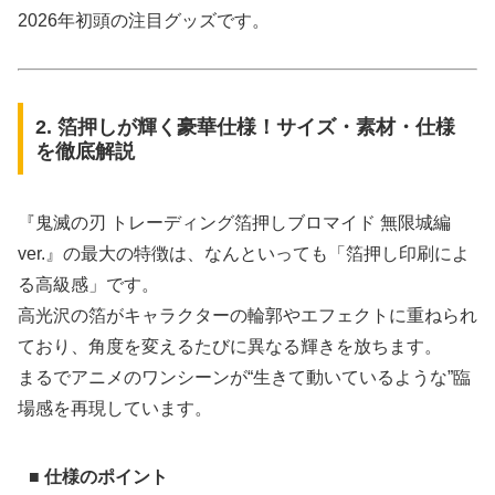
2026年初頭の注目グッズです。
2. 箔押しが輝く豪華仕様！サイズ・素材・仕様
を徹底解説
『鬼滅の刃 トレーディング箔押しブロマイド 無限城編
ver.』の最大の特徴は、なんといっても「箔押し印刷によ
る高級感」です。
高光沢の箔がキャラクターの輪郭やエフェクトに重ねられ
ており、角度を変えるたびに異なる輝きを放ちます。
まるでアニメのワンシーンが“生きて動いているような”臨
場感を再現しています。
■ 仕様のポイント