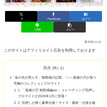
X
Facebook
はてブ
LINE
コピー
2025.11.12
このサイトはアフィリエイト広告を利用しております
目次
“金の光が照らす、無限城の記憶。”――鬼滅の刃が放つ
究極のコレクションブロマイド
1. 「鬼滅の刃 無限城編ver.」トレーディング箔押し
ブロマイドが2026年1月に登場！
2. 箔押しが輝く豪華仕様！サイズ・素材・仕様を徹