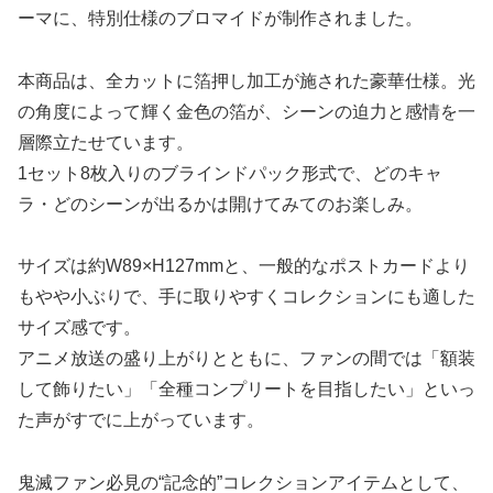
ーマに、特別仕様のブロマイドが制作されました。
本商品は、全カットに箔押し加工が施された豪華仕様。光
の角度によって輝く金色の箔が、シーンの迫力と感情を一
層際立たせています。
1セット8枚入りのブラインドパック形式で、どのキャ
ラ・どのシーンが出るかは開けてみてのお楽しみ。
サイズは約W89×H127mmと、一般的なポストカードより
もやや小ぶりで、手に取りやすくコレクションにも適した
サイズ感です。
アニメ放送の盛り上がりとともに、ファンの間では「額装
して飾りたい」「全種コンプリートを目指したい」といっ
た声がすでに上がっています。
鬼滅ファン必見の“記念的”コレクションアイテムとして、