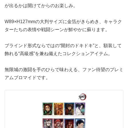
が出るかは開けてからのお楽しみ。
W89×H127mmの大判サイズに金箔がきらめき、キャラク
ターたちの表情や戦闘シーンが鮮やかに蘇ります。
ブラインド形式ならではの“開封のドキドキ”と、額装して
飾れる“高級感”を兼ね備えたコレクションアイテム。
無限城の激闘を手のひらで味わえる、ファン待望のプレミ
アムブロマイドです。