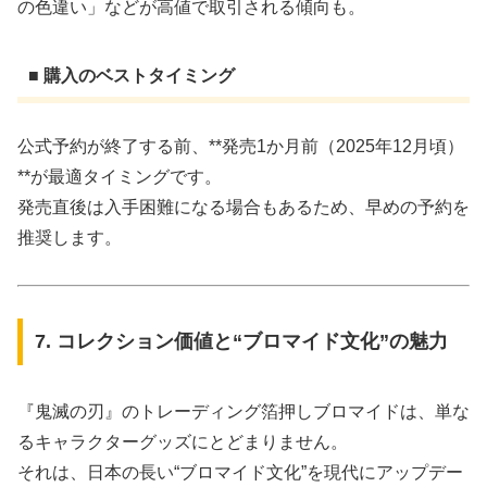
の色違い」などが高値で取引される傾向も。
■ 購入のベストタイミング
公式予約が終了する前、**発売1か月前（2025年12月頃）
**が最適タイミングです。
発売直後は入手困難になる場合もあるため、早めの予約を
推奨します。
7. コレクション価値と“ブロマイド文化”の魅力
『鬼滅の刃』のトレーディング箔押しブロマイドは、単な
るキャラクターグッズにとどまりません。
それは、日本の長い“ブロマイド文化”を現代にアップデー