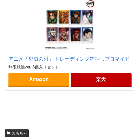
アニメ「鬼滅の刃」 トレーディング箔押しブロマイド
無限城編ver. 8個入りセット
Amazon
楽天
おもちゃ