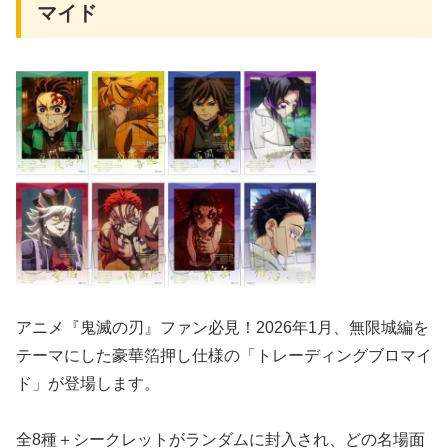
マイド
アニメ『鬼滅の刃』ファン必見！2026年1月、無限城編を
テーマにした豪華箔押し仕様の「トレーディングブロマイ
ド」が登場します。
全8種＋シークレットがランダムに封入され、どの名場面