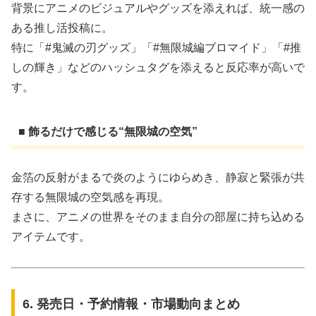
背景にアニメのビジュアルやグッズを添えれば、統一感の
ある推し活投稿に。
特に「#鬼滅の刃グッズ」「#無限城編ブロマイド」「#推
しの輝き」などのハッシュタグを添えると反応率が高いで
す。
■ 飾るだけで感じる“無限城の空気”
金箔の反射がまるで炎のようにゆらめき、静寂と緊張が共
存する無限城の空気感を再現。
まさに、アニメの世界をそのまま自分の部屋に持ち込める
アイテムです。
6. 発売日・予約情報・市場動向まとめ