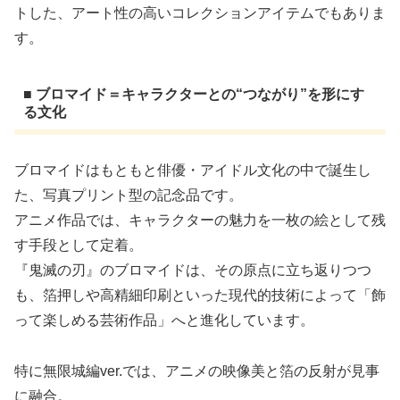
トした、アート性の高いコレクションアイテムでもありま
す。
■ ブロマイド＝キャラクターとの“つながり”を形にす
る文化
ブロマイドはもともと俳優・アイドル文化の中で誕生し
た、写真プリント型の記念品です。
アニメ作品では、キャラクターの魅力を一枚の絵として残
す手段として定着。
『鬼滅の刃』のブロマイドは、その原点に立ち返りつつ
も、箔押しや高精細印刷といった現代的技術によって「飾
って楽しめる芸術作品」へと進化しています。
特に無限城編ver.では、アニメの映像美と箔の反射が見事
に融合。