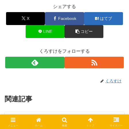
シェアする
X
Facebook
はてブ
LINE
コピー
くろすけをフォローする
くろすけ
関連記事
モノポリー ポケモンエディショ
おもちゃ
ン徹底レビュー｜ルール・口コ
メニュー
ホーム
検索
トップ
サイドバー
ミ・通常版との違いを解説