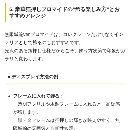
5. 豪華箔押しブロマイドの“飾る楽しみ方”とお
すすめアレンジ
無限城編ver.ブロマイドは、コレクションだけでなく
イン
テリアとして飾る
のもおすすめです。
光沢のある箔押し仕様だからこそ、飾り方次第で印象がガ
ラリと変わります。
■ ディスプレイ方法の例
フレームに入れて飾る
：
透明アクリルや木製フレームに入れると、高級感
が増します。
黒・金フレームは箔押しの輝きが映えやすく、無
限城編の雰囲気とも相性抜群。