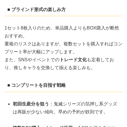
■ ブラインド形式の楽しみ方
1セット8枚入りのため、単品購入よりもBOX購入が断然
おすすめ。
重複のリスクはありますが、複数セットを購入すればコン
プリート率が大幅にアップします。
また、SNSやイベントでの
トレード文化
も定着してお
り、推しキャラを交換して揃える楽しみも。
■ コンプリートを目指す戦略
初回生産分を狙う
：鬼滅シリーズの箔押し系グッズ
は再販が少ない傾向。早めの予約が鉄則です。