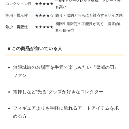
全8種＋シークレット構成、トレード性
コレクション性
★★★★★
も高い
実用・展示性
★★★★☆
飾り・収納どちらにも対応するサイズ感
初回生産限定の可能性が高く、将来的に
希少・再販性
★★★★★
希少価値◎
■ この商品が向いている人
無限城編の名場面を手元で楽しみたい『鬼滅の刃』
ファン
箔押しなど“光る”グッズが好きなコレクター
フィギュアよりも手軽に飾れるアートアイテムを求
める方