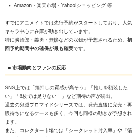
Amazon・楽天市場・Yahoo!ショッピング 等
すでにアニメイトでは先行予約がスタートしており、人気
キャラ中心に在庫が動き出しています。
特に炭治郎・義勇・無惨などの収録が予想されるため、
初
回予約期間中の確保が最も確実
です。
■ 市場動向とファンの反応
SNS上では「箔押しの質感が高そう」「推しを額装した
い」「8枚では足りない！」など期待の声が続出。
過去の鬼滅ブロマイドシリーズでは、発売直後に完売・再
販待ちになるケースも多く、今回も同様の動きが予想され
ます。
また、コレクター市場では「シークレット封入率」や「箔