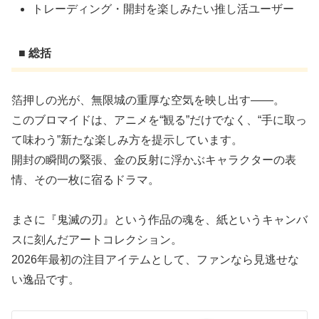
トレーディング・開封を楽しみたい推し活ユーザー
■ 総括
箔押しの光が、無限城の重厚な空気を映し出す――。
このブロマイドは、アニメを“観る”だけでなく、“手に取っ
て味わう”新たな楽しみ方を提示しています。
開封の瞬間の緊張、金の反射に浮かぶキャラクターの表
情、その一枚に宿るドラマ。
まさに『鬼滅の刃』という作品の魂を、紙というキャンバ
スに刻んだアートコレクション。
2026年最初の注目アイテムとして、ファンなら見逃せな
い逸品です。