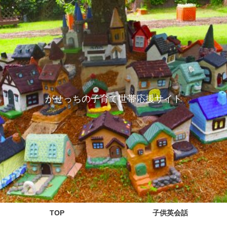
がせっちの子育て世帯応援サイト
TOP
子供英会話