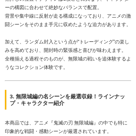
ーの構図に合わせて絶妙なバランスで配置。
背景や集中線に反射が走る構成になっており、アニメの激
闘シーンをそのまま手元に収めたような迫力があります。
加えて、ランダム封入という点が“トレーディング”の楽し
みを高めており、開封時の緊張感と喜びが味わえます。
全種揃える過程そのものが、無限城の戦いを追体験するよ
うなコレクション体験です。
3. 無限城編の名シーンを厳選収録！ラインナッ
プ・キャラクター紹介
本商品では、アニメ『鬼滅の刃 無限城編』の中でも特に
印象的な戦闘・感動シーンが厳選されています。