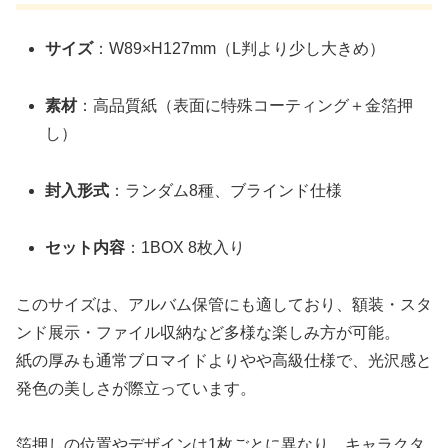
サイズ
：W89×H127mm（L判より少し大きめ）
素材
：高品質紙（表面に特殊コーティング＋金箔押
し）
封入形式
：ランダム8種、ブラインド仕様
セット内容
：1BOX 8枚入り
このサイズは、アルバム保管にも適しており、額装・スタ
ンド展示・ファイル収納など多様な楽しみ方が可能。
紙の厚みも通常ブロマイドよりやや高級仕様で、光沢感と
発色の美しさが際立っています。
箔押しの位置やデザインは1枚ごとに異なり、キャラクタ