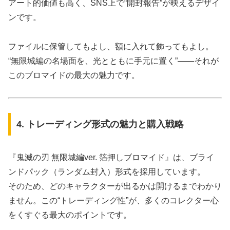
アート的価値も高く、SNS上で“開封報告”が映えるデザイ
ンです。
ファイルに保管してもよし、額に入れて飾ってもよし。
“無限城編の名場面を、光とともに手元に置く”――それが
このブロマイドの最大の魅力です。
4. トレーディング形式の魅力と購入戦略
『鬼滅の刃 無限城編ver. 箔押しブロマイド』は、ブライ
ンドパック（ランダム封入）形式を採用しています。
そのため、どのキャラクターが出るかは開けるまでわかり
ません。この“トレーディング性”が、多くのコレクター心
をくすぐる最大のポイントです。