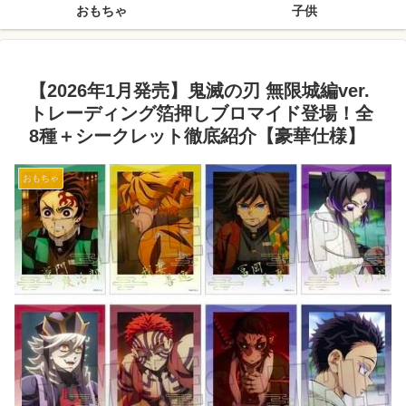
おもちゃ
子供
【2026年1月発売】鬼滅の刃 無限城編ver.
トレーディング箔押しブロマイド登場！全
8種＋シークレット徹底紹介【豪華仕様】
おもちゃ