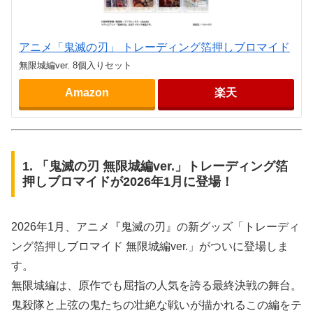
アニメ「鬼滅の刃」 トレーディング箔押しブロマイド
無限城編ver. 8個入りセット
Amazon
楽天
1. 「鬼滅の刃 無限城編ver.」トレーディング箔
押しブロマイドが2026年1月に登場！
2026年1月、アニメ『鬼滅の刃』の新グッズ「トレーディ
ング箔押しブロマイド 無限城編ver.」がついに登場しま
す。
無限城編は、原作でも屈指の人気を誇る最終決戦の舞台。
鬼殺隊と上弦の鬼たちの壮絶な戦いが描かれるこの編をテ