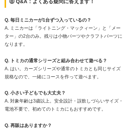
⑧ Q&A：よくある疑問に答えます！
Q. 毎日ミニカーが1台ずつ入っているの？
A. ミニカーは「ライトニング・マックィーン」と「メー
ター」の2台のみ。残りは小物パーツやクラフトパーツに
なります。
Q. トミカの通常シリーズと組み合わせて遊べる？
A. はい。カーズシリーズや通常のトミカとも同じサイズ
規格なので、一緒にコースを作って遊べます。
Q. 小さい子どもでも大丈夫？
A. 対象年齢は3歳以上。安全設計・誤飲しづらいサイズ・
電池不要で、初めてのトミカにもおすすめです。
Q. 再販はありますか？