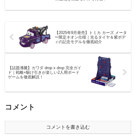
【2025年9月発売】トミカ カーズ メータ
ー限定ネオン仕様｜光るタイヤ＆紫ボデ
ィの記念モデルを徹底紹介
【話題沸騰】カワダ drop x drop 完全ガイ
ド｜戦略×駆け引きが楽しい2人用ボード
ゲームを徹底解説！
コメント
コメントを書き込む