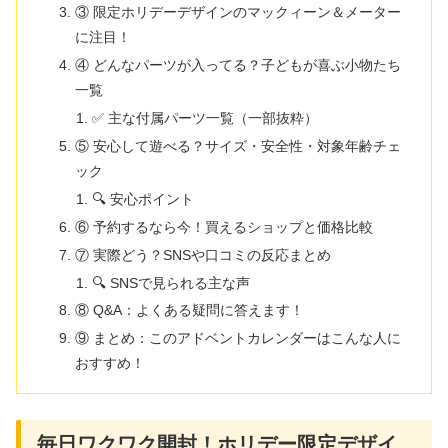
③ 限定ホリデーデザインのマックィーン＆メーター
に注目！
④ どんなパーツが入ってる？子どもが喜ぶ小物たち
一覧
✅ 主な付属パーツ一覧（一部抜粋）
⑤ 安心して遊べる？サイズ・安全性・対象年齢チェ
ック
🔍 安心ポイント
⑥ 予約するなら今！買えるショップと価格比較
⑦ 実際どう？SNSや口コミの反応まとめ
🔍 SNSで見られる主な声
⑧ Q&A：よくある疑問に答えます！
⑨ まとめ：このアドベントカレンダーはこんな人に
おすすめ！
毎日ワクワク開封！ホリデー限定デザイ