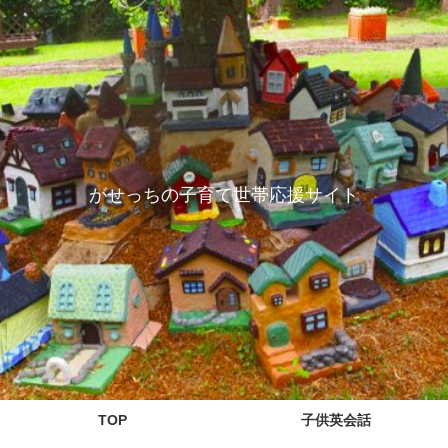
がせっちの子育て世帯応援サイト
TOP
子供英会話