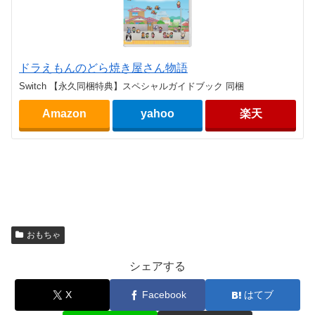
ドラえもんのどら焼き屋さん物語
Switch 【永久同梱特典】スペシャルガイドブック 同梱
Amazon
yahoo
楽天
おもちゃ
シェアする
X
Facebook
はてブ