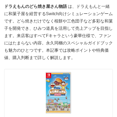
ドラえもんのどら焼き屋さん物語
は、ドラえもんと一緒
に和菓子屋を経営するSwitch向けシミュレーションゲーム
です。どら焼きだけでなく桜餅や三色団子など多彩な和菓
子を開発でき、ひみつ道具を活用して売上アップを目指し
ます。来店客はすべてFキャラという豪華仕様で、ファン
にはたまらない内容。永久同梱のスペシャルガイドブック
も魅力のひとつです。本記事では攻略ポイントや特典価
値、購入判断まで詳しく解説します。