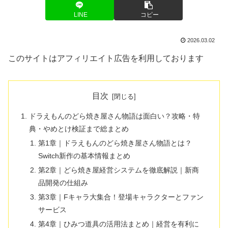
LINE
コピー
2026.03.02
このサイトはアフィリエイト広告を利用しております
目次
ドラえもんのどら焼き屋さん物語は面白い？攻略・特
典・やめとけ検証まで総まとめ
第1章｜ドラえもんのどら焼き屋さん物語とは？
Switch新作の基本情報まとめ
第2章｜どら焼き屋経営システムを徹底解説｜新商
品開発の仕組み
第3章｜Fキャラ大集合！登場キャラクターとファン
サービス
第4章｜ひみつ道具の活用法まとめ｜経営を有利に