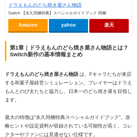
ドラえもんのどら焼き屋さん物語
Switch 【永久同梱特典】スペシャルガイドブック 同梱
Amazon
yahoo
楽天
第1章｜ドラえもんのどら焼き屋さん物語とは？
Switch新作の基本情報まとめ
ドラえもんのどら焼き屋さん物語
は、Fキャラたちが来店
する和菓子屋経営シミュレーション。プレイヤーはドラえ
もんとのび太たちと協力し、日本一のどら焼き屋を目指し
ます。
最大の特徴は“永久同梱特典スペシャルガイドブック”。攻
略ヒントや設定資料が収録されている可能性が高く、コレ
クターやファンには見逃せない仕様です。