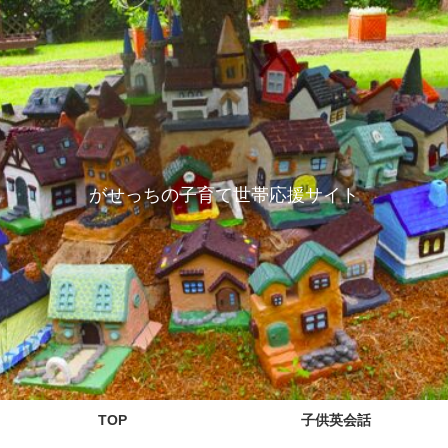
がせっちの子育て世帯応援サイト
TOP
子供英会話