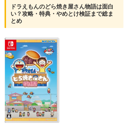
ドラえもんのどら焼き屋さん物語は面白
い？攻略・特典・やめとけ検証まで総ま
とめ