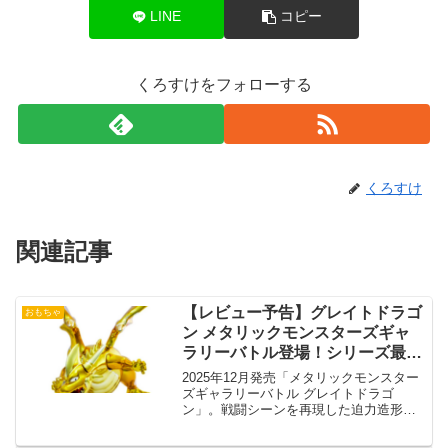
LINE
コピー
くろすけをフォローする
くろすけ
関連記事
【レビュー予告】グレイトドラゴ
おもちゃ
ン メタリックモンスターズギャ
ラリーバトル登場！シリーズ最高
峰の完成度とは？
2025年12月発売「メタリックモンスター
ズギャラリーバトル グレイトドラゴ
ン」。戦闘シーンを再現した迫力造形と
輝きを徹底解説！