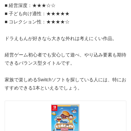
■ 経営深度：★★★☆☆
■ 子ども向け適性：★★★★★
■ コレクション性：★★★★☆
ドラえもんが好きなら大きな外れは考えにくい作品。
経営ゲーム初心者でも安心して遊べ、やり込み要素も期待
できるバランス型タイトルです。
家族で楽しめるSwitchソフトを探している人には、特にお
すすめできる1本といえるでしょう。