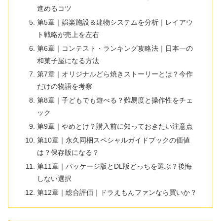
進めるコツ
第5章｜娯楽施設＆建物システムを分析｜レイアウ
ト戦略が売上を左右
第6章｜コンテスト・ランキング攻略法｜日本一の
和菓子屋になる方法
第7章｜オリジナルどら焼きストーリーとは？今作
だけの物語を考察
第8章｜子どもでも遊べる？難易度と操作性をチェ
ック
第9章｜やめとけ？購入前に知っておきたい注意点
第10章｜永久同梱スペシャルガイドブックの価値
は？保存版になる？
第11章｜パッケージ版とDL版どっちを選ぶ？後悔
しない選択
第12章｜総合評価｜ドラえもんファンなら買いか？