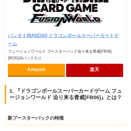
バンダイ(BANDAI) ドラゴンボールスーパーカードゲ
ーム
フュージョンワールド ブースターパック迫り来る脅威[FB06]
(BOX)24パック入り
Amazon
楽天
1. 『ドラゴンボールスーパーカードゲーム フュ
ージョンワールド 迫り来る脅威[FB06]』とは？
新ブースターパックの特徴