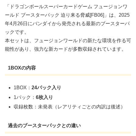
「ドラゴンボールスーパーカードゲーム フュージョンワ
ールド ブースターパック 迫り来る脅威[FB06]」は、2025
年4月26日にバンダイから発売される最新のブースターパ
ックです。
本セットは、フュージョンワールドの新たな環境を作る可
能性があり、強力な新カードが多数収録されています。
1BOXの内容
1BOX：
24パック入り
1パック：
6枚入り
収録枚数：未発表（レアリティごとの内訳は後述）
過去のブースターパックとの違い