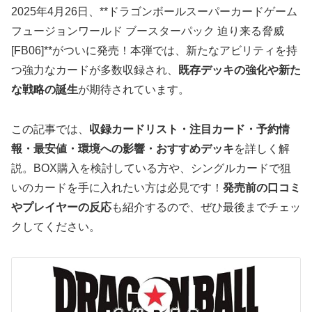
2025年4月26日、**ドラゴンボールスーパーカードゲーム
フュージョンワールド ブースターパック 迫り来る脅威
[FB06]**がついに発売！本弾では、新たなアビリティを持
つ強力なカードが多数収録され、
既存デッキの強化や新た
な戦略の誕生
が期待されています。
この記事では、
収録カードリスト・注目カード・予約情
報・最安値・環境への影響・おすすめデッキ
を詳しく解
説。BOX購入を検討している方や、シングルカードで狙
いのカードを手に入れたい方は必見です！
発売前の口コミ
やプレイヤーの反応
も紹介するので、ぜひ最後までチェッ
クしてください。