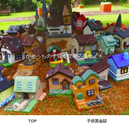
がせっちの子育て世帯応援サイト
TOP
子供英会話