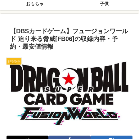
おもちゃ
子供
【DBSカードゲーム】フュージョンワール
ド 迫り来る脅威[FB06]の収録内容・予
約・最安値情報
おもちゃ