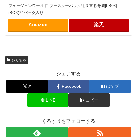
フュージョンワールド ブースターパック迫り来る脅威[FB06]
(BOX)24パック入り
Amazon
楽天
おもちゃ
シェアする
X
Facebook
はてブ
LINE
コピー
くろすけをフォローする