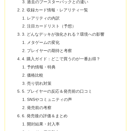
過去のブースターパックとの違い
2. 収録カード情報・レアリティ一覧
レアリティの内訳
注目カードリスト（予想）
3. どんなデッキが強化される？環境への影響
メタゲームの変化
プレイヤーの期待と考察
4. 購入ガイド：どこで買うのが一番お得？
予約情報・特典
価格比較
売り切れ対策
5. プレイヤーの反応＆発売前の口コミ
SNSやコミュニティの声
発売前の考察
6. 発売後の評価＆まとめ
開封結果・封入率