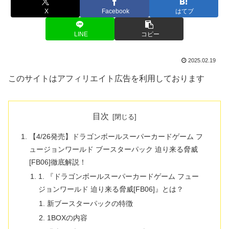
X
Facebook
はてブ
LINE
コピー
2025.02.19
このサイトはアフィリエイト広告を利用しております
目次
【4/26発売】ドラゴンボールスーパーカードゲーム フ
ュージョンワールド ブースターパック 迫り来る脅威
[FB06]徹底解説！
1. 『ドラゴンボールスーパーカードゲーム フュー
ジョンワールド 迫り来る脅威[FB06]』とは？
新ブースターパックの特徴
1BOXの内容