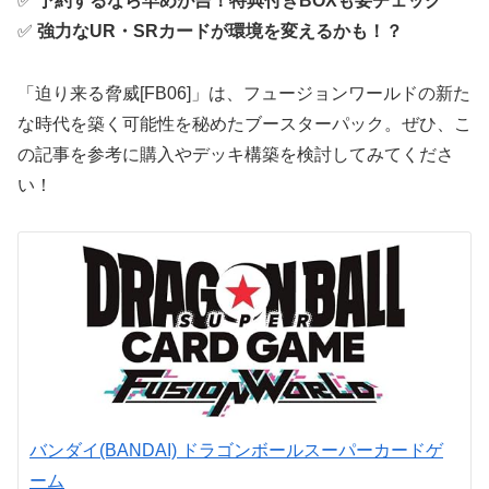
✅
予約するなら早めが吉！特典付きBOXも要チェック
✅
強力なUR・SRカードが環境を変えるかも！？
「迫り来る脅威[FB06]」は、フュージョンワールドの新た
な時代を築く可能性を秘めたブースターパック。ぜひ、こ
の記事を参考に購入やデッキ構築を検討してみてくださ
い！
バンダイ(BANDAI) ドラゴンボールスーパーカードゲ
ーム