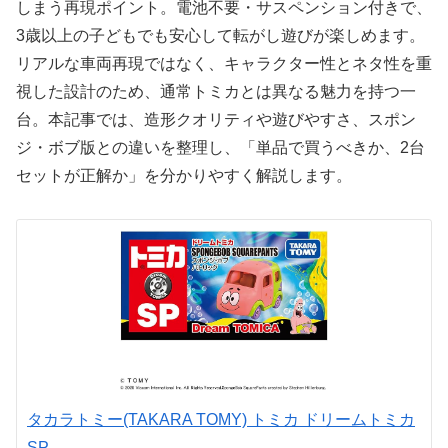
しまう再現ポイント。電池不要・サスペンション付きで、
3歳以上の子どもでも安心して転がし遊びが楽しめます。
リアルな車両再現ではなく、キャラクター性とネタ性を重
視した設計のため、通常トミカとは異なる魅力を持つ一
台。本記事では、造形クオリティや遊びやすさ、スポン
ジ・ボブ版との違いを整理し、「単品で買うべきか、2台
セットが正解か」を分かりやすく解説します。
タカラトミー(TAKARA TOMY) トミカ ドリームトミカ
SP