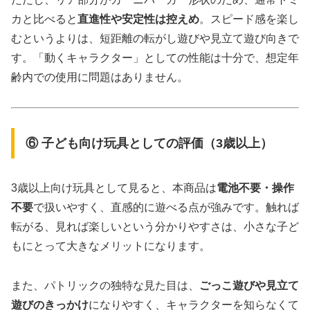
カと比べると
直進性や安定性は控えめ
。スピード感を楽し
むというよりは、短距離の転がし遊びや見立て遊び向きで
す。「動くキャラクター」としての性能は十分で、想定年
齢内での使用に問題はありません。
⑥ 子ども向け玩具としての評価（3歳以上）
3歳以上向け玩具として見ると、本商品は
電池不要・操作
不要
で扱いやすく、直感的に遊べる点が強みです。触れば
転がる、見れば楽しいという分かりやすさは、小さな子ど
もにとって大きなメリットになります。
また、パトリックの独特な見た目は、
ごっこ遊びや見立て
遊びのきっかけ
になりやすく、キャラクターを知らなくて