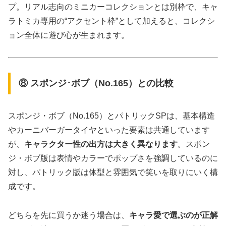
プ。リアル志向のミニカーコレクションとは別枠で、キャ
ラトミカ専用の“アクセント枠”として加えると、コレクシ
ョン全体に遊び心が生まれます。
⑧ スポンジ･ボブ（No.165）との比較
スポンジ・ボブ（No.165）とパトリックSPは、基本構造
やカーニバーガータイヤといった要素は共通しています
が、
キャラクター性の出方は大きく異なります
。スポン
ジ・ボブ版は表情やカラーでポップさを強調しているのに
対し、パトリック版は体型と雰囲気で笑いを取りにいく構
成です。
どちらを先に買うか迷う場合は、
キャラ愛で選ぶのが正解