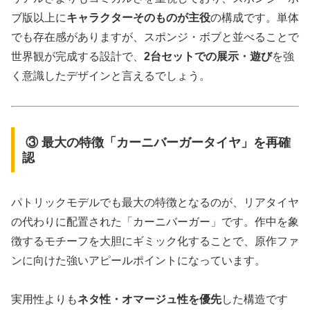
ブ版以上に
キャラクターそのものが主役
の構成です。単体
でも存在感がありますが、スポンジ・ボブと並べることで
世界観が完成する設計で、
2台セットでの展示・遊び
を強
く意識したデザインと言えるでしょう。
③ 最大の特徴「カーニバーガータイヤ」を再確
認
パトリックモデルでも最大の特徴となるのが、リアタイヤ
の代わりに配置された「カーニバーガー」です。作中を象
徴するモチーフを大胆にギミック化することで、原作ファ
ンに向けた強いアピールポイントになっています。
実用性よりも
ネタ性・オマージュ性を優先
した構造です