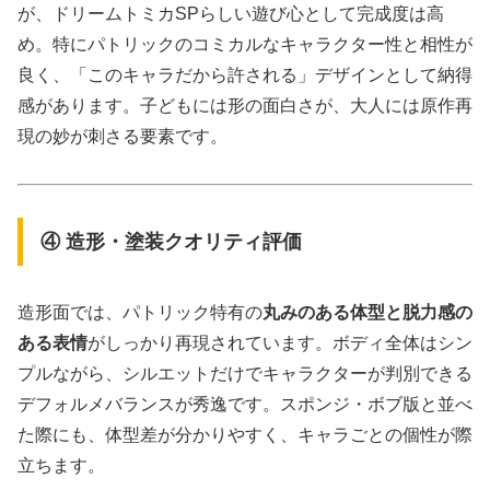
が、ドリームトミカSPらしい遊び心として完成度は高
め。特にパトリックのコミカルなキャラクター性と相性が
良く、「このキャラだから許される」デザインとして納得
感があります。子どもには形の面白さが、大人には原作再
現の妙が刺さる要素です。
④ 造形・塗装クオリティ評価
造形面では、パトリック特有の
丸みのある体型と脱力感の
ある表情
がしっかり再現されています。ボディ全体はシン
プルながら、シルエットだけでキャラクターが判別できる
デフォルメバランスが秀逸です。スポンジ・ボブ版と並べ
た際にも、体型差が分かりやすく、キャラごとの個性が際
立ちます。