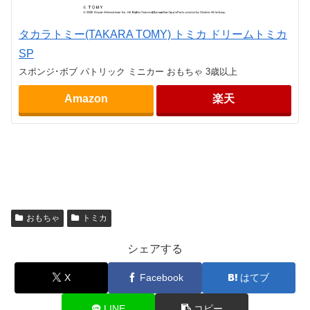
タカラトミー(TAKARA TOMY) トミカ ドリームトミカ
SP
スポンジ･ボブ パトリック ミニカー おもちゃ 3歳以上
Amazon
楽天
おもちゃ
トミカ
シェアする
X
Facebook
はてブ
LINE
コピー