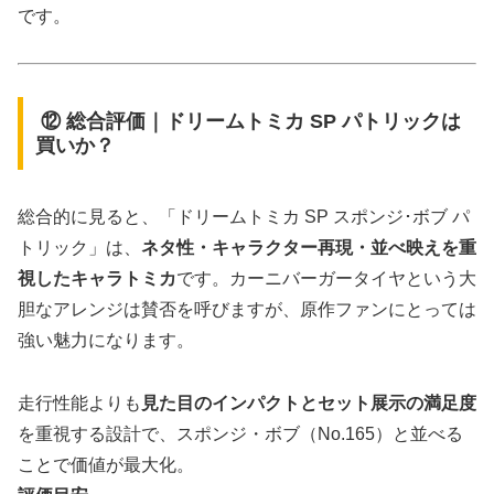
です。
⑫ 総合評価｜ドリームトミカ SP パトリックは
買いか？
総合的に見ると、「ドリームトミカ SP スポンジ･ボブ パ
トリック」は、
ネタ性・キャラクター再現・並べ映えを重
視したキャラトミカ
です。カーニバーガータイヤという大
胆なアレンジは賛否を呼びますが、原作ファンにとっては
強い魅力になります。
走行性能よりも
見た目のインパクトとセット展示の満足度
を重視する設計で、スポンジ・ボブ（No.165）と並べる
ことで価値が最大化。