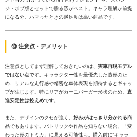
ジ・ボブ版とセットで贈る形がベスト。キャラ理解が前提
になる分、ハマったときの満足度は高い商品です。
⑩ 注意点・デメリット
注意点としてまず理解しておきたいのは、
実車再現モデル
ではない
点です。キャラクター性を最優先した造形のた
め、リアルな走行感や精密な車体表現を期待するとギャッ
プが生じます。特にリアがカーニバーガー形状のため、
直
進安定性は控えめ
です。
また、デザインのクセが強く、
好みがはっきり分かれる
商
品でもあります。パトリックや作品を知らない場合、「変
わった形のトミカ」に見える可能性も。購入前に“キャラ