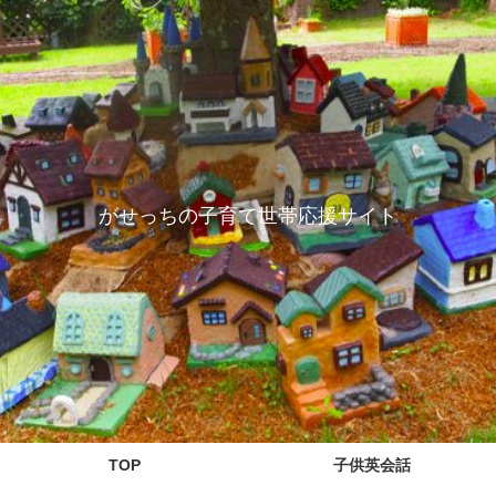
がせっちの子育て世帯応援サイト
TOP
子供英会話