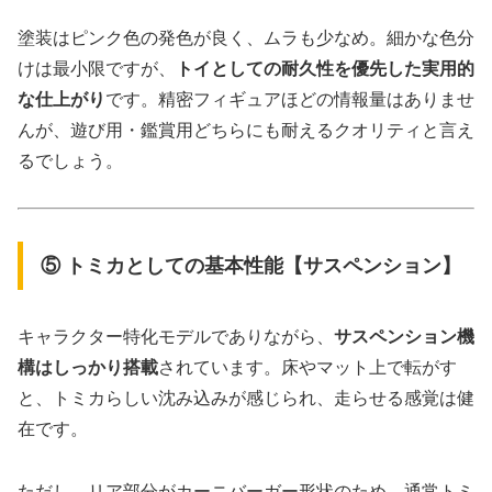
塗装はピンク色の発色が良く、ムラも少なめ。細かな色分
けは最小限ですが、
トイとしての耐久性を優先した実用的
な仕上がり
です。精密フィギュアほどの情報量はありませ
んが、遊び用・鑑賞用どちらにも耐えるクオリティと言え
るでしょう。
⑤ トミカとしての基本性能【サスペンション】
キャラクター特化モデルでありながら、
サスペンション機
構はしっかり搭載
されています。床やマット上で転がす
と、トミカらしい沈み込みが感じられ、走らせる感覚は健
在です。
ただし、リア部分がカーニバーガー形状のため、通常トミ