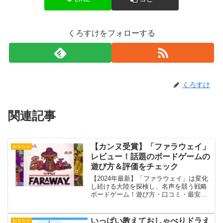
くろすけをフォローする
くろすけ
関連記事
【カンヌ受賞】「ファラウェイ」
おもちゃ
レビュー！話題のボードゲームの
遊び方＆評価をチェック
【2024年最新】「ファラウェイ」は変化
し続ける大陸を探検し、名声を競う戦略
ボードゲーム！遊び方・口コミ・最安
値・購入情報を徹底解説。初心者向けガ
イドも紹介！
いっぱい教えておしゃべりドラえ
おもちゃ