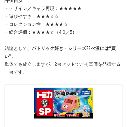
評価目安
・デザイン／キャラ再現：★★★★★
・遊びやすさ：★★★☆☆
・コレクション性：★★★★☆
・総合評価：★★★★☆（4.0／5）
結論として、
パトリック好き・シリーズ並べ派には“買
い”
。
単体でも成立しますが、2台セットでこそ真価を発揮する
一台です。