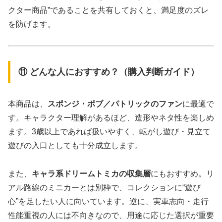
クター商品”であることを共有しておくと、満足度のズレ
を防げます。
⑪ どんな人におすすめ？（購入判断ガイド）
本商品は、
スポンジ・ボブ／パトリックのファン
に最適で
す。キャラクター理解があるほど、造形やネタ性を楽しめ
ます。3歳以上であれば扱いやすく、転がし遊び・見立て
遊びの入口としても十分成立します。
また、
キャラ系ドリームトミカの収集層
にもおすすめ。リ
アル路線のミニカーとは別枠で、コレクションに“遊び
心”を足したい人に向いています。逆に、実車志向・走行
性能重視の人には不向きなので、用途に応じた選択が重要