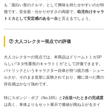
も「面白い形のクルマ」として興味を持たせやすいのが特
徴です。安全面・分かりやすさの両面で、
幼児向けキャラ
トミカとして安定感のある一台
と言えるでしょう。
⑦ 大人コレクター視点での評価
大人コレクターの視点では、本商品はドリームトミカSP
らしい“ネタ性重視のキャラトミカ”として評価できます。
パトリックというキャラクター自体が持つ脱力感・シュー
ルさが、そのまま造形に反映されており、棚に並べた際の
存在感はかなり強めです。
特にスポンジ・ボブ（No.165）と
2台並べたときの完成度
は高く、単体よりもセット展示で価値が跳ね上がるタイ