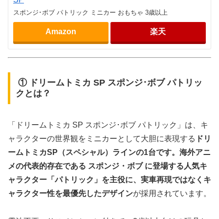
スポンジ･ボブ パトリック ミニカー おもちゃ 3歳以上
Amazon
楽天
① ドリームトミカ SP スポンジ･ボブ パトリッ
クとは？
「ドリームトミカ SP スポンジ･ボブ パトリック」は、キ
ャラクターの世界観をミニカーとして大胆に表現する
ドリ
ームトミカSP（スペシャル）ラインの1台です。海外アニ
メの代表的存在である スポンジ・ボブ に登場する人気キ
ャラクター「パトリック」を主役に、実車再現ではなくキ
ャラクター性を最優先したデザイン
が採用されています。