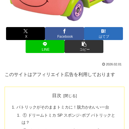
X
Facebook
はてブ
LINE
コピー
2026.02.01
このサイトはアフィリエイト広告を利用しております
目次
パトリックがそのままトミカに！脱力かわいい一台
① ドリームトミカ SP スポンジ･ボブ パトリックと
は？