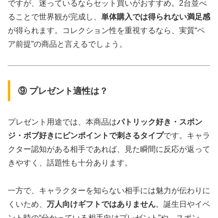
ですが、迷っているならセット買いがおすすめ。2台並べ
ることで世界観が完成し、
単体購入では得られない満足感
が得られます。コレクション性を重視するなら、実質“ペ
ア前提”の商品と言えるでしょう。
⑨ プレゼント適性は？
プレゼント用途では、本商品は
パトリック好き・スポン
ジ・ボブ好きにピンポイントで刺さるタイプ
です。キャラ
クター認知がある相手であれば、見た瞬間に反応が返って
きやすく、話題性も十分あります。
一方で、キャラクターを知らない相手には魅力が伝わりに
くいため、
万人向けギフトではありません
。誕生日やイベ
ント時の“分かっている相手向けプレゼント”や、スポン