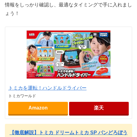
情報をしっかり確認し、最適なタイミングで手に入れまし
ょう！
トミカを運転！ハンドルドライバー
トミカワールド
Amazon
楽天
【徹底解説】トミカ ドリームトミカ SP パンどろぼう