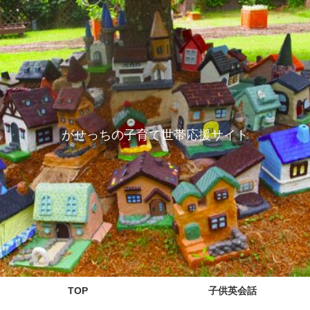
がせっちの子育て世帯応援サイト
TOP
子供英会話