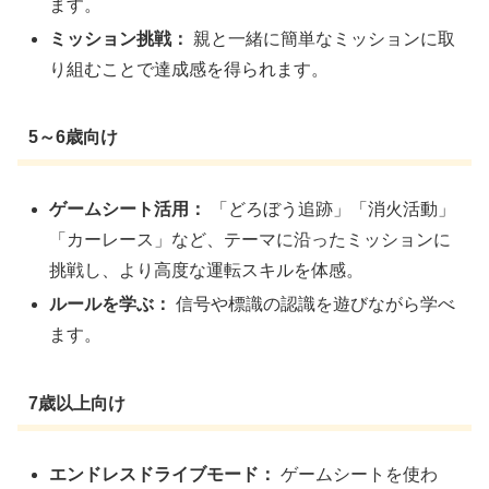
ます。
ミッション挑戦：
親と一緒に簡単なミッションに取
り組むことで達成感を得られます。
5～6歳向け
ゲームシート活用：
「どろぼう追跡」「消火活動」
「カーレース」など、テーマに沿ったミッションに
挑戦し、より高度な運転スキルを体感。
ルールを学ぶ：
信号や標識の認識を遊びながら学べ
ます。
7歳以上向け
エンドレスドライブモード：
ゲームシートを使わ