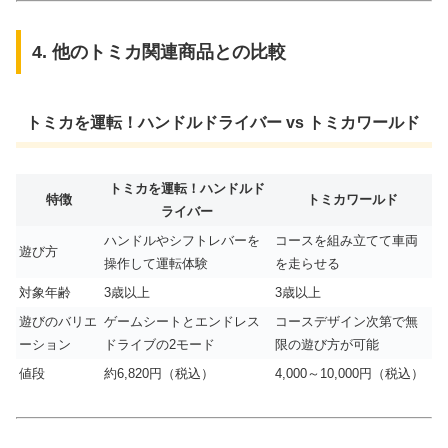
4. 他のトミカ関連商品との比較
トミカを運転！ハンドルドライバー vs トミカワールド
トミカを運転！ハンドルド
特徴
トミカワールド
ライバー
ハンドルやシフトレバーを
コースを組み立てて車両
遊び方
操作して運転体験
を走らせる
対象年齢
3歳以上
3歳以上
遊びのバリエ
ゲームシートとエンドレス
コースデザイン次第で無
ーション
ドライブの2モード
限の遊び方が可能
値段
約6,820円（税込）
4,000～10,000円（税込）