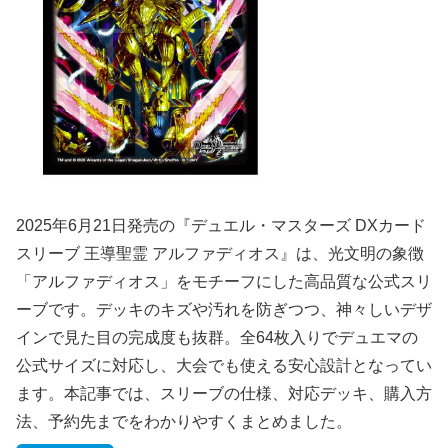
2025年6月21日発売の『デュエル・マスターズ DXカード
スリーブ 王導聖霊 アルファディオス』は、光文明の象徴
「アルファディオス」をモチーフにした高品質な公式スリ
ーブです。デッキのキズや汚れを防ぎつつ、神々しいデザ
インで見た目の完成度も抜群。全64枚入りでデュエマの
公式サイズに対応し、大会でも使える安心設計となってい
ます。本記事では、スリーブの仕様、対応デッキ、購入方
法、予約先までをわかりやすくまとめました。