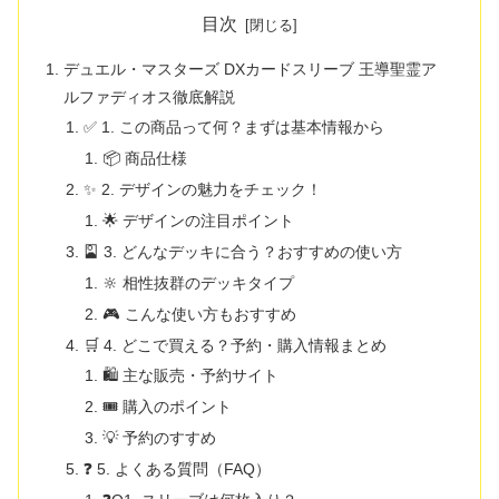
目次
デュエル・マスターズ DXカードスリーブ 王導聖霊ア
ルファディオス徹底解説
✅ 1. この商品って何？まずは基本情報から
📦 商品仕様
✨ 2. デザインの魅力をチェック！
🌟 デザインの注目ポイント
🎴 3. どんなデッキに合う？おすすめの使い方
🔆 相性抜群のデッキタイプ
🎮 こんな使い方もおすすめ
🛒 4. どこで買える？予約・購入情報まとめ
🛍️ 主な販売・予約サイト
🎟️ 購入のポイント
💡 予約のすすめ
❓ 5. よくある質問（FAQ）