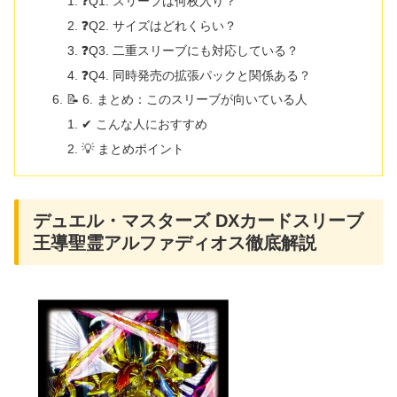
❓Q1. スリーブは何枚入り？
❓Q2. サイズはどれくらい？
❓Q3. 二重スリーブにも対応している？
❓Q4. 同時発売の拡張パックと関係ある？
📝 6. まとめ：このスリーブが向いている人
✔ こんな人におすすめ
💡 まとめポイント
デュエル・マスターズ DXカードスリーブ
王導聖霊アルファディオス徹底解説