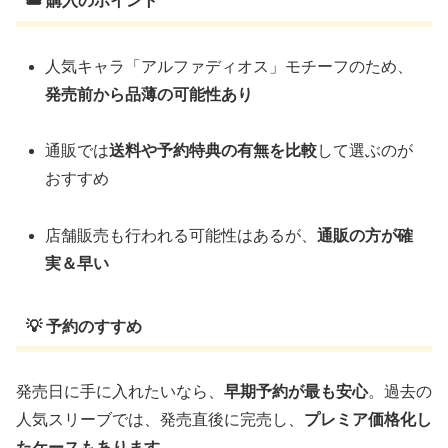
🎟️ 購入のポイント
人気キャラ「アルファディオス」モチーフのため、
発売前から品薄の可能性あり
通販では
送料や予約特典の有無を比較
して選ぶのが
おすすめ
店舗販売も行われる可能性はあるが、
通販の方が確
実＆早い
💡 予約のすすめ
発売日に手に入れたいなら、
早期予約が最も安心
。過去の
人気スリーブでは、発売直後に完売し、
プレミア価格化し
たケースもあります。