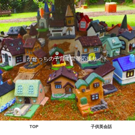
がせっちの子育て世帯応援サイト
TOP
子供英会話