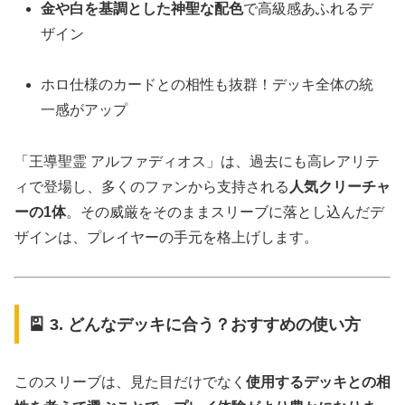
金や白を基調とした神聖な配色
で高級感あふれるデ
ザイン
ホロ仕様のカードとの相性も抜群！デッキ全体の統
一感がアップ
「王導聖霊 アルファディオス」は、過去にも高レアリテ
ィで登場し、多くのファンから支持される
人気クリーチャ
ーの1体
。その威厳をそのままスリーブに落とし込んだデ
ザインは、プレイヤーの手元を格上げします。
🎴 3. どんなデッキに合う？おすすめの使い方
このスリーブは、見た目だけでなく
使用するデッキとの相