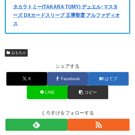
タカラトミー(TAKARA TOMY) デュエル･マスタ
ーズ DXカードスリーブ 王導聖霊 アルファディオ
ス
おもちゃ
シェアする
X
Facebook
はてブ
LINE
コピー
くろすけをフォローする