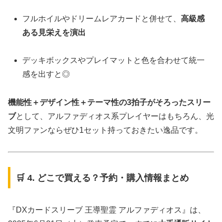
フルホイルやドリームレアカードと併せて、
高級感
ある見栄えを演出
デッキボックスやプレイマットと色を合わせて統一
感を出すと◎
機能性＋デザイン性＋テーマ性の3拍子がそろったスリー
ブ
として、アルファディオス系プレイヤーはもちろん、光
文明ファンならぜひ1セット持っておきたい逸品です。
🛒 4. どこで買える？予約・購入情報まとめ
『DXカードスリーブ 王導聖霊 アルファディオス』は、