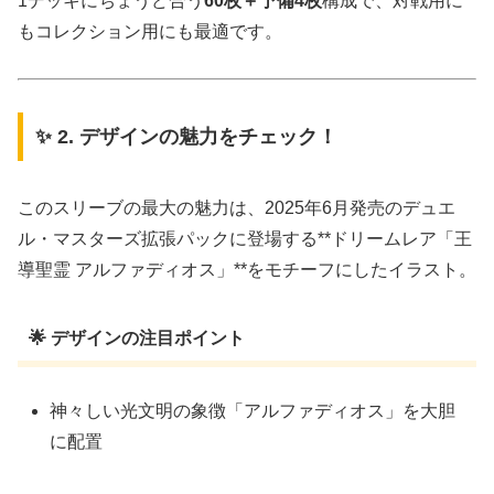
1デッキにちょうど合う
60枚＋予備4枚
構成で、対戦用に
もコレクション用にも最適です。
✨ 2. デザインの魅力をチェック！
このスリーブの最大の魅力は、2025年6月発売のデュエ
ル・マスターズ拡張パックに登場する**ドリームレア「王
導聖霊 アルファディオス」**をモチーフにしたイラスト。
🌟 デザインの注目ポイント
神々しい光文明の象徴「アルファディオス」を大胆
に配置