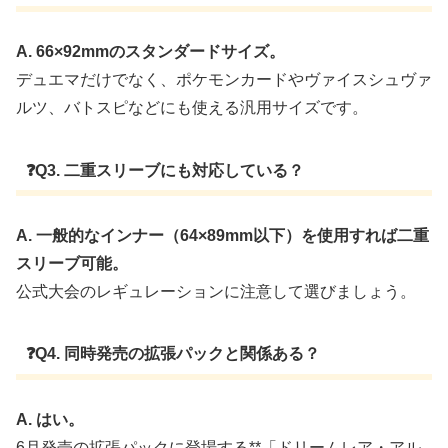
A. 66×92mmのスタンダードサイズ。
デュエマだけでなく、ポケモンカードやヴァイスシュヴァ
ルツ、バトスピなどにも使える汎用サイズです。
❓Q3. 二重スリーブにも対応している？
A. 一般的なインナー（64×89mm以下）を使用すれば二重
スリーブ可能。
公式大会のレギュレーションに注意して選びましょう。
❓Q4. 同時発売の拡張パックと関係ある？
A. はい。
6月発売の拡張パックに登場する**「ドリームレア・アル