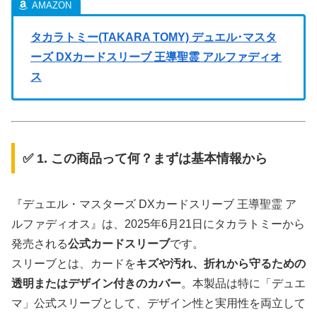
タカラトミー(TAKARA TOMY) デュエル･マスタ
ーズ DXカードスリーブ 王導聖霊 アルファディオ
ス
✅ 1. この商品って何？まずは基本情報から
『デュエル・マスターズ DXカードスリーブ 王導聖霊 ア
ルファディオス』は、2025年6月21日にタカラトミーから
発売される
公式カードスリーブ
です。
スリーブとは、カードを
キズや汚れ、折れから守るための
透明またはデザイン付きのカバー
。本製品は特に「デュエ
マ」公式スリーブとして、デザイン性と実用性を両立して