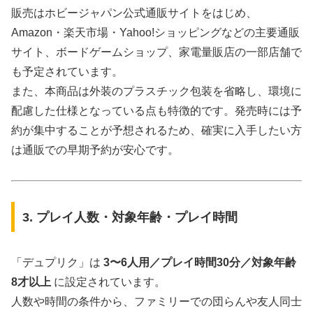
販売はホビージャパン公式通販サイトをはじめ、
Amazon・楽天市場・Yahoo!ショッピングなどの主要通販
サイト、ボードゲームショップ、家電量販店の一部店舗で
も予定されています。
また、本商品は外装のプラスチック包装を省略し、環境に
配慮した仕様となっている点も特徴的です。発売時には予
約が集中することが予想されるため、確実に入手したい方
は通販での早期予約が安心です。
3. プレイ人数・対象年齢・プレイ時間
「デュプリク」は
3〜6人用／プレイ時間30分／対象年齢
8才以上
に設定されています。
人数や時間の条件から、ファミリーでの団らんや友人同士