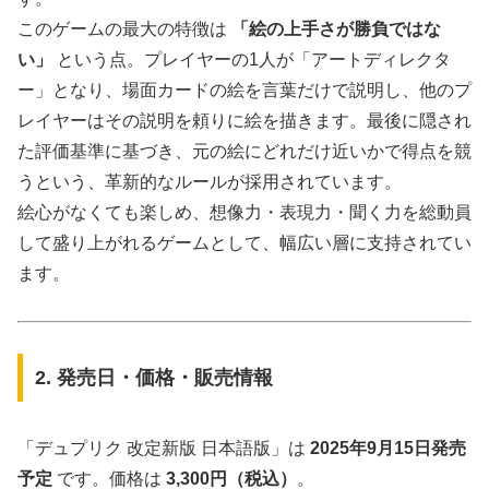
このゲームの最大の特徴は
「絵の上手さが勝負ではな
い」
という点。プレイヤーの1人が「アートディレクタ
ー」となり、場面カードの絵を言葉だけで説明し、他のプ
レイヤーはその説明を頼りに絵を描きます。最後に隠され
た評価基準に基づき、元の絵にどれだけ近いかで得点を競
うという、革新的なルールが採用されています。
絵心がなくても楽しめ、想像力・表現力・聞く力を総動員
して盛り上がれるゲームとして、幅広い層に支持されてい
ます。
2. 発売日・価格・販売情報
「デュプリク 改定新版 日本語版」は
2025年9月15日発売
予定
です。価格は
3,300円（税込）
。