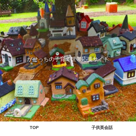
がせっちの子育て世帯応援サイト
TOP
子供英会話