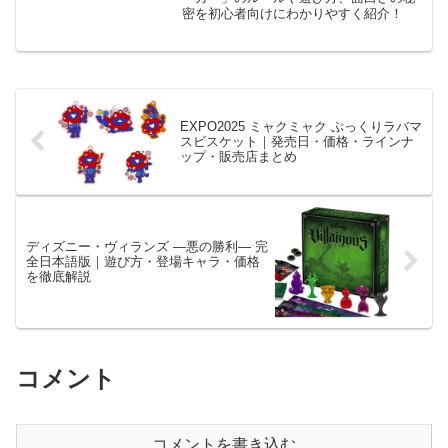
密を初心者向けにわかりやすく紹介！
EXPO2025 ミャクミャク ぷっくりラバマ
スビスケット｜発売日・価格・ラインナ
ップ・販売店まとめ
ディズニー・ヴィランズ ―悪の勝利― 完
全日本語版｜遊び方・登場キャラ・価格
を徹底解説
コメント
コメントを書き込む