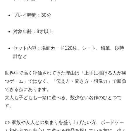
プレイ時間：30分
対象年齢：8才以上
セット内容：場面カード120枚、シート、鉛筆、砂時
計など
世界中で高く評価されてきた理由は「上手に描ける人が勝
つゲーム」ではなく、「伝え方・聞き方・想像力」で勝負
できる点にあります。
大人も子どもも一緒に遊べる、数少ない名作のひとつで
す。
👉 家族や友人との集まりを盛り上げたい方、ボードゲー
ム初心者でも安心して遊べる作品を探している方に、強く