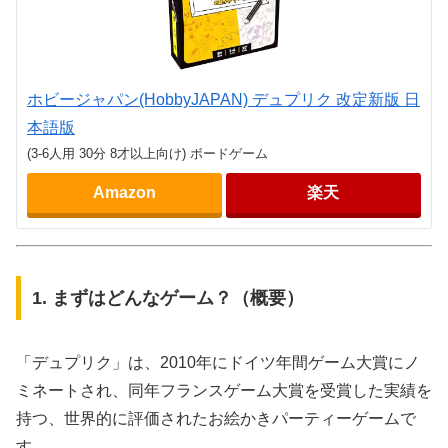
ホビージャパン(HobbyJAPAN) デュプリク 改定新版 日
本語版
(3-6人用 30分 8才以上向け) ボードゲーム
Amazon
楽天
1. まずはどんなゲーム？（概要）
「デュプリク」は、2010年にドイツ年間ゲーム大賞にノ
ミネートされ、同年フランスゲーム大賞を受賞した実績を
持つ、世界的に評価されたお絵かきパーティーゲームで
す。