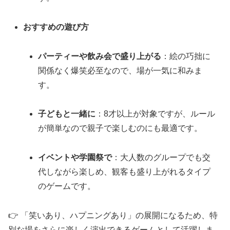
おすすめの遊び方
パーティーや飲み会で盛り上がる
：絵の巧拙に
関係なく爆笑必至なので、場が一気に和みま
す。
子どもと一緒に
：8才以上が対象ですが、ルール
が簡単なので親子で楽しむのにも最適です。
イベントや学園祭で
：大人数のグループでも交
代しながら楽しめ、観客も盛り上がれるタイプ
のゲームです。
👉 「笑いあり、ハプニングあり」の展開になるため、特
別な場をさらに楽しく演出できるゲームとして活躍しま