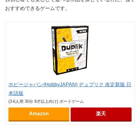
おすすめできるゲームです。
ホビージャパン(HobbyJAPAN) デュプリク 改定新版 日
本語版
(3-6人用 30分 8才以上向け) ボードゲーム
Amazon
楽天