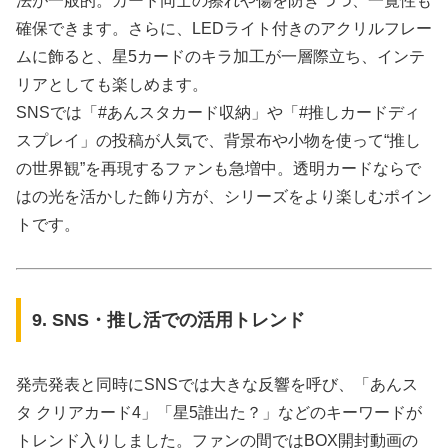
法が一般的。カード同士の擦れや傷を防ぎつつ、一覧性も
確保できます。さらに、LEDライト付きのアクリルフレー
ムに飾ると、星5カードのキラ加工が一層際立ち、インテ
リアとしても楽しめます。
SNSでは「#あんスタカード収納」や「#推しカードディ
スプレイ」の投稿が人気で、背景布や小物を使って“推し
の世界観”を再現するファンも急増中。透明カードならで
はの光を活かした飾り方が、シリーズをより楽しむポイン
トです。
9. SNS・推し活での活用トレンド
発売発表と同時にSNSでは大きな反響を呼び、「あんス
タ クリアカード4」「星5誰出た？」などのキーワードが
トレンド入りしました。ファンの間ではBOX開封動画の