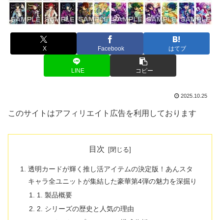
X
Facebook
はてブ
LINE
コピー
2025.10.25
このサイトはアフィリエイト広告を利用しております
目次
透明カードが輝く推し活アイテムの決定版！あんスタ
キャラ全ユニットが集結した豪華第4弾の魅力を深掘り
1. 製品概要
2. シリーズの歴史と人気の理由