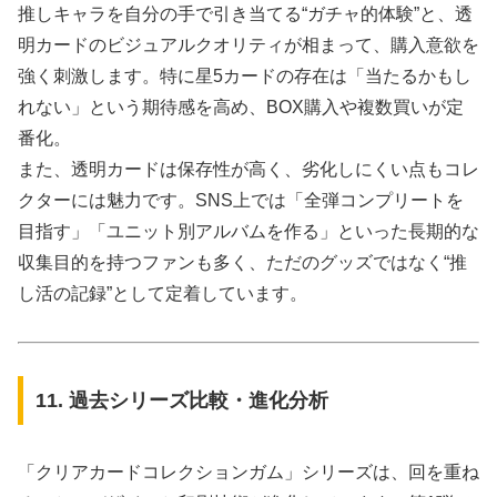
推しキャラを自分の手で引き当てる“ガチャ的体験”と、透
明カードのビジュアルクオリティが相まって、購入意欲を
強く刺激します。特に星5カードの存在は「当たるかもし
れない」という期待感を高め、BOX購入や複数買いが定
番化。
また、透明カードは保存性が高く、劣化しにくい点もコレ
クターには魅力です。SNS上では「全弾コンプリートを
目指す」「ユニット別アルバムを作る」といった長期的な
収集目的を持つファンも多く、ただのグッズではなく“推
し活の記録”として定着しています。
11. 過去シリーズ比較・進化分析
「クリアカードコレクションガム」シリーズは、回を重ね