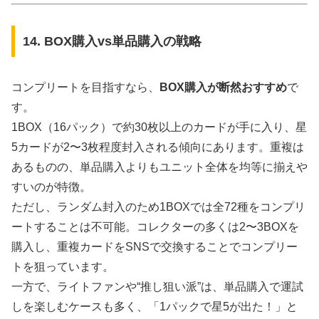
14. BOX購入vs単品購入の戦略
コンプリートを目指すなら、
BOX購入が断然おすすめ
で
す。
1BOX（16パック）で約30枚以上のカードが手に入り、星
5カードが2〜3枚程度封入される傾向にあります。重複は
あるものの、単品購入よりもユニット全体を均等に揃えや
すいのが特徴。
ただし、ランダム封入のため1BOXでは全72種をコンプリ
ートすることは不可能。コレクターの多くは2〜3BOXを
購入し、重複カードをSNSで交換することでコンプリー
トを狙っています。
一方で、ライトファンや“推し狙い派”は、単品購入で運試
しを楽しむケースも多く、「1パックで星5が出た！」と