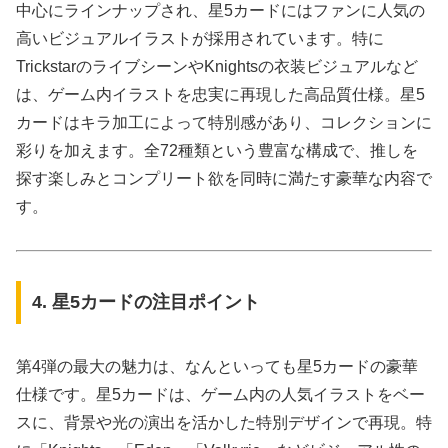
中心にラインナップされ、星5カードにはファンに人気の
高いビジュアルイラストが採用されています。特に
TrickstarのライブシーンやKnightsの衣装ビジュアルなど
は、ゲーム内イラストを忠実に再現した高品質仕様。星5
カードはキラ加工によって特別感があり、コレクションに
彩りを加えます。全72種類という豊富な構成で、推しを
探す楽しみとコンプリート欲を同時に満たす豪華な内容で
す。
4. 星5カードの注目ポイント
第4弾の最大の魅力は、なんといっても星5カードの豪華
仕様です。星5カードは、ゲーム内の人気イラストをベー
スに、背景や光の演出を活かした特別デザインで再現。特