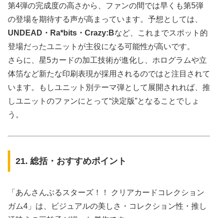
第4弾の完成度の高さから、ファンの間では早くも第5弾
の登場を期待する声が高まっています。予想としては、
UNDEAD・Ra*bits・Crazy:B
など、これまでスポット的
登場だったユニットが主役になる可能性が高いです。
さらに、星5カードの加工技術が進化し、ホログラムや立
体箔など新たな印刷表現が採用されるのではと注目されて
います。もしユニット別テーマ弾として展開されれば、推
しユニットのファンにとって“決定版”となることでしょ
う。
21. 総括・おすすめポイント
「あんさんぶるスターズ！！ クリアカードコレクション
ガム4」は、ビジュアルの美しさ・コレクション性・推し