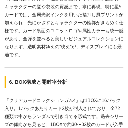
キャラクターの髪や衣装の質感まで丁寧に再現。特に星5
カードでは、金属光沢インクを用いた箔押し風プリントが
加えられ、光にかざすとキャラクターの輪郭がきらめく仕
様です。カード裏面のユニットロゴや属性カラーも統一感
があり、全弾を並べると美しいビジュアルコレクションに
なります。透明素材ゆえの“映え”が、ディスプレイにも最
適です。
6. BOX構成と開封率分析
「クリアカードコレクションガム4」は1BOXに16パック
入り。1パックあたりカード2枚が封入されており、全72
種類の中からランダムで引き当てる形式です。過去シリー
ズの傾向から見ると、1BOXで約30〜32枚のカードが入手