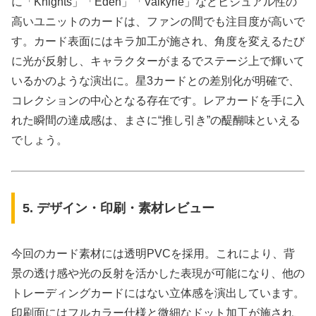
に「Knights」「Eden」「Valkyrie」などビジュアル性の
高いユニットのカードは、ファンの間でも注目度が高いで
す。カード表面にはキラ加工が施され、角度を変えるたび
に光が反射し、キャラクターがまるでステージ上で輝いて
いるかのような演出に。星3カードとの差別化が明確で、
コレクションの中心となる存在です。レアカードを手に入
れた瞬間の達成感は、まさに“推し引き”の醍醐味といえる
でしょう。
5. デザイン・印刷・素材レビュー
今回のカード素材には透明PVCを採用。これにより、背
景の透け感や光の反射を活かした表現が可能になり、他の
トレーディングカードにはない立体感を演出しています。
印刷面にはフルカラー仕様と微細なドット加工が施され、