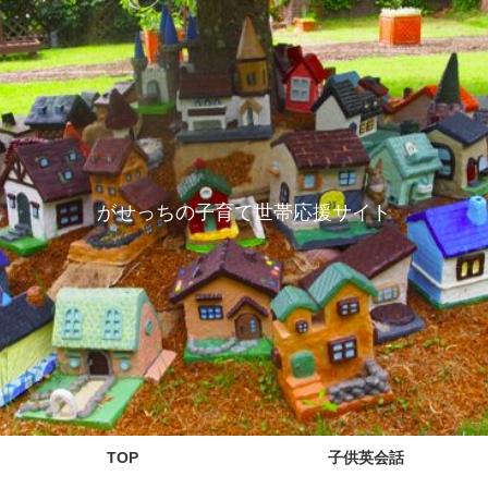
がせっちの子育て世帯応援サイト
TOP
子供英会話