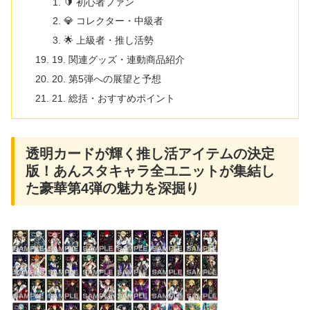
🔰 初心者ファン
💎 コレクター・中級者
🌟 上級者・推し活勢
19. 関連グッズ・連動商品紹介
20. 第5弾への展望と予想
21. 総括・おすすめポイント
透明カードが輝く推し活アイテムの決定
版！あんスタキャラ全ユニットが集結し
た豪華第4弾の魅力を深掘り