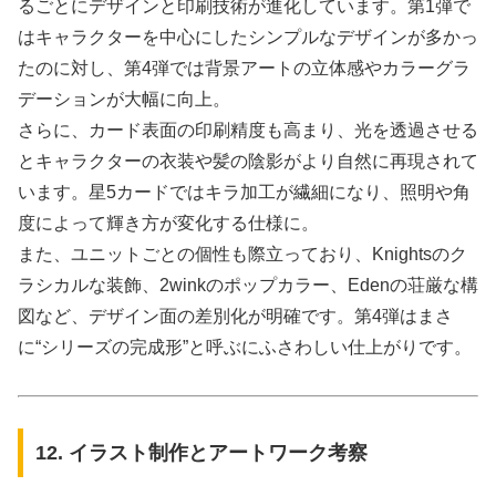
るごとにデザインと印刷技術が進化しています。第1弾で
はキャラクターを中心にしたシンプルなデザインが多かっ
たのに対し、第4弾では背景アートの立体感やカラーグラ
デーションが大幅に向上。
さらに、カード表面の印刷精度も高まり、光を透過させる
とキャラクターの衣装や髪の陰影がより自然に再現されて
います。星5カードではキラ加工が繊細になり、照明や角
度によって輝き方が変化する仕様に。
また、ユニットごとの個性も際立っており、Knightsのク
ラシカルな装飾、2winkのポップカラー、Edenの荘厳な構
図など、デザイン面の差別化が明確です。第4弾はまさ
に“シリーズの完成形”と呼ぶにふさわしい仕上がりです。
12. イラスト制作とアートワーク考察