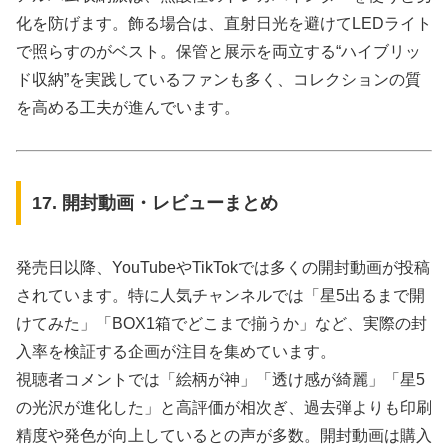
化を防げます。飾る場合は、直射日光を避けてLEDライト
で照らすのがベスト。保管と展示を両立する“ハイブリッ
ド収納”を実践しているファンも多く、コレクションの質
を高める工夫が進んでいます。
17. 開封動画・レビューまとめ
発売日以降、YouTubeやTikTokでは多くの開封動画が投稿
されています。特に人気チャンネルでは「星5出るまで開
けてみた」「BOX1箱でどこまで揃うか」など、実際の封
入率を検証する企画が注目を集めています。
視聴者コメントでは「絵柄が神」「透け感が綺麗」「星5
の光沢が進化した」と高評価が相次ぎ、過去弾よりも印刷
精度や発色が向上しているとの声が多数。開封動画は購入