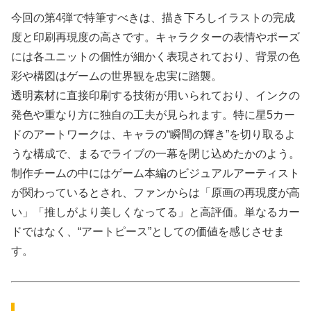
今回の第4弾で特筆すべきは、描き下ろしイラストの完成
度と印刷再現度の高さです。キャラクターの表情やポーズ
には各ユニットの個性が細かく表現されており、背景の色
彩や構図はゲームの世界観を忠実に踏襲。
透明素材に直接印刷する技術が用いられており、インクの
発色や重なり方に独自の工夫が見られます。特に星5カー
ドのアートワークは、キャラの“瞬間の輝き”を切り取るよ
うな構成で、まるでライブの一幕を閉じ込めたかのよう。
制作チームの中にはゲーム本編のビジュアルアーティスト
が関わっているとされ、ファンからは「原画の再現度が高
い」「推しがより美しくなってる」と高評価。単なるカー
ドではなく、“アートピース”としての価値を感じさせま
す。