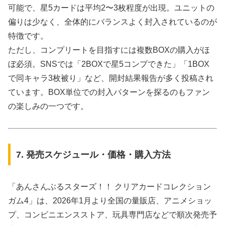
可能で、星5カードは平均2〜3枚程度が出現。ユニットの
偏りは少なく、全体的にバランスよく封入されているのが
特徴です。
ただし、コンプリートを目指すには複数BOXの購入がほ
ぼ必須。SNSでは「2BOXで星5コンプできた」「1BOX
で同キャラ3枚被り」など、開封結果報告が多く投稿され
ています。BOX単位での封入パターンを探るのもファン
の楽しみの一つです。
7. 発売スケジュール・価格・購入方法
「あんさんぶるスターズ！！ クリアカードコレクション
ガム4」は、2026年1月より全国の量販店、アニメショッ
プ、コンビニエンスストア、玩具専門店などで順次発売予