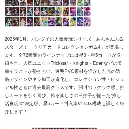
2026年1月、バンダイの人気食玩シリーズ「あんさんぶる
スターズ！！ クリアカードコレクションガム4」が登場し
ます。全72種類のラインナップには星3・星5カードが収
録され、人気ユニットTrickstar・Knights・Edenなどの美
麗イラストが勢ぞろい。透明PVC素材を活かした光の透
過デザインやキラ加工が進化し、コレクション性・ビジュ
アル性ともに過去最高クラスです。開封のワクワク感、推
しカードを引く喜び、飾る楽しさの三拍子が揃った“推し
活食玩”の決定版。星5カード封入率やBOX構成も詳しく紹
介します！