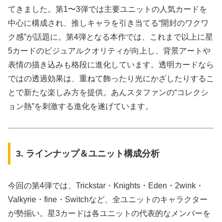
てきました。第1〜3弾では主要ユニットの人気カードを
中心に構成され、推しキャラを引き当てる“開封のワクワ
ク感”が話題に。第4弾となる本作では、これまで以上に星
5カードのビジュアルクオリティが向上し、背景アートや
表情の描き込みも格段に進化しています。透明カードなら
ではの透過効果は、重ねて飾ったり光にかざしたりするこ
とで新たな楽しみ方を提供。あんスタファンの“コレクシ
ョン熱”を刺激する進化を遂げています。
3. ラインナップ＆ユニット構成分析
今回の第4弾では、Trickstar・Knights・Eden・2wink・
Valkyrie・fine・Switchなど、全ユニットのキャラクター
が勢揃い。星3カードは各ユニットの代表的なメンバーを