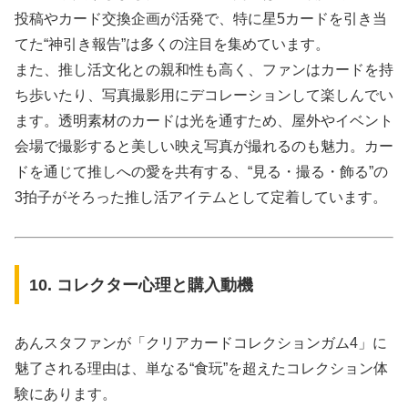
投稿やカード交換企画が活発で、特に星5カードを引き当
てた“神引き報告”は多くの注目を集めています。
また、推し活文化との親和性も高く、ファンはカードを持
ち歩いたり、写真撮影用にデコレーションして楽しんでい
ます。透明素材のカードは光を通すため、屋外やイベント
会場で撮影すると美しい映え写真が撮れるのも魅力。カー
ドを通じて推しへの愛を共有する、“見る・撮る・飾る”の
3拍子がそろった推し活アイテムとして定着しています。
10. コレクター心理と購入動機
あんスタファンが「クリアカードコレクションガム4」に
魅了される理由は、単なる“食玩”を超えたコレクション体
験にあります。