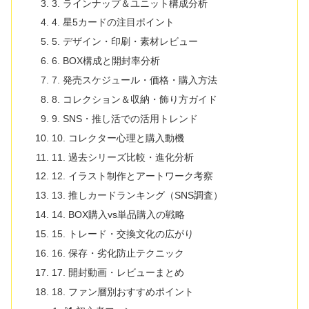
3. ラインナップ＆ユニット構成分析
4. 星5カードの注目ポイント
5. デザイン・印刷・素材レビュー
6. BOX構成と開封率分析
7. 発売スケジュール・価格・購入方法
8. コレクション＆収納・飾り方ガイド
9. SNS・推し活での活用トレンド
10. コレクター心理と購入動機
11. 過去シリーズ比較・進化分析
12. イラスト制作とアートワーク考察
13. 推しカードランキング（SNS調査）
14. BOX購入vs単品購入の戦略
15. トレード・交換文化の広がり
16. 保存・劣化防止テクニック
17. 開封動画・レビューまとめ
18. ファン層別おすすめポイント