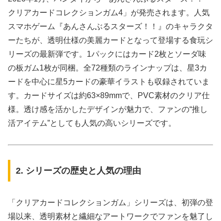
クリアカードコレクションガム4」が発売されます。人気
スマホゲーム『あんさんぶるスターズ！！』のキャラクタ
ーたちが、透明仕様の美麗カードとなって登場する食玩シ
リーズの最新弾です。1パックにはカード2枚とソーダ味
の板ガム1枚が同梱。全72種類のラインナップは、星3カ
ードを中心に星5カードの豪華イラストも収録されていま
す。カードサイズは約63×89mmで、PVC素材のクリア仕
様。透け感を活かしたデザインが魅力で、ファンの“推し
活アイテム”としても人気の高いシリーズです。
2. シリーズの歴史と人気の理由
「クリアカードコレクションガム」シリーズは、初弾の登
場以来、透明素材と繊細なアートワークでファンを魅了し