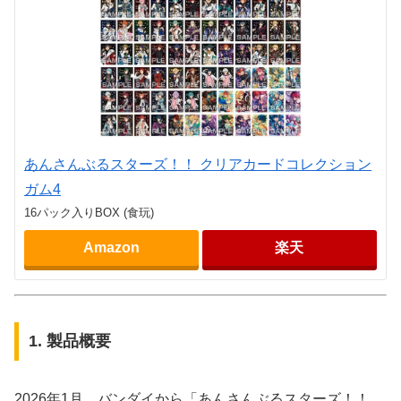
あんさんぶるスターズ！！ クリアカードコレクション
ガム4
16パック入りBOX (食玩)
Amazon
楽天
1. 製品概要
2026年1月、バンダイから「あんさんぶるスターズ！！