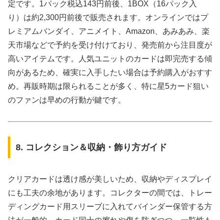
定です。1パック税込143円前後、1BOX（16パック入
り）は約2,300円前後で販売されます。オンラインではプ
レミアムバンダイ、アニメイト、Amazon、あみあみ、楽
天市場などで予約を受け付けており、発売前から注目度が
高いアイテムです。人気ユニットのカードは即完売する傾
向があるため、確実に入手したい場合は予約購入がおすす
め。再販時期は限られることが多く、特に星5カード狙い
のファンは早めの行動が鍵です。
8. コレクション＆収納・飾り方ガイド
クリアカードは透け感が美しいため、収納やディスプレイ
にも工夫の余地があります。コレクターの間では、トレー
ディングカード用スリーブに入れてバインダー保管する方