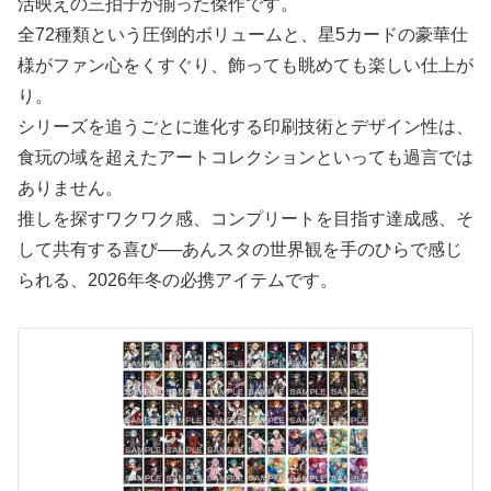
活映えの三拍子が揃った傑作です。
全72種類という圧倒的ボリュームと、星5カードの豪華仕
様がファン心をくすぐり、飾っても眺めても楽しい仕上が
り。
シリーズを追うごとに進化する印刷技術とデザイン性は、
食玩の域を超えたアートコレクションといっても過言では
ありません。
推しを探すワクワク感、コンプリートを目指す達成感、そ
して共有する喜び──あんスタの世界観を手のひらで感じ
られる、2026年冬の必携アイテムです。