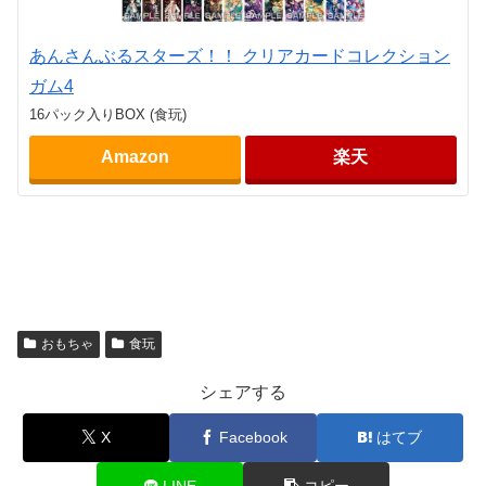
あんさんぶるスターズ！！ クリアカードコレクション
ガム4
16パック入りBOX (食玩)
Amazon
楽天
おもちゃ
食玩
シェアする
X
Facebook
はてブ
LINE
コピー