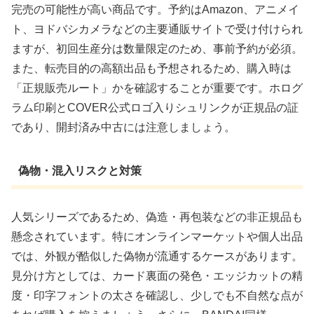
完売の可能性が高い商品です。予約はAmazon、アニメイ
ト、ヨドバシカメラなどの主要通販サイトで受け付けられ
ますが、初回生産分は数量限定のため、事前予約が必須。
また、転売目的の高額出品も予想されるため、購入時は
「正規販売ルート」かを確認することが重要です。ホログ
ラム印刷とCOVER公式ロゴ入りシュリンクが正規品の証
であり、開封済み中古には注意しましょう。
偽物・混入リスクと対策
人気シリーズであるため、偽造・再包装などの非正規品も
懸念されています。特にオンラインマーケットや個人出品
では、外観が酷似した偽物が流通するケースがあります。
見分け方としては、カード裏面の発色・エッジカットの精
度・印字フォントの太さを確認し、少しでも不自然な点が