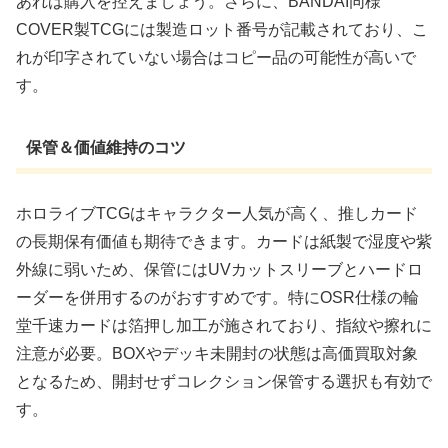
あれば購入を控えましょう。さらに、BANDAI同様
COVER製TCGには製造ロット番号が記載されており、こ
れが印字されていない場合はコピー品の可能性が高いで
す。
保管＆価値維持のコツ
ホロライブTCGはキャラクター人気が高く、推しカード
の長期保有価値も期待できます。カードは紙製で湿度や紫
外線に弱いため、保管にはUVカットスリーブとハードロ
ーダーを併用するのがおすすめです。特にOSR仕様の輪
堂千速カードは箔押し加工が施されており、指紋や擦れに
注意が必要。BOXやデッキ未開封の状態は高価買取対象
となるため、開封せずコレクション保管する選択も有効で
す。