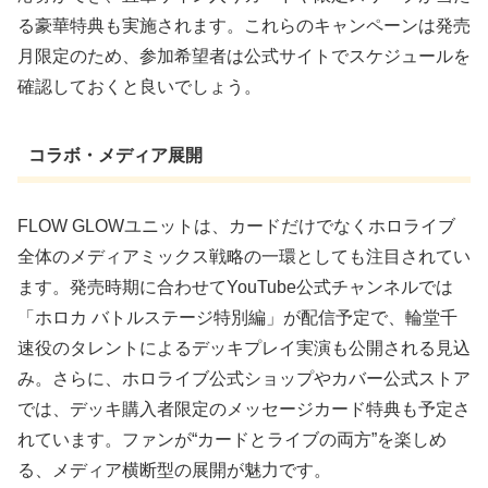
る豪華特典も実施されます。これらのキャンペーンは発売
月限定のため、参加希望者は公式サイトでスケジュールを
確認しておくと良いでしょう。
コラボ・メディア展開
FLOW GLOWユニットは、カードだけでなくホロライブ
全体のメディアミックス戦略の一環としても注目されてい
ます。発売時期に合わせてYouTube公式チャンネルでは
「ホロカ バトルステージ特別編」が配信予定で、輪堂千
速役のタレントによるデッキプレイ実演も公開される見込
み。さらに、ホロライブ公式ショップやカバー公式ストア
では、デッキ購入者限定のメッセージカード特典も予定さ
れています。ファンが“カードとライブの両方”を楽しめ
る、メディア横断型の展開が魅力です。