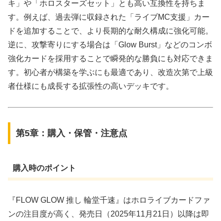
キ」や「ホロスターズセット」とも高い互換性を持ちま
す。例えば、過去弾に収録された「ライブMC支援」カー
ドを追加することで、より長期的な耐久構成に強化可能。
逆に、攻撃寄りにする場合は「Glow Burst」などのコンボ
強化カードを採用することで瞬発的な勝負にも対応できま
す。初心者が構築を学ぶにも最適であり、改造次第で上級
者仕様にも成長する拡張性の高いデッキです。
第5章：購入・保管・注意点
購入時のポイント
『FLOW GLOW 推し 輪堂千速』はホロライブカードファ
ンの注目度が高く、発売日（2025年11月21日）以降は即