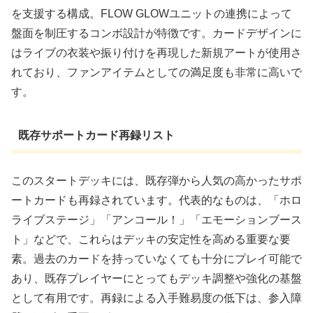
を支援する構成。FLOW GLOWユニットの連携によって
盤面を制圧するコンボ設計が特徴です。カードデザインに
はライブの衣装や振り付けを再現した新規アートが使用さ
れており、ファンアイテムとしての満足度も非常に高いで
す。
既存サポートカード再録リスト
このスタートデッキには、既存弾から人気の高かったサポ
ートカードも再録されています。代表的なものは、「ホロ
ライブステージ」「アンコール！」「エモーションブース
ト」などで、これらはデッキの安定性を高める重要な要
素。過去のカードを持っていなくても十分にプレイ可能で
あり、既存プレイヤーにとってもデッキ調整や強化の基盤
として有用です。再録による入手難易度の低下は、参入障