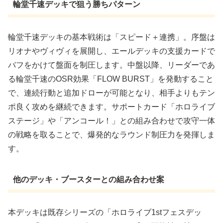
輪堂千速デッキで狙う勝ちパターン
輪堂千速デッキの基本戦術は「スピード＋連携」。序盤は
リオナやヴィヴィを展開し、エールデッキの支援カードで
バフをかけて盤面を制圧します。中盤以降、リーダーであ
る輪堂千速のOSR効果「FLOW BURST」を発動すること
で、連続行動と追加ドローが可能となり、相手よりもテン
ポ良く攻めを継続できます。サポートカード「ホロライブ
ステージ」や「アンコール！」との組み合わせで攻守一体
の戦略を取ることで、爆発的なラウンド制圧力を発揮しま
す。
他のデッキ・ブースターとの組み合わせ案
本デッキは既存シリーズの「ホロライブ1stフェスデッ