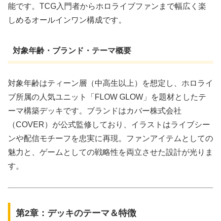
能です。TCG入門者からホロライブファンまで幅広く楽
しめるオールインワン構成です。
対象年齢・ブランド・テーマ概要
対象年齢はティーン層（中高生以上）を想定し、ホロライ
ブ所属の人気ユニット「FLOW GLOW」を題材としたテ
ーマ構築デッキです。ブランドはカバー株式会社
（COVER）が公式監修しており、イラストはライブシー
ンや配信モチーフを忠実に再現。ファンアイテムとしての
魅力と、ゲームとしての戦略性を両立させた設計が光りま
す。
第2章：デッキのテーマ＆特徴