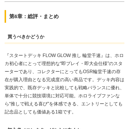
第6章：総評・まとめ
買うべきかどうか
『スタートデッキ FLOW GLOW 推し 輪堂千速』は、ホロ
カ初心者にとって理想的な“即プレイ・即大会仕様”のスタ
ーターであり、コレクターにとってもOSR輪堂千速の存
在が購入理由となる完成度の高い商品です。デッキ内容は
実践的で、既存デッキと比較しても戦略バランスに優れ、
単体で十分に競技環境に対応可能。ホロライブファンな
ら“推しで戦える喜び”を体感できる、エントリーとしても
記念品としても価値ある1箱です。