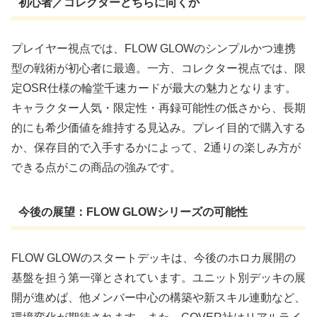
初心者／コレクターどちらに向くか
プレイヤー視点では、FLOW GLOWのシンプルかつ連携
型の戦術が初心者に最適。一方、コレクター視点では、限
定OSR仕様の輪堂千速カードが最大の魅力となります。
キャラクター人気・限定性・再録可能性の低さから、長期
的にも希少価値を維持する見込み。プレイ目的で購入する
か、保存目的で入手するかによって、2通りの楽しみ方が
できる点がこの商品の強みです。
今後の展望：FLOW GLOWシリーズの可能性
FLOW GLOWのスタートデッキは、今後のホロカ展開の
基盤を担う第一弾とされています。ユニット別デッキの展
開が進めば、他メンバー中心の構築や新スキル連動など、