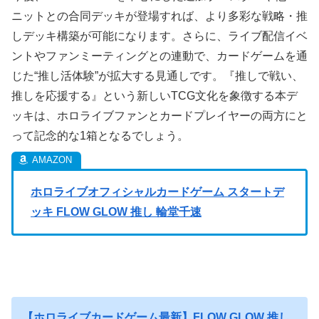
ニットとの合同デッキが登場すれば、より多彩な戦略・推
しデッキ構築が可能になります。さらに、ライブ配信イベ
ントやファンミーティングとの連動で、カードゲームを通
じた“推し活体験”が拡大する見通しです。『推しで戦い、
推しを応援する』という新しいTCG文化を象徴する本デ
ッキは、ホロライブファンとカードプレイヤーの両方にと
って記念的な1箱となるでしょう。
ホロライブオフィシャルカードゲーム スタートデ
ッキ FLOW GLOW 推し 輪堂千速
【ホロライブカードゲーム最新】FLOW GLOW 推し