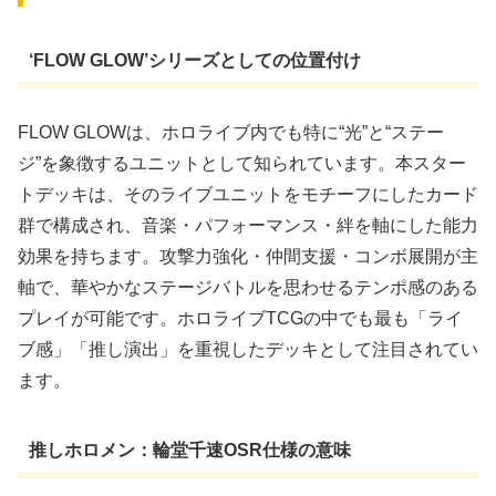
‘FLOW GLOW’シリーズとしての位置付け
FLOW GLOWは、ホロライブ内でも特に“光”と“ステー
ジ”を象徴するユニットとして知られています。本スター
トデッキは、そのライブユニットをモチーフにしたカード
群で構成され、音楽・パフォーマンス・絆を軸にした能力
効果を持ちます。攻撃力強化・仲間支援・コンボ展開が主
軸で、華やかなステージバトルを思わせるテンポ感のある
プレイが可能です。ホロライブTCGの中でも最も「ライ
ブ感」「推し演出」を重視したデッキとして注目されてい
ます。
推しホロメン：輪堂千速OSR仕様の意味