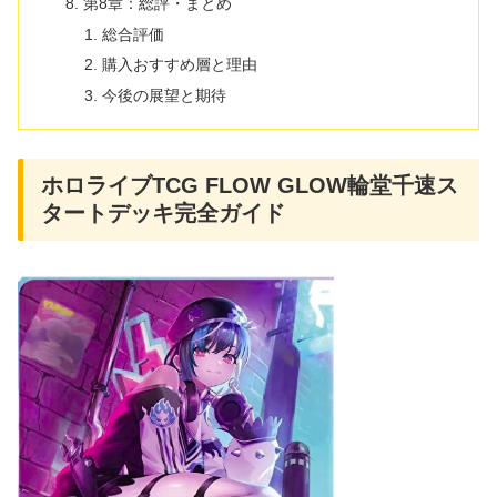
第8章：総評・まとめ
総合評価
購入おすすめ層と理由
今後の展望と期待
ホロライブTCG FLOW GLOW輪堂千速ス
タートデッキ完全ガイド