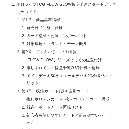
ホロライブTCG FLOW GLOW輪堂千速スタートデッキ
完全ガイド
第1章：商品基本情報
発売日／価格／仕様
カード構成・付属コンポーネント
対象年齢・ブランド・テーマ概要
第2章：デッキのテーマ＆特徴
‘FLOW GLOW’シリーズとしての位置付け
推しホロメン：輪堂千速OSR仕様の意味
メインデッキ50枚＋エールデッキ20枚構成のメ
リット
第3章：収録カード内容＆注目カード
推しホロメンカード1枚＋ホロメンカード構成
既存サポートカード再録リスト
初心者も使いやすいカード／組みやすいカード
紹介