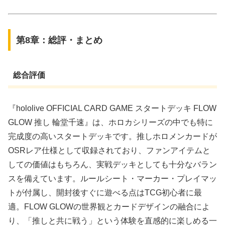
第8章：総評・まとめ
総合評価
『hololive OFFICIAL CARD GAME スタートデッキ FLOW
GLOW 推し 輪堂千速』は、ホロカシリーズの中でも特に
完成度の高いスタートデッキです。推しホロメンカードが
OSRレア仕様として収録されており、ファンアイテムと
しての価値はもちろん、実戦デッキとしても十分なバラン
スを備えています。ルールシート・マーカー・プレイマッ
トが付属し、開封後すぐに遊べる点はTCG初心者に最
適。FLOW GLOWの世界観とカードデザインの融合によ
り、「推しと共に戦う」という体験を直感的に楽しめる一