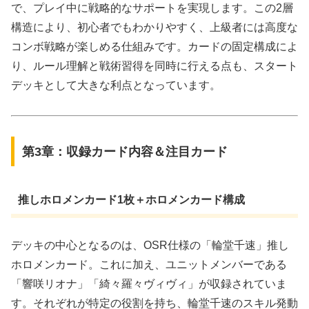
で、プレイ中に戦略的なサポートを実現します。この2層
構造により、初心者でもわかりやすく、上級者には高度な
コンボ戦略が楽しめる仕組みです。カードの固定構成によ
り、ルール理解と戦術習得を同時に行える点も、スタート
デッキとして大きな利点となっています。
第3章：収録カード内容＆注目カード
推しホロメンカード1枚＋ホロメンカード構成
デッキの中心となるのは、OSR仕様の「輪堂千速」推し
ホロメンカード。これに加え、ユニットメンバーである
「響咲リオナ」「綺々羅々ヴィヴィ」が収録されていま
す。それぞれが特定の役割を持ち、輪堂千速のスキル発動