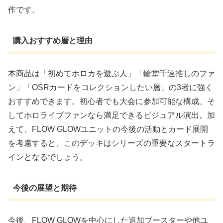
作です。
購入おすすめ層と理由
本商品は「初めてホロカを遊ぶ人」「輪堂千速推しのファ
ン」「OSRカードをコレクションしたい層」の3者に強く
おすすめできます。初心者でも大会に参加可能な構成、そ
してホロライブファンなら満足できるビジュアル演出。加
えて、FLOW GLOWユニットの今後の活動とカード展開
を考慮すると、このデッキはシリーズの重要なスタートラ
インとなるでしょう。
今後の展望と期待
今後、FLOW GLOWを中心にした追加ブースターや他ユ