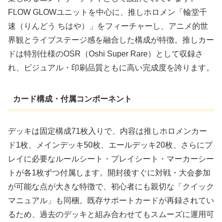
FLOW GLOWユニットを中心に、推しホロメン「輪堂千
速（りんどう ちはや）」をフィーチャーし、アニメ的世
界観とライブステージ感を融合した構成が特徴。推しカー
ドは特別仕様のOSR（Oshi Super Rare）として収録さ
れ、ビジュアル・印刷品質ともに高い完成度を誇ります。
カード構成・付属コンポーネント
デッキは固定構成71枚入りで、内容は推しホロメンカー
ド1枚、メインデッキ50枚、エールデッキ20枚、さらにプ
レイに必要なルールシート・プレイシート・マーカーシー
トが各1枚ずつ付属します。開封後すぐに対戦・大会参加
が可能な点が大きな特徴で、初心者にも親切な「クイック
マニュアル」も同梱。既存サポートカードが再録されてい
るため、過去のデッキと組み合わせてもスムーズに運用可