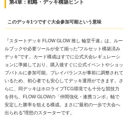
第4章：戦略・デッキ構築ヒント
このデッキ1つですぐ大会参加可能という意味
『スタートデッキ FLOW GLOW 推し 輪堂千速』は、ルー
ルブックや必要ツールが全て揃った“フルセット構築済み
デッキ”です。カード構成はすでに公式大会レギュレーシ
ョンに準拠しており、購入後すぐに公式イベントやショッ
プバトルに参加可能。プレイバランスが事前に調整されて
いるため、初心者でも安心してデッキ運用ができます。さ
らに、同デッキはホロライブTCG環境でも十分な競技力
を持ち、FLOW GLOWの「仲間強化・連携コンボ」軸で
安定した勝率を狙える構成。まさに“最初の一歩で大会へ
出られる”理想のスターターです。