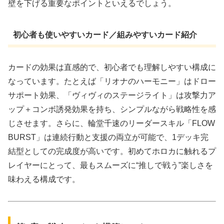
壁を下げる重要なポイントといえるでしょう。
初心者も使いやすいカード／組みやすいカード紹介
カードの効果は直感的で、初心者でも理解しやすい構成に
なっています。たとえば「リオナのハーモニー」はドロー
サポート効果、「ヴィヴィのステージライト」は攻撃力ア
ップ＋コンボ誘発効果を持ち、シンプルながら戦略性を感
じさせます。さらに、輪堂千速のリーダースキル「FLOW
BURST」は連続行動と支援の両立が可能で、1デッキ完
結型としての完成度が高いです。初めてホロカに触れるプ
レイヤーにとって、最もスムーズに“推しで戦う”楽しさを
味わえる構成です。