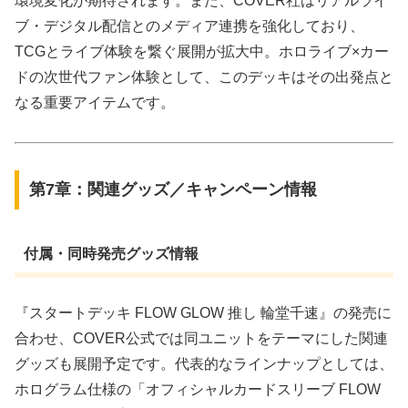
環境変化が期待されます。また、COVER社はリアルライ
ブ・デジタル配信とのメディア連携を強化しており、
TCGとライブ体験を繋ぐ展開が拡大中。ホロライブ×カー
ドの次世代ファン体験として、このデッキはその出発点と
なる重要アイテムです。
第7章：関連グッズ／キャンペーン情報
付属・同時発売グッズ情報
『スタートデッキ FLOW GLOW 推し 輪堂千速』の発売に
合わせ、COVER公式では同ユニットをテーマにした関連
グッズも展開予定です。代表的なラインナップとしては、
ホログラム仕様の「オフィシャルカードスリーブ FLOW