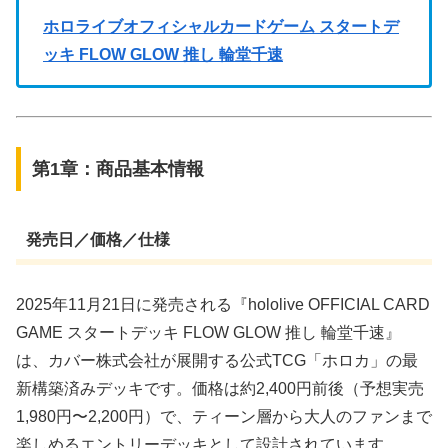
ホロライブオフィシャルカードゲーム スタートデ
ッキ FLOW GLOW 推し 輪堂千速
第1章：商品基本情報
発売日／価格／仕様
2025年11月21日に発売される『hololive OFFICIAL CARD
GAME スタートデッキ FLOW GLOW 推し 輪堂千速』
は、カバー株式会社が展開する公式TCG「ホロカ」の最
新構築済みデッキです。価格は約2,400円前後（予想実売
1,980円〜2,200円）で、ティーン層から大人のファンまで
楽しめるエントリーデッキとして設計されています。