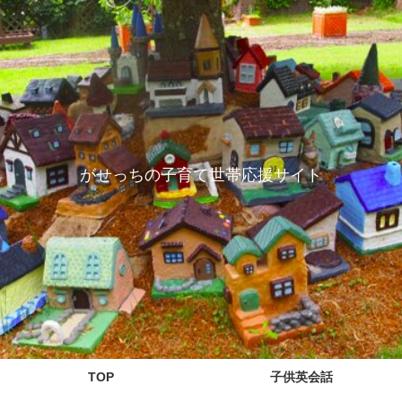
がせっちの子育て世帯応援サイト
TOP
子供英会話