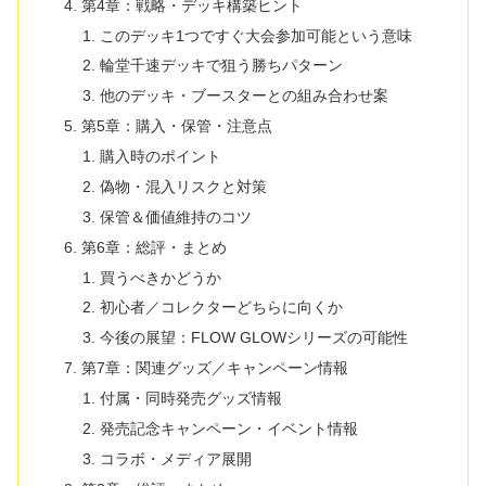
第4章：戦略・デッキ構築ヒント
このデッキ1つですぐ大会参加可能という意味
輪堂千速デッキで狙う勝ちパターン
他のデッキ・ブースターとの組み合わせ案
第5章：購入・保管・注意点
購入時のポイント
偽物・混入リスクと対策
保管＆価値維持のコツ
第6章：総評・まとめ
買うべきかどうか
初心者／コレクターどちらに向くか
今後の展望：FLOW GLOWシリーズの可能性
第7章：関連グッズ／キャンペーン情報
付属・同時発売グッズ情報
発売記念キャンペーン・イベント情報
コラボ・メディア展開