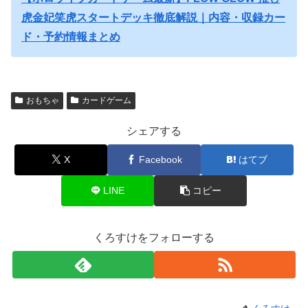
虎金妃笑虎スタートデッキ徹底解説｜内容・収録カー
ド・予約情報まとめ
おもちゃ
カードゲーム
シェアする
X
Facebook
はてブ
LINE
コピー
くろすけをフォローする