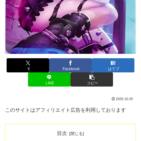
X
Facebook
はてブ
LINE
コピー
2025.10.25
このサイトはアフィリエイト広告を利用しております
目次