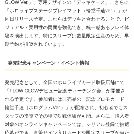
GLOW Ver.」、専用デザインの「デッキケース」、さらに
「ホロライブステージプレイマット（輪堂千速ver.）」が
同日リリース予定。これらはデッキと合わせることで、ビ
ジュアル・実用性の両面を強化でき、統一感あるプレイ体
験を演出します。特にスリーブは数量限定生産のため、早
期予約が推奨されています。
発売記念キャンペーン・イベント情報
発売記念として、全国のホロライブカード取扱店舗にて
「FLOW GLOWデビュー記念ティーチング会」が開催さ
れる予定です。参加者には非売品の「記念プロモカード
輪堂千速（ホログラムVer.）」が配布され、初心者でもス
タッフの指導でその場で対戦体験が可能。さらに、購入者
対象のオンラインキャンペーンでは、シリアル登録で抽選
応募ができ、直筆サイン入りカードや限定スリーブが当た