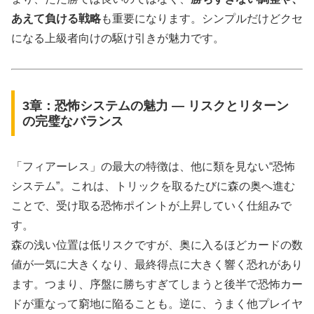
あえて負ける戦略
も重要になります。シンプルだけどクセ
になる上級者向けの駆け引きが魅力です。
3章：恐怖システムの魅力 ― リスクとリターン
の完璧なバランス
「フィアーレス」の最大の特徴は、他に類を見ない“恐怖
システム”。これは、トリックを取るたびに森の奥へ進む
ことで、受け取る恐怖ポイントが上昇していく仕組みで
す。
森の浅い位置は低リスクですが、奥に入るほどカードの数
値が一気に大きくなり、最終得点に大きく響く恐れがあり
ます。つまり、序盤に勝ちすぎてしまうと後半で恐怖カー
ドが重なって窮地に陥ることも。逆に、うまく他プレイヤ