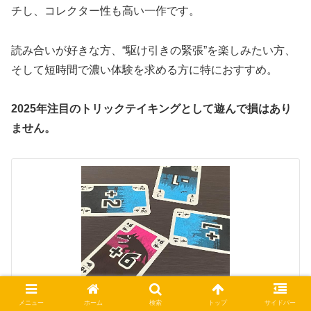
チし、コレクター性も高い一作です。
読み合いが好きな方、“駆け引きの緊張”を楽しみたい方、
そして短時間で濃い体験を求める方に特におすすめ。
2025年注目のトリックテイキングとして遊んで損はあり
ません。
フィアーレス Fearless Sunny Bird
メニュー
ホーム
検索
トップ
サイドバー