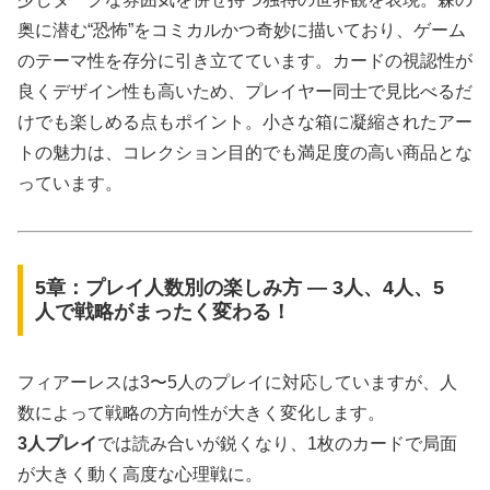
奥に潜む“恐怖”をコミカルかつ奇妙に描いており、ゲーム
のテーマ性を存分に引き立てています。カードの視認性が
良くデザイン性も高いため、プレイヤー同士で見比べるだ
けでも楽しめる点もポイント。小さな箱に凝縮されたアー
トの魅力は、コレクション目的でも満足度の高い商品とな
っています。
5章：プレイ人数別の楽しみ方 ― 3人、4人、5
人で戦略がまったく変わる！
フィアーレスは3〜5人のプレイに対応していますが、人
数によって戦略の方向性が大きく変化します。
3人プレイ
では読み合いが鋭くなり、1枚のカードで局面
が大きく動く高度な心理戦に。