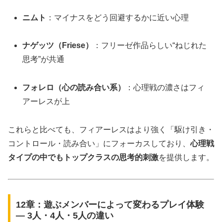
ニムト
：マイナスをどう回避するかに近い心理
ナゲッツ（Friese）
：フリーゼ作品らしい“ねじれた
思考”が共通
フォレロ（心の読み合い系）
：心理戦の濃さはフィ
アーレスが上
これらと比べても、フィアーレスはより強く「駆け引き・
コントロール・読み合い」にフォーカスしており、
心理戦
タイプの中でもトップクラスの思考的刺激
を提供します。
12章：遊ぶメンバーによって変わるプレイ体験
― 3人・4人・5人の違い