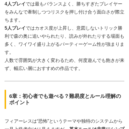
4人プレイ
では最もバランスよく、勝ちすぎたプレイヤー
をみんなで牽制しつつリスクを押し付け合う面白さが際立
ちます。
5人プレイ
ではカオス度が上昇し、意図しないトリック勝
利で森の奥に追いやられたり、読みが外れたりする場面も
多く、ワイワイ盛り上がるパーティーゲーム性が強まりま
す。
人数で雰囲気が大きく変わるため、何度遊んでも飽きが来
ず、幅広い層におすすめの作品です。
6章：初心者でも遊べる？難易度とルール理解の
ポイント
フィアーレスは“恐怖”というテーマや独特のシステムから