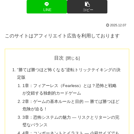
LINE
コピー
2025.12.07
このサイトはアフィリエイト広告を利用しております
目次
“勝てば勝つほど怖くなる”逆転トリックテイキングの決
定版
1章：フィアーレス（Fearless）とは？恐怖と戦略
が交錯する独創的カードゲーム
2章：ゲームの基本ルールと目的 ― 勝てば勝つほど
危険が迫る！
3章：恐怖システムの魅力 ― リスクとリターンの完
璧なバランス
4章：コンポーネントとイラスト ― 小箱サイズでも