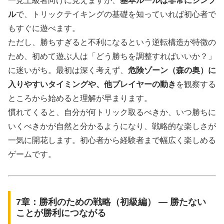
一見上級者向けに見えますが、
基本ルールは非常にシンプ
ル
で、トリックテイキングの基礎を知っていれば初心者で
もすぐに遊べます。
ただし、勝ちすぎると不利になるという逆転構造が特徴の
ため、初めて遊ぶ人は「どう勝ちを調整すればいいか？」
に迷いがち。最初は深く考えず、
危険ゾーン（森の奥）に
入りやすいタイミングや、他プレイヤーの動き
を観察する
ところから始めると理解が早まります。
慣れてくると、自分が何トリック取るべきか、いつ勝ちに
いくべきかが自然と分かるようになり、戦略的な楽しさが
一気に開花します。初心者から経験者まで幅広く楽しめる
ゲームです。
7章：勝利のための戦略（初級編） ― 勝たない
ことが勝利につながる