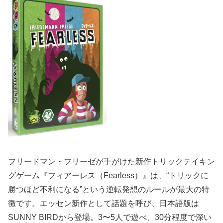
フリードマン・フリーゼが手がけた新作トリックテイキン
グゲーム『フィアーレス（Fearless）』は、“トリックに
勝つほど不利になる”という逆転発想のルールが最大の特
徴です。エッセン新作として話題を呼び、日本語版は
SUNNY BIRDから登場。3〜5人で遊べ、30分程度で深い