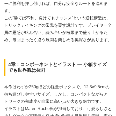
ーに勝利を押し付ければ、自分は安全なルートを進めま
す。
この“勝てば不利、負けてもチャンス”という逆転構造は、
トリックテイキングの常識を覆す設計です。プレイヤー全
員の思惑が絡み合い、読み合いが極限まで盛り上がるた
め、毎回まったく違う展開を楽しめる奥深さがあります。
4章：コンポーネントとイラスト ― 小箱サイズ
でも世界観は抜群
本作はわずか250gほどの軽量ボックスで、12.3×9.5cmの
持ち運びしやすいサイズ。しかし、コンパクトながらアー
トワークの完成度が非常に高い点が大きな魅力です。
イラストはMaren Rache氏が担当しており、可愛らしさと
少しダークな雰囲気を併せ持つ独特の世界観を表現。森の