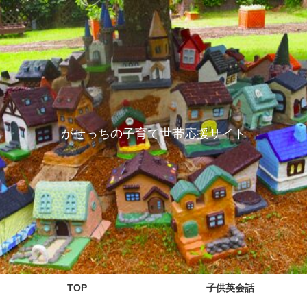
がせっちの子育て世帯応援サイト
TOP
子供英会話