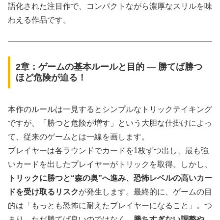
語化された注目作で、コンパクトながら濃厚なスリルを味
わえる作品です。
2章：ゲームの基本ルールと目的 ― 勝てば勝つ
ほど危険が迫る！
本作のルールは一見するとシンプルなトリックテイキング
ですが、「勝つと危険が増す」という大胆な仕掛けによっ
て、従来のゲームとは一線を画します。
プレイヤーは各ラウンドでカードを1枚ずつ出し、最も強
いカードを出したプレイヤーがトリックを取得。しかし、
トリックに勝つと“森の奥”へ進み、恐怖レベルの高いカー
ドを受け取るリスク
が発生します。最終的に、ゲームの目
的は「もっとも恐怖に耐えたプレイヤーになること」。つ
まり、ただ勝てば良いのではなく、
勝ちすぎない調整や、