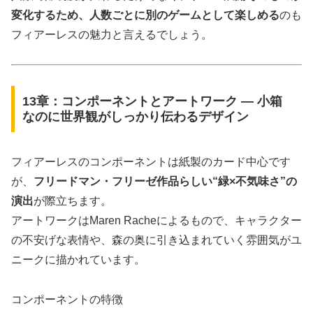
変化するため、人数ごとに別のゲームとして楽しめる
のも
フィアーレスの魅力と言えるでしょう。
13章：コンポーネントとアートワーク ― 小箱
なのに世界観がしっかり伝わるデザイン
フィアーレスのコンポーネントは紙製のカード中心です
が、
フリードマン・フリーゼ作品らしい“緑×不気味さ”の
演出
が際立ちます。
アートワークはMaren Racheによるもので、キャラクター
の不安げな表情や、森の奥に引き込まれていく雰囲気がユ
ニークに描かれています。
コンポーネントの特徴