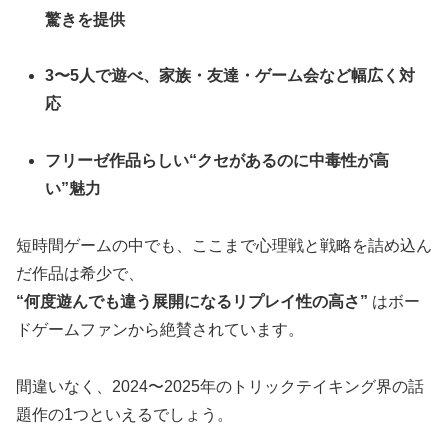
驚きを提供
3〜5人で遊べ、家族・友達・ゲーム会など幅広く対
応
フリーゼ作品らしい“クセがあるのに中毒性が高
い”魅力
短時間ゲームの中でも、ここまで心理戦と戦略を詰め込ん
だ作品は希少で、
“何度遊んでも違う展開になるリプレイ性の高さ”
はボー
ドゲームファンから絶賛されています。
間違いなく、2024〜2025年のトリックテイキング界の話
題作の1つといえるでしょう。