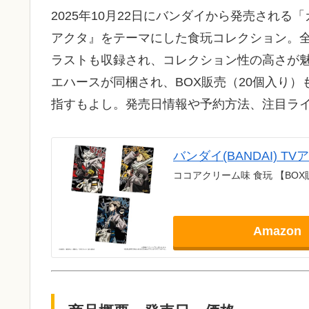
2025年10月22日にバンダイから発売される
アクタ』をテーマにした食玩コレクション。全
ラストも収録され、コレクション性の高さが魅
エハースが同梱され、BOX販売（20個入り
指すもよし。発売日情報や予約方法、注目ラ
バンダイ(BANDAI) 
ココアクリーム味 食玩 【BOX
Amazon