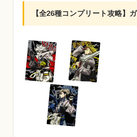
【全26種コンプリート攻略】