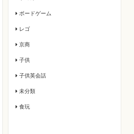
ボードゲーム
レゴ
京商
子供
子供英会話
未分類
食玩