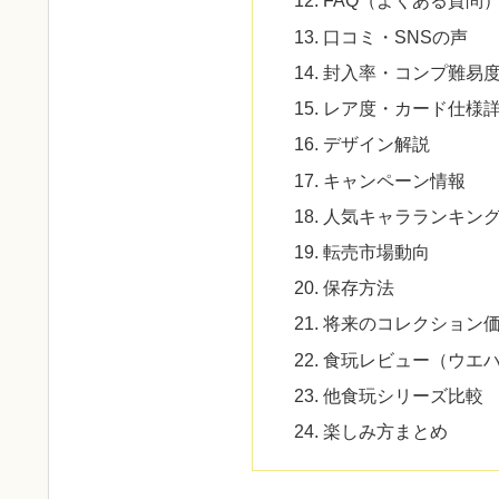
FAQ（よくある質問
口コミ・SNSの声
封入率・コンプ難易
レア度・カード仕様
デザイン解説
キャンペーン情報
人気キャラランキン
転売市場動向
保存方法
将来のコレクション
食玩レビュー（ウエ
他食玩シリーズ比較
楽しみ方まとめ