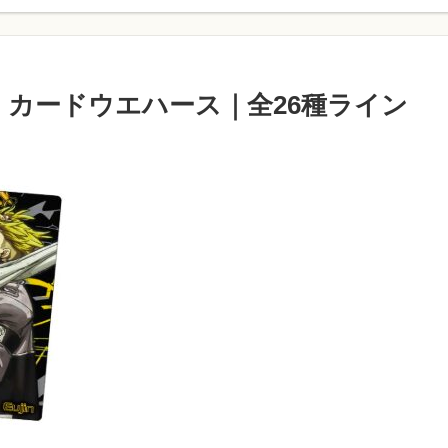
タ カードウエハース｜全26種ライン