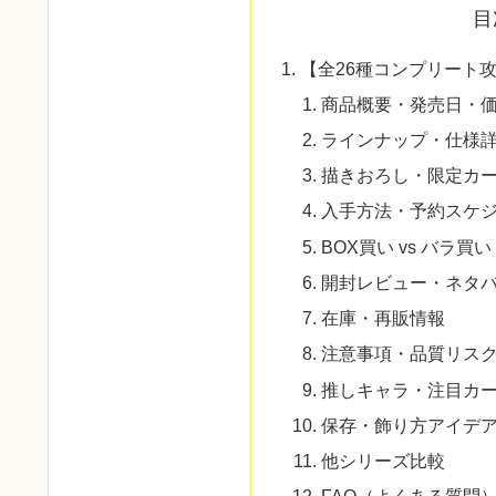
目
【全26種コンプリート
商品概要・発売日・
ラインナップ・仕様
描きおろし・限定カ
入手方法・予約スケ
BOX買い vs バラ買い
開封レビュー・ネタ
在庫・再販情報
注意事項・品質リス
推しキャラ・注目カ
保存・飾り方アイデ
他シリーズ比較