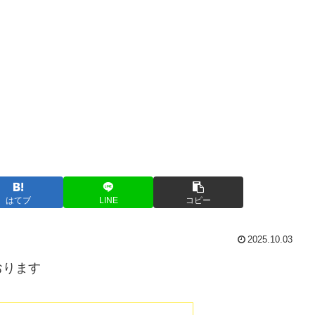
はてブ
LINE
コピー
2025.10.03
おります