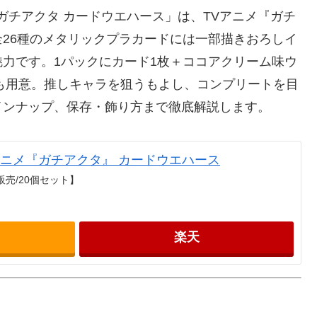
「ガチアクタ カードウエハース」は、TVアニメ『ガチ
26種のメタリックプラカードには一部描きおろしイ
力です。1パックにカード1枚＋ココアクリーム味ウ
）も用意。推しキャラを狙うもよし、コンプリートを目
インナップ、保存・飾り方まで徹底解説します。
TVアニメ『ガチアクタ』 カードウエハース
販売/20個セット】
楽天