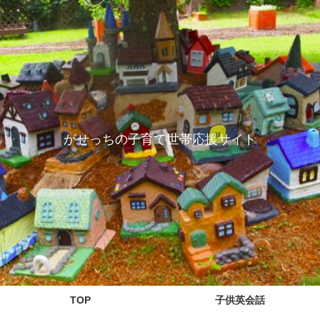
がせっちの子育て世帯応援サイト
TOP
子供英会話