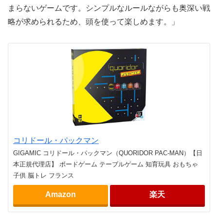
まらないゲームです。シンプルなルールながらも奥深い戦
略が求められるため、頭を使って楽しめます。」
コリドール・パックマン
GIGAMIC コリドール・パックマン（QUORIDOR PAC-MAN）【日
本正規代理店】 ボードゲーム テーブルゲーム 知育玩具 おもちゃ
子供 脳トレ フランス
Amazon
楽天