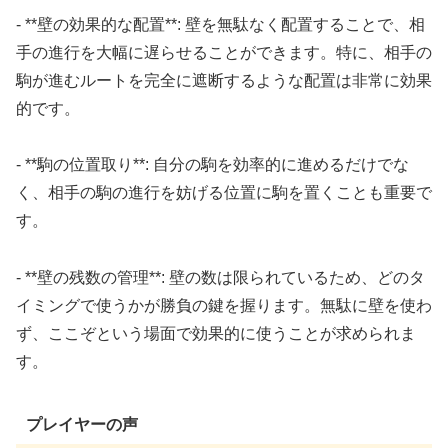
- **壁の効果的な配置**: 壁を無駄なく配置することで、相
手の進行を大幅に遅らせることができます。特に、相手の
駒が進むルートを完全に遮断するような配置は非常に効果
的です。
- **駒の位置取り**: 自分の駒を効率的に進めるだけでな
く、相手の駒の進行を妨げる位置に駒を置くことも重要で
す。
- **壁の残数の管理**: 壁の数は限られているため、どのタ
イミングで使うかが勝負の鍵を握ります。無駄に壁を使わ
ず、ここぞという場面で効果的に使うことが求められま
す。
プレイヤーの声