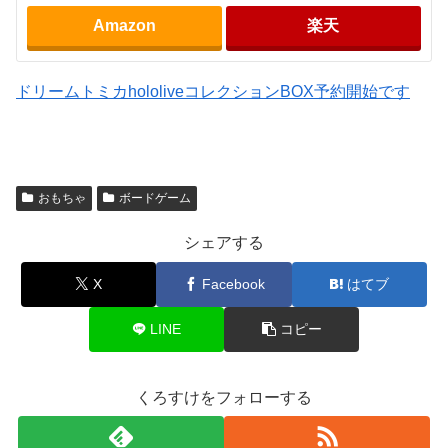
Amazon
楽天
ドリームトミカhololiveコレクションBOX予約開始です
おもちゃ
ボードゲーム
シェアする
X
Facebook
はてブ
LINE
コピー
くろすけをフォローする