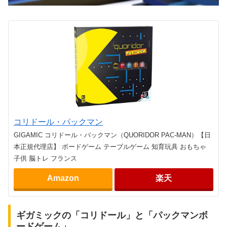
コリドール・パックマン
GIGAMIC コリドール・パックマン（QUORIDOR PAC-MAN）【日
本正規代理店】 ボードゲーム テーブルゲーム 知育玩具 おもちゃ
子供 脳トレ フランス
Amazon
楽天
ギガミックの「コリドール」と「パックマンボ
ードゲーム」