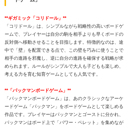
**ギガミック「コリドール」**
「コリドール」は、シンプルながら戦略性の高いボードゲ
ームで、プレイヤーは自分の駒を相手よりも早くボードの
反対側へ移動させることを目指します。特徴的なのは、途
中で「壁」を配置できる点で、この壁を巧みに使うことで
相手の進路を邪魔し、逆に自分の進路を確保する戦略が求
められます。ルールがシンプルで大人も子どもも楽しめ、
考える力を育む知育ゲームとしても人気です。
**「パックマンボードゲーム」**
「パックマンボードゲーム」は、あのクラシックなアーケ
ードゲーム「パックマン」をボードゲームとして楽しめる
作品です。プレイヤーはパックマンとゴーストに分かれ、
パックマンはボード上で「パワー・ペレット」を集めなが