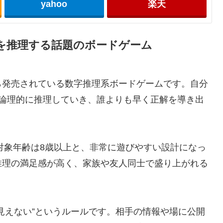
yahoo
楽天
を推理する話題のボードゲーム
ら発売されている数字推理系ボードゲームです。自分
、論理的に推理していき、誰よりも早く正解を導き出
、対象年齢は8歳以上と、非常に遊びやすい設計になっ
推理の満足感が高く、家族や友人同士で盛り上がれる
見えない”というルールです。相手の情報や場に公開