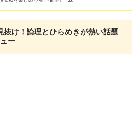
見抜け！論理とひらめきが熱い話題
ュー