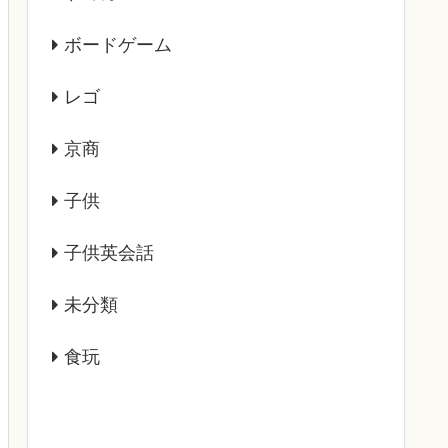
ボードゲーム
レゴ
京商
子供
子供英会話
未分類
食玩