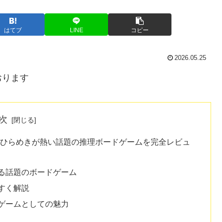
はてブ
LINE
コピー
2026.05.25
おります
次
とひらめきが熱い話題の推理ボードゲームを完全レビュ
る話題のボードゲーム
すく解説
ゲームとしての魅力