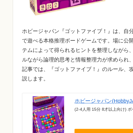
ホビージャパン『ゴットファイブ！』は、自
で遊べる本格推理ボードゲームです。場に公
テムによって得られるヒントを整理しながら
ルながら論理的思考と情報整理力が求められ
記事では、『ゴットファイブ！』のルール、
説します。
ホビージャパン(Hobby
(2-4人用 15分 8才以上向け)