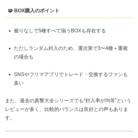
🧩 BOX購入のポイント
被りなしで5種すべて揃うBOXも存在する
ただしランダム封入のため、運次第で3〜4種＋重複
の場合も
SNSやフリマアプリでトレード・交換するファンも
多い
また、過去の真撃大全シリーズでも“封入率が均等”という
レビューが多く、比較的バランスは良好との声もありま
す。