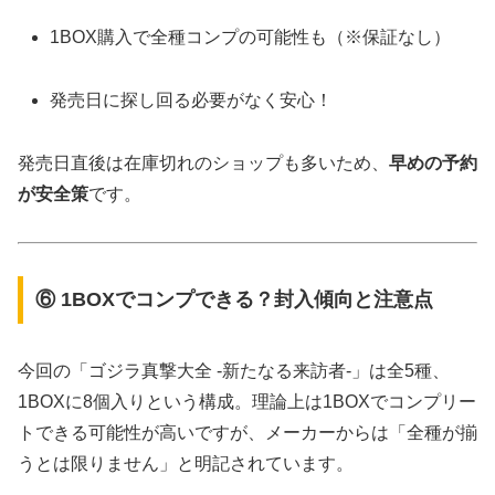
1BOX購入で全種コンプの可能性も（※保証なし）
発売日に探し回る必要がなく安心！
発売日直後は在庫切れのショップも多いため、
早めの予約
が安全策
です。
⑥ 1BOXでコンプできる？封入傾向と注意点
今回の「ゴジラ真撃大全 -新たなる来訪者-」は全5種、
1BOXに8個入りという構成。理論上は1BOXでコンプリー
トできる可能性が高いですが、メーカーからは「全種が揃
うとは限りません」と明記されています。