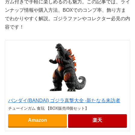
ガム付きで手軽に楽しめるのも魅力。この記事では、ライ
ンナップ情報や購入方法、BOXでのコンプ率、飾り方ま
でわかりやすく解説。ゴジラファンやコレクター必見の内
容です！
バンダイ(BANDAI) ゴジラ真撃大全 -新たなる来訪者
チューインガム 食玩 【BOX販売/8個セット】
Amazon
楽天