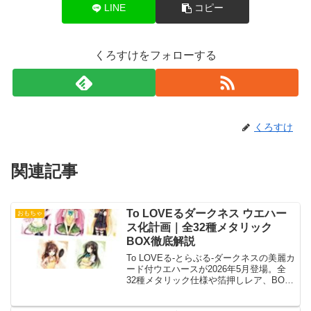
LINE
コピー
くろすけをフォローする
くろすけ
関連記事
To LOVEるダークネス ウエハー
おもちゃ
ス化計画｜全32種メタリック
BOX徹底解説
To LOVEる-とらぶる-ダークネスの美麗カ
ード付ウエハースが2026年5月登場。全
32種メタリック仕様や箔押しレア、BOX
で揃うかを詳しく解説します。