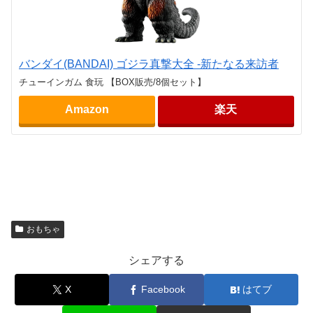
バンダイ(BANDAI) ゴジラ真撃大全 -新たなる来訪者
チューインガム 食玩 【BOX販売/8個セット】
Amazon
楽天
おもちゃ
シェアする
X
Facebook
はてブ