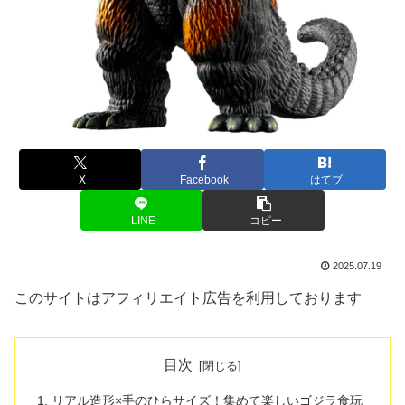
X
Facebook
はてブ
LINE
コピー
2025.07.19
このサイトはアフィリエイト広告を利用しております
目次
リアル造形×手のひらサイズ！集めて楽しいゴジラ食玩