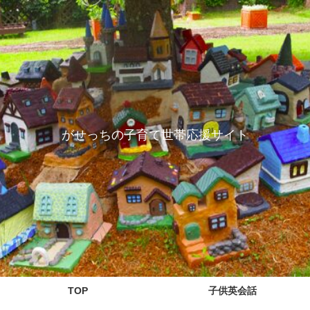
がせっちの子育て世帯応援サイト
TOP
子供英会話