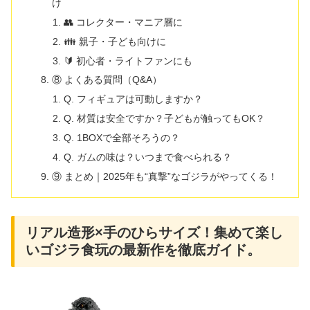
け
👥 コレクター・マニア層に
👪 親子・子ども向けに
🔰 初心者・ライトファンにも
⑧ よくある質問（Q&A）
Q. フィギュアは可動しますか？
Q. 材質は安全ですか？子どもが触ってもOK？
Q. 1BOXで全部そろうの？
Q. ガムの味は？いつまで食べられる？
⑨ まとめ｜2025年も“真撃”なゴジラがやってくる！
リアル造形×手のひらサイズ！集めて楽し
いゴジラ食玩の最新作を徹底ガイド。