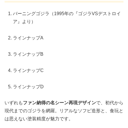
バーニングゴジラ（1995年の『ゴジラVSデストロイ
ア』より）
ラインナップA
ラインナップB
ラインナップC
ラインナップD
いずれも
ファン納得の名シーン再現デザイン
で、初代から
現代までのゴジラを網羅。リアルなソフビ造形と、食玩と
は思えない塗装精度が魅力です。