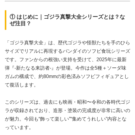
① はじめに｜ゴジラ真撃大全シリーズとは？な
ぜ注目？
「ゴジラ真撃大全」は、歴代ゴジラや怪獣たちを手のひら
サイズでリアルに再現するバンダイのソフビ食玩シリーズ
です。ファンからの根強い支持を受けて、2025年に最新
弾『-新たなる来訪者-』が登場。今作は全5種＋ソーダ味
ガムの構成で、約80mmの彩色済みソフビフィギュアとし
て復活します。
このシリーズは、過去にも映画・昭和〜令和の各時代ゴジ
ラが収録されており、造形・塗装の完成度が非常に高いの
が魅力。今回も“飾って楽しい”“集めてうれしい”内容とな
っています。