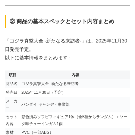
② 商品の基本スペックとセット内容まとめ
「ゴジラ真撃大全 -新たなる来訪者-」は、2025年11月30
日発売予定。
以下に基本情報をまとめます：
項目
内容
商品名
ゴジラ真撃大全 -新たなる来訪者-
発売日
2025年11月30日（予定）
メーカ
バンダイ キャンディ事業部
ー
セット
彩色済みソフビフィギュア1体（全5種からランダム）＋ソー
内容
ダ味チューインガム1個
素材
PVC（一部ABS）