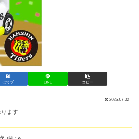
はてブ
LINE
コピー
2025.07.02
おります
次