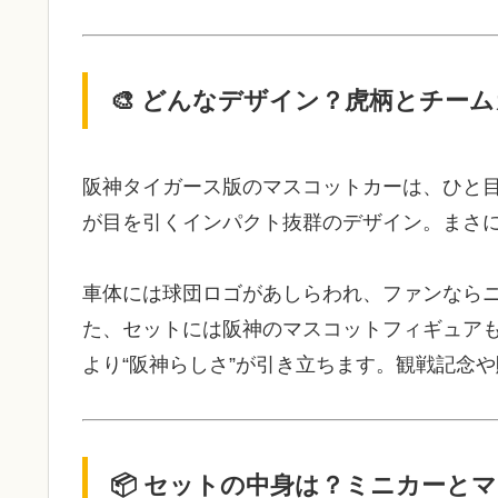
🎨 どんなデザイン？虎柄とチー
阪神タイガース版のマスコットカーは、ひと
が目を引くインパクト抜群のデザイン。まさに
車体には球団ロゴがあしらわれ、ファンなら
た、セットには阪神のマスコットフィギュア
より“阪神らしさ”が引き立ちます。観戦記念
📦 セットの中身は？ミニカーと