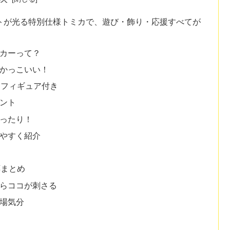
トが光る特別仕様トミカで、遊び・飾り・応援すべてが
トカーって？
がかっこいい！
トフィギュア付き
イント
ぴったり！
りやすく紹介
応まとめ
ならココが刺さる
球場気分