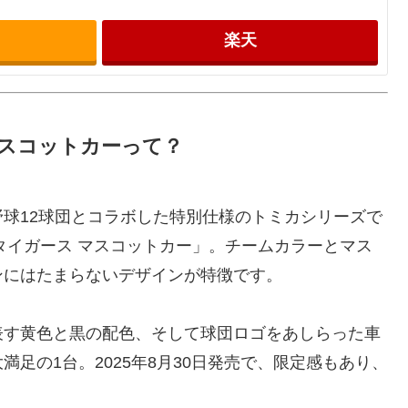
楽天
マスコットカーって？
球12球団とコラボした特別仕様のトミカシリーズで
神タイガース マスコットカー」。チームカラーとマス
ンにはたまらないデザインが特徴です。
表す黄色と黒の配色、そして球団ロゴをあしらった車
足の1台。2025年8月30日発売で、限定感もあり、