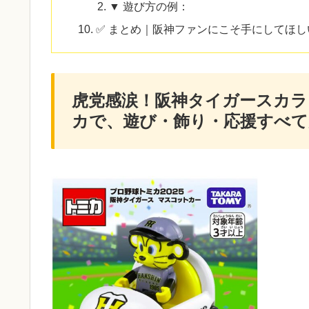
▼ 遊び方の例：
✅ まとめ｜阪神ファンにこそ手にしてほ
虎党感涙！阪神タイガースカラ
カで、遊び・飾り・応援すべて