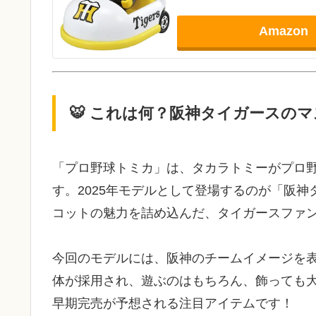
Amazon
🐯 これは何？阪神タイガースの
「プロ野球トミカ」は、タカラトミーがプロ野
す。2025年モデルとして登場するのが「阪
コットの魅力を詰め込んだ、タイガースファ
今回のモデルには、阪神のチームイメージを
体が採用され、遊ぶのはもちろん、飾っても大満
早期完売が予想される注目アイテムです！