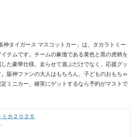
25 阪神タイガース マスコットカー」は、タカラトミー
アイテムです。チームの象徴である黄色と黒の虎柄を
属した豪華仕様。走らせて遊ぶだけでなく、応援グッ
す。阪神ファンの大人はもちろん、子どものおもちゃ
限定ミニカー、確実にゲットするなら予約がマストで
トミカ２０２５
ー