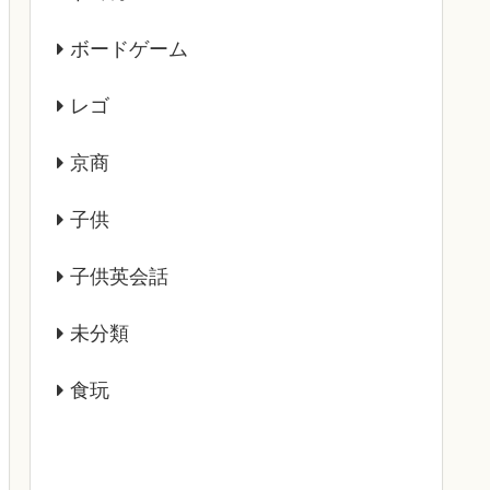
ボードゲーム
レゴ
京商
子供
子供英会話
未分類
食玩