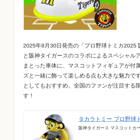
2025年8月30日発売の「プロ野球トミカ20
と阪神タイガースのコラボによるスペシャル
まとった車体に、マスコットフィギュアが付
ズと一緒に飾って楽しめる点も大きな魅力で
としてもおすすめ。全国のファンが注目する
す！
タカラトミー プロ野球
阪神タイガース マスコットカ