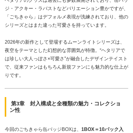
ヘタリアのグッズは過去にも多数展開されており、缶バッ
ジ・アクキー・ラバストなどバリエーション豊かですが、
「ごちきゃら」はデフォルメ表現が洗練されており、他の
シリーズとはまた違った可愛さを持っています。
2026年の新作として登場するムーンライトシリーズは、
夜空をテーマとした幻想的な雰囲気が特徴。“ヘタリアで
は珍しい大人っぽさ×可愛さ”が融合したデザインテイスト
で、従来ファンはもちろん新規ファンにも魅力的な仕上が
りです。
第3章 封入構成と全種類の魅力・コレクショ
ン性
今回のごちきゃら缶バッジBOXは、
1BOX＝10パック入