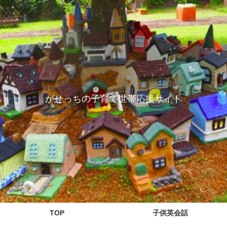
がせっちの子育て世帯応援サイト
TOP
子供英会話