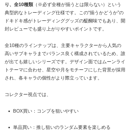
り、全10種類
（※必ず全種が揃うとは限らない）という
典型的なトレーディング仕様です。この“揃うかどうか”の
ドキドキ感がトレーディンググッズの醍醐味でもあり、開
封レビューでも盛り上がりやすいポイントです。
全10種のラインナップは、主要キャラクターから人気の
高いサブキャラまでバランス良く構成されているため、誰
が出ても嬉しいシリーズです。デザイン面ではムーンライ
トテーマに合わせ、星空や月をモチーフにした背景が採用
され、各キャラの個性がより際立っています。
コレクター視点では、
BOX買い：コンプを狙いやすい
単品買い：推し狙いのランダム要素を楽しめる