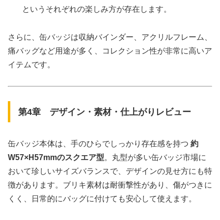
というそれぞれの楽しみ方が存在します。
さらに、缶バッジは収納バインダー、アクリルフレーム、
痛バッグなど用途が多く、コレクション性が非常に高いア
イテムです。
第4章 デザイン・素材・仕上がりレビュー
缶バッジ本体は、手のひらでしっかり存在感を持つ
約
W57×H57mmのスクエア型
。丸型が多い缶バッジ市場に
おいて珍しいサイズバランスで、デザインの見せ方にも特
徴があります。ブリキ素材は耐衝撃性があり、傷がつきに
くく、日常的にバッグに付けても安心して使えます。