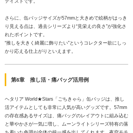
テイストです。
さらに、缶バッジサイズが57mmと大きめで絵柄がはっき
り見える点は、過去シリーズより“見栄えの良さ”が強化さ
れたポイントです。
“推しを大きく綺麗に飾りたい”というコレクター欲にしっ
かり応える仕上がりといえます。
第6章 推し活・痛バッグ活用例
ヘタリア World★Stars「ごちきゃら」缶バッジは、推し
活アイテムとしても非常に人気が高いグッズです。57mm
の存在感あるサイズは、痛バッグのレイアウトに組み込む
と華やかさが一気に増し、ムーンライトシリーズ特有の落
ち着いた色調が全体の統一感を出してくれます。夜空モチ