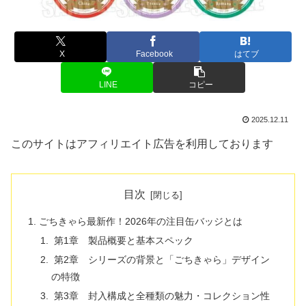
X
Facebook
はてブ
LINE
コピー
2025.12.11
このサイトはアフィリエイト広告を利用しております
目次
ごちきゃら最新作！2026年の注目缶バッジとは
第1章 製品概要と基本スペック
第2章 シリーズの背景と「ごちきゃら」デザイン
の特徴
第3章 封入構成と全種類の魅力・コレクション性