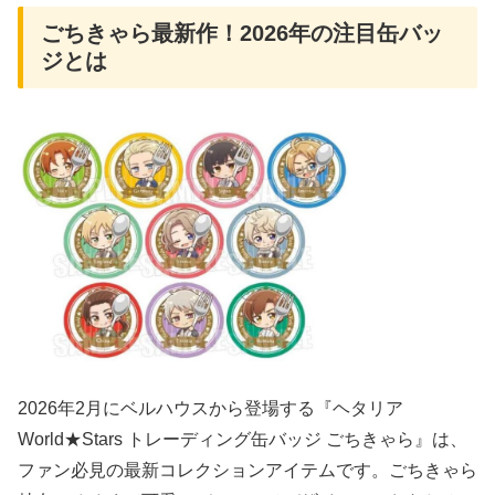
ごちきゃら最新作！2026年の注目缶バッ
ジとは
2026年2月にベルハウスから登場する『ヘタリア
World★Stars トレーディング缶バッジ ごちきゃら』は、
ファン必見の最新コレクションアイテムです。ごちきゃら