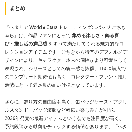
まとめ
『ヘタリア World★Stars トレーディング缶バッジ ごちき
ゃら』は、作品ファンにとって
集める楽しさ・飾る喜
び・推し活の満足感
をすべて満たしてくれる魅力的なコ
レクションアイテムです。ごちきゃら特有のデフォルメデ
ザインにより、キャラクター本来の個性がより可愛らしく
表現され、シリーズとしての統一感も抜群。1BOX購入で
のコンプリート期待値も高く、コレクター・ファン・推し
活勢にとって満足度の高い仕様となっています。
さらに、飾り方の自由度も高く、缶バッジケース・アクリ
ルスタンド・バッグ装飾など幅広い楽しみ方が可能。
2026年発売の最新アイテムという点でも注目度が高く、
予約段階から動向をチェックする価値があります。「ヘタ