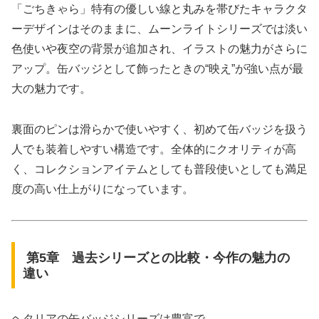
「ごちきゃら」特有の優しい線と丸みを帯びたキャラクタ
ーデザインはそのままに、ムーンライトシリーズでは淡い
色使いや夜空の背景が追加され、イラストの魅力がさらに
アップ。缶バッジとして飾ったときの“映え”が強い点が最
大の魅力です。
裏面のピンは滑らかで使いやすく、初めて缶バッジを扱う
人でも装着しやすい構造です。全体的にクオリティが高
く、コレクションアイテムとしても普段使いとしても満足
度の高い仕上がりになっています。
第5章 過去シリーズとの比較・今作の魅力の
違い
ヘタリアの缶バッジシリーズは豊富で、