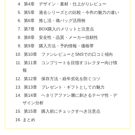
第4章 デザイン・素材・仕上がりレビュー
第5章 過去シリーズとの比較・今作の魅力の違い
第6章 推し活・痛バッグ活用例
第7章 BOX購入のメリットと注意点
第8章 安全性・品質・メーカー信頼性
第9章 購入方法・予約情報・価格帯
第10章 ファンレビューとSNSでの口コミ傾向
第11章 コンプリートを目指すコレクター向け情
報
第12章 保存方法・経年劣化を防ぐコツ
第13章 プレゼント・ギフトとしての魅力
第14章 ヘタリアファン層に刺さるテーマ性・デ
ザイン分析
第15章 購入前にチェックすべき注意点
まとめ