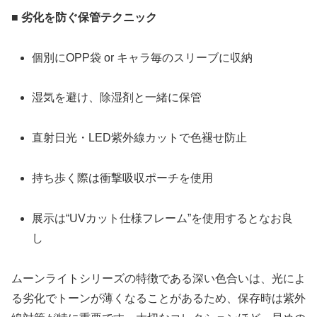
■ 劣化を防ぐ保管テクニック
個別にOPP袋 or キャラ毎のスリーブに収納
湿気を避け、除湿剤と一緒に保管
直射日光・LED紫外線カットで色褪せ防止
持ち歩く際は衝撃吸収ポーチを使用
展示は“UVカット仕様フレーム”を使用するとなお良
し
ムーンライトシリーズの特徴である深い色合いは、光によ
る劣化でトーンが薄くなることがあるため、保存時は紫外