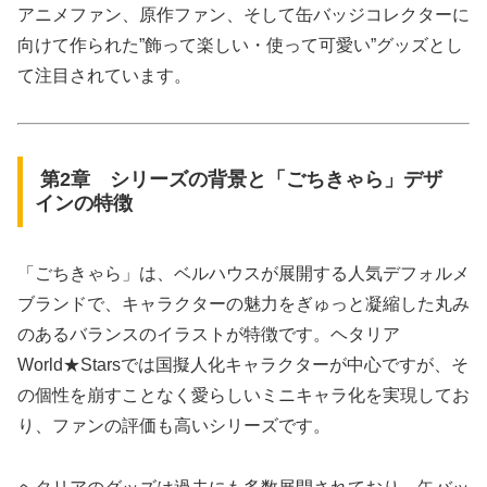
アニメファン、原作ファン、そして缶バッジコレクターに
向けて作られた”飾って楽しい・使って可愛い”グッズとし
て注目されています。
第2章 シリーズの背景と「ごちきゃら」デザ
インの特徴
「ごちきゃら」は、ベルハウスが展開する人気デフォルメ
ブランドで、キャラクターの魅力をぎゅっと凝縮した丸み
のあるバランスのイラストが特徴です。ヘタリア
World★Starsでは国擬人化キャラクターが中心ですが、そ
の個性を崩すことなく愛らしいミニキャラ化を実現してお
り、ファンの評価も高いシリーズです。