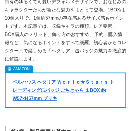
特有のゆるくて可愛いデフォルメデザインで、おなじみの
キャラクターたちが新たな魅力をまとって登場。1BOXは
10個入りで、1個約57mmの存在感あるサイズ感もポイン
トです。本記事では、収録キャラの種類、レア要素、
BOX購入のメリット、飾り方のおすすめ、予約・購入情
報など、気になるポイントをすべて網羅。初心者からコレ
クターまで楽しめる「ヘタリア」缶バッジの魅力を徹底的
に解説します。
ベルハウス ヘタリア Ｗｏｒｌｄ★Ｓｔａｒｓ ト
レーディング缶バッジ ごちきゃら １BOX 約
W57×H57mm ブリキ