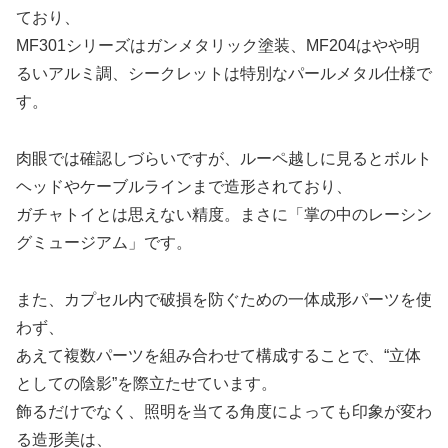
ており、
MF301シリーズはガンメタリック塗装、MF204はやや明
るいアルミ調、シークレットは特別なパールメタル仕様で
す。
肉眼では確認しづらいですが、ルーペ越しに見るとボルト
ヘッドやケーブルラインまで造形されており、
ガチャトイとは思えない精度。まさに「掌の中のレーシン
グミュージアム」です。
また、カプセル内で破損を防ぐための一体成形パーツを使
わず、
あえて複数パーツを組み合わせて構成することで、“立体
としての陰影”を際立たせています。
飾るだけでなく、照明を当てる角度によっても印象が変わ
る造形美は、