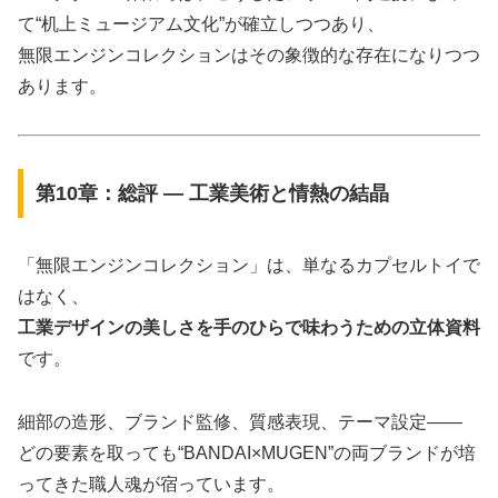
て“机上ミュージアム文化”が確立しつつあり、
無限エンジンコレクションはその象徴的な存在になりつつ
あります。
第10章：総評 ― 工業美術と情熱の結晶
「無限エンジンコレクション」は、単なるカプセルトイで
はなく、
工業デザインの美しさを手のひらで味わうための立体資料
です。
細部の造形、ブランド監修、質感表現、テーマ設定――
どの要素を取っても“BANDAI×MUGEN”の両ブランドが培
ってきた職人魂が宿っています。