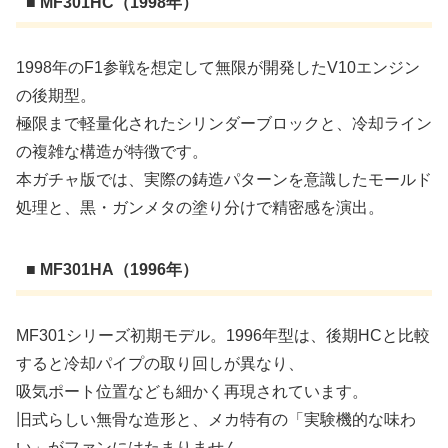
■ MF301HC（1998年）
1998年のF1参戦を想定して無限が開発したV10エンジン
の後期型。
極限まで軽量化されたシリンダーブロックと、冷却ライン
の複雑な構造が特徴です。
本ガチャ版では、実際の鋳造パターンを意識したモールド
処理と、黒・ガンメタの塗り分けで精密感を演出。
■ MF301HA（1996年）
MF301シリーズ初期モデル。1996年型は、後期HCと比較
すると冷却パイプの取り回しが異なり、
吸気ポート位置なども細かく再現されています。
旧式らしい無骨な造形と、メカ特有の「実験機的な味わ
い」がファンにはたまりません。