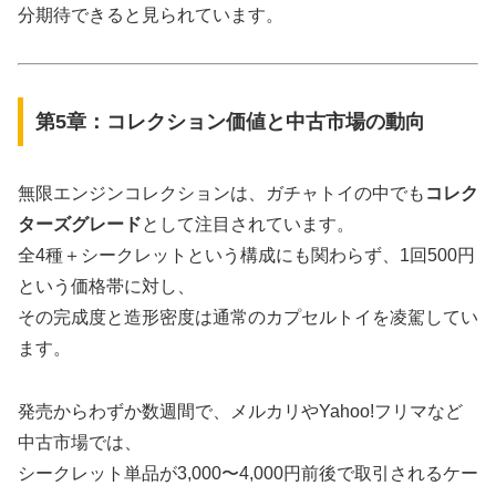
分期待できると見られています。
第5章：コレクション価値と中古市場の動向
無限エンジンコレクションは、ガチャトイの中でも
コレク
ターズグレード
として注目されています。
全4種＋シークレットという構成にも関わらず、1回500円
という価格帯に対し、
その完成度と造形密度は通常のカプセルトイを凌駕してい
ます。
発売からわずか数週間で、メルカリやYahoo!フリマなど
中古市場では、
シークレット単品が3,000〜4,000円前後で取引されるケー