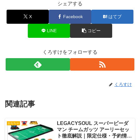
シェアする
X
Facebook
はてブ
LINE
コピー
くろすけをフォローする
くろすけ
関連記事
LEGACYSOUL スーパービーダ
おもちゃ
マン チームガッツ アーリーセッ
ト徹底解説｜限定仕様・予約情