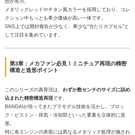
想が有力。
メタリックレッドやチタン風カラーを採用しており、コレ
クション中もっとも希少価値が高い一体です。
SNS上では開封報告が少なく、希少な“当たりカプセル”と
して注目を集めています。
第3章：メカファン必見！ミニチュア再現の精密
構造と造形ポイント
このシリーズの真骨頂は、
わずか数センチのサイズに詰め
込まれた精密構造再現
です。
BANDAIが培ってきたプラモデル技術を活かし、ブロッ
ク・ピストン・排気・冷却部といった要素を立体的に造
形。
特に各エンジンの表面には異なるメタリック処理が施され