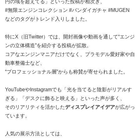
円の域を超えてる」といった投稿が相次ぎ、
#無限エンジンコレクション #バンダイガチャ #MUGEN
などのタグがトレンド入りしました。
特にX（旧Twitter）では、開封画像や動画を通して“エンジ
ンの立体構造”を紹介する投稿が拡散。
コアなエンジンマニアだけでなく、プラモデル愛好家や自
動車整備士など、
“プロフェッショナル層”からも称賛が寄せられました。
YouTubeやInstagramでも「光を当てると陰影がリアルす
ぎる」「デスクに飾ると映える」といった声が多く、
そのリアリティを活かした
ディスプレイアイデア
が広がっ
ています。
人気の展示方法としては、