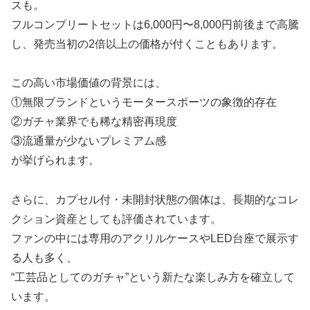
スも。
フルコンプリートセットは6,000円〜8,000円前後まで高騰
し、発売当初の2倍以上の価格が付くこともあります。
この高い市場価値の背景には、
①無限ブランドというモータースポーツの象徴的存在
②ガチャ業界でも稀な精密再現度
③流通量が少ないプレミアム感
が挙げられます。
さらに、カプセル付・未開封状態の個体は、長期的なコレ
クション資産としても評価されています。
ファンの中には専用のアクリルケースやLED台座で展示す
る人も多く、
“工芸品としてのガチャ”という新たな楽しみ方を確立して
います。