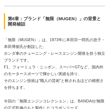
第6章：ブランド「無限（MUGEN）」の背景と
開発秘話
「無限（MUGEN）」は、1973年に本田宗一郎氏の息子・
本田博俊氏が創設した、
ホンダ車のチューニング・レースエンジン開発を担う独立
ブランドです。
F1、フォーミュラ・ニッポン、スーパーGTなど、国内外
のモータースポーツで輝かしい実績を誇り、
そのエンジン技術は“職人の芸術”と称されるほどの精密さ
を持ちます。
今回の「無限エンジンコレクション」は、BANDAIが無限
の正式監修のもと製作したコラボシリーズ。