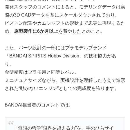
開発スタッフのコメントによると、モデリングデータは実
際の3D CADデータを基にスケールダウンされており、
ピストン配置やカムシャフトの形状まで忠実に再現するた
め、
原型製作に6か月以上
を費やしたとのこと。
また、パーツ設計の一部にはプラモデルブランド
「BANDAI SPIRITS Hobby Division」の技術協力があ
り、
金型精度はプラモ用と同等レベル。
ミニチュアサイズながら、実機設計を理解したうえで造形
された“動かないエンジン”としての完成度を誇ります。
BANDAI担当者のコメントでは、
「無限の哲学“限界を超える力”を、手のひらサイ