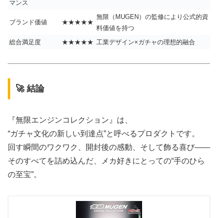
マンス
無限（MUGEN）の監修により公式的資
ブランド価値
★★★★★
料価値を持つ
総合満足度
★★★★★
工業デザイン×ガチャの理想的融合
🚀 結論
『無限エンジンコレクション』は、
“ガチャ文化の新しい到達点”と呼べるプロダクトです。
回す瞬間のワクワク、開封後の感動、そして飾る喜び――
そのすべてを詰め込んだ、メカ好きにとっての“手のひら
の至宝”。