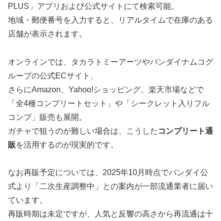
PLUS」アプリおよび公式サイトにて検索可能。
地域・郵便番号を入力すると、リアルタイムで在庫のある
店舗が表示されます。
オンラインでは、タカラトミーアーツやバンダイナムコグ
ループの公式ECサイト、
さらにAmazon、Yahoo!ショッピング、楽天市場などで
「全4種コンプリートセット」や「シークレット入りフル
コンプ」販売も展開。
ガチャで狙うのが難しい場合は、こうした
コンプリート通
販
を活用するのが現実的です。
なお再販予定については、2025年10月時点でバンダイ公
式より「二次生産調整中」との案内が一部流通業者に届い
ています。
再販時期は未定ですが、人気と反響の高さから再流通は十