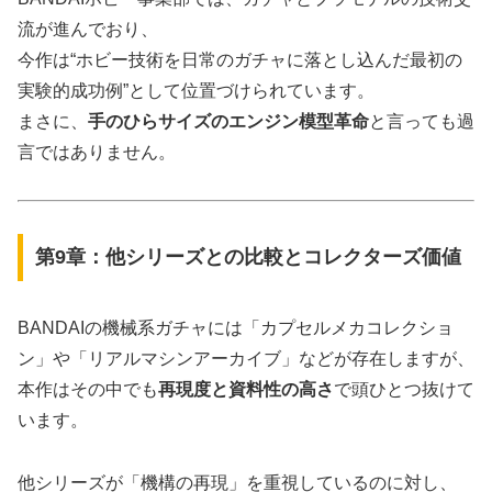
流が進んでおり、
今作は“ホビー技術を日常のガチャに落とし込んだ最初の
実験的成功例”として位置づけられています。
まさに、
手のひらサイズのエンジン模型革命
と言っても過
言ではありません。
第9章：他シリーズとの比較とコレクターズ価値
BANDAIの機械系ガチャには「カプセルメカコレクショ
ン」や「リアルマシンアーカイブ」などが存在しますが、
本作はその中でも
再現度と資料性の高さ
で頭ひとつ抜けて
います。
他シリーズが「機構の再現」を重視しているのに対し、