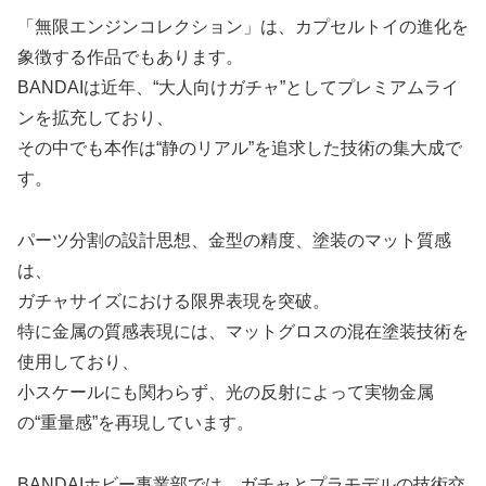
「無限エンジンコレクション」は、カプセルトイの進化を
象徴する作品でもあります。
BANDAIは近年、“大人向けガチャ”としてプレミアムライ
ンを拡充しており、
その中でも本作は“静のリアル”を追求した技術の集大成で
す。
パーツ分割の設計思想、金型の精度、塗装のマット質感
は、
ガチャサイズにおける限界表現を突破。
特に金属の質感表現には、マットグロスの混在塗装技術を
使用しており、
小スケールにも関わらず、光の反射によって実物金属
の“重量感”を再現しています。
BANDAIホビー事業部では、ガチャとプラモデルの技術交