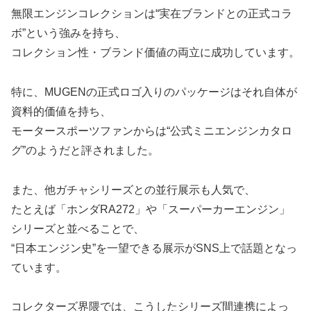
無限エンジンコレクションは“実在ブランドとの正式コラ
ボ”という強みを持ち、
コレクション性・ブランド価値の両立に成功しています。
特に、MUGENの正式ロゴ入りのパッケージはそれ自体が
資料的価値を持ち、
モータースポーツファンからは“公式ミニエンジンカタロ
グ”のようだと評されました。
また、他ガチャシリーズとの並行展示も人気で、
たとえば「ホンダRA272」や「スーパーカーエンジン」
シリーズと並べることで、
“日本エンジン史”を一望できる展示がSNS上で話題となっ
ています。
コレクターズ界隈では、こうしたシリーズ間連携によっ