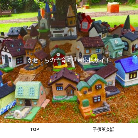
がせっちの子育て世帯応援サイト
TOP
子供英会話