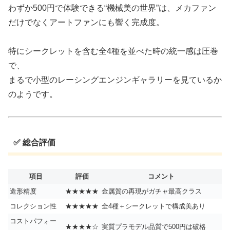
わずか500円で体験できる“機械美の世界”は、メカファン
だけでなくアートファンにも響く完成度。
特にシークレットを含む全4種を並べた時の統一感は圧巻
で、
まるで小型のレーシングエンジンギャラリーを見ているか
のようです。
✅ 総合評価
項目
評価
コメント
造形精度
★★★★★
金属質の再現がガチャ最高クラス
コレクション性
★★★★★
全4種＋シークレットで構成美あり
コストパフォー
★★★★☆
実質プラモデル品質で500円は破格