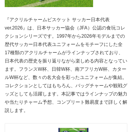
『アクリルチャームビスケット サッカー日本代表
ver.2026』は、日本サッカー協会（JFA）公認の食玩コレ
クションシリーズです。1997年から2026年モデルまでの
歴代サッカー日本代表ユニフォームをモチーフにした全
17種類のアクリルチャームがラインナップされており、
日本代表の歴史を振り返りながら楽しめる内容となってい
ます。フランスW杯、日韓W杯、南アフリカW杯、カター
ルW杯など、数々の名大会を彩ったユニフォームが集結。
コレクションとしてはもちろん、バッグチャームや観戦グ
ッズとしても活躍します。本記事ではラインナップの魅力
や当たりチャーム予想、コンプリート難易度まで詳しく解
説します。