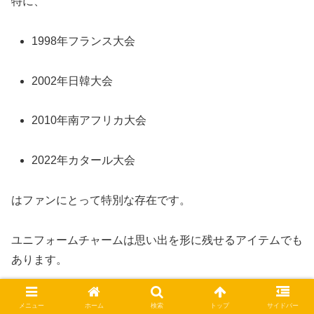
特に、
1998年フランス大会
2002年日韓大会
2010年南アフリカ大会
2022年カタール大会
はファンにとって特別な存在です。
ユニフォームチャームは思い出を形に残せるアイテムでも
あります。
メニュー
ホーム
検索
トップ
サイドバー