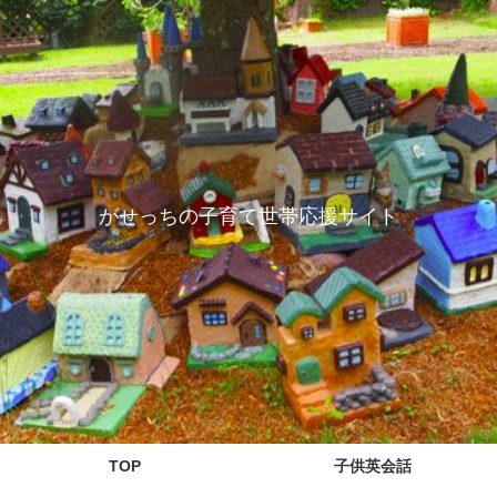
がせっちの子育て世帯応援サイト
TOP
子供英会話