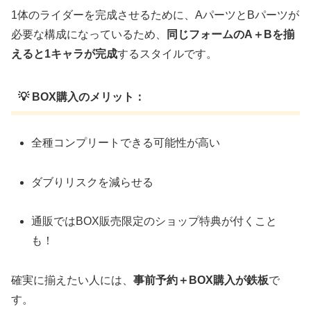
1体のライダーを完成させるために、AパーツとBパーツが
必要な構成になっているため、
同じフォームのA＋Bを揃
えると1キャラが完成
するスタイルです。
💡 BOX購入のメリット：
全種コンプリートできる可能性が高い
ダブりリスクを減らせる
通販ではBOX販売限定のショップ特典が付くこと
も！
確実に揃えたい人には、
事前予約＋BOX購入が鉄板
で
す。