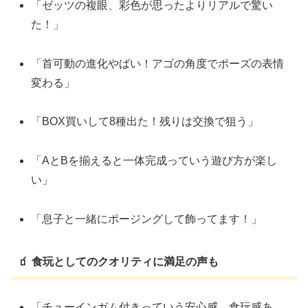
「ゼッツの複眼、彩色が思ったよりリアルで驚い
た！」
「首可動の進化やばい！アゴの角度でポーズの表情
変わる」
「BOX買いして8種出た！残りは交換で狙う」
「AとBを揃えると一体完成っていう遊び方が楽し
い」
「息子と一緒にポージングして飾ってます！」
🧃 食玩としてのクオリティに満足の声も
「チューインガム付きっていう安心感、食玩感あ