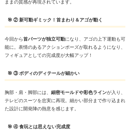
ままの質感が再現されています。
🎯 ② 新可動ギミック！首まわり＆アゴが動く
今回から
首パーツが独立可動
になり、アゴの上下運動も可
能に。表情のあるアクションポーズが取れるようになり、
フィギュアとしての完成度が大幅アップ！
🎯 ③ ボディのディテールが細かい
胸部・肩・脚部には、
細密モールドや彩色ライン
が入り、
テレビのスーツを忠実に再現。細かい部分まで作り込まれ
た設計に開発陣の熱意を感じます。
🎯 ④ 食玩とは思えない完成度