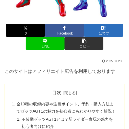
X
Facebook
はてブ
LINE
コピー
2025.07.20
このサイトはアフィリエイト広告を利用しております
目次
全10種の収録内容や注目ポイント、予約・購入方法ま
でゼッツAGT1の魅力を初心者にもわかりやすく解説！
🔸装動ゼッツAGT1とは？新ライダー食玩の魅力を
初心者向けに紹介