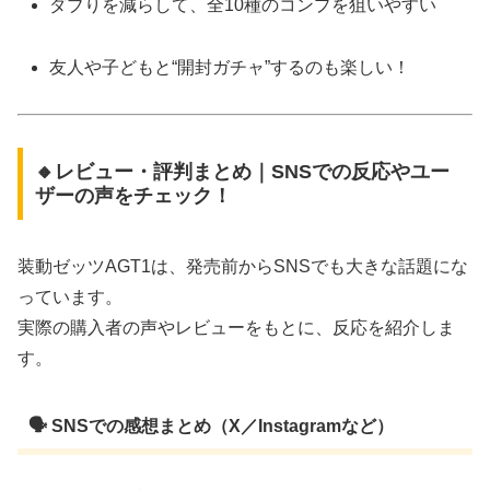
ダブりを減らして、全10種のコンプを狙いやすい
友人や子どもと“開封ガチャ”するのも楽しい！
🔸レビュー・評判まとめ｜SNSでの反応やユー
ザーの声をチェック！
装動ゼッツAGT1は、発売前からSNSでも大きな話題にな
っています。
実際の購入者の声やレビューをもとに、反応を紹介しま
す。
🗣 SNSでの感想まとめ（X／Instagramなど）