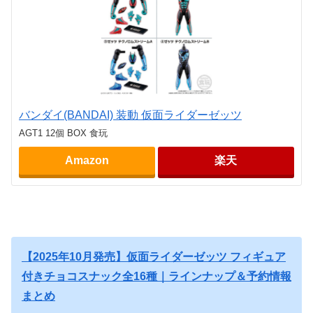
バンダイ(BANDAI) 装動 仮面ライダーゼッツ
AGT1 12個 BOX 食玩
Amazon
楽天
【2025年10月発売】仮面ライダーゼッツ フィギュア
付きチョコスナック全16種｜ラインナップ＆予約情報
まとめ