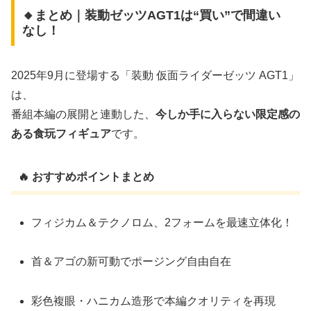
🔸まとめ｜装動ゼッツAGT1は“買い”で間違い
なし！
2025年9月に登場する「装動 仮面ライダーゼッツ AGT1」
は、
番組本編の展開と連動した、
今しか手に入らない限定感の
ある食玩フィギュア
です。
🔥 おすすめポイントまとめ
フィジカム＆テクノロム、2フォームを最速立体化！
首＆アゴの新可動でポージング自由自在
彩色複眼・ハニカム造形で本編クオリティを再現