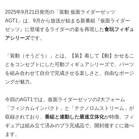
2025年9月21日発売の「装動 仮面ライダーゼッツ
AGT1」は、9月から放送が始まる新番組『仮面ライダー
ゼッツ』に登場するライダーの姿を再現した
食玩フィギュ
アシリーズ
です。
「装動（そうどう）」とは、【装】着して【動】かせるこ
とをコンセプトにした可動フィギュアシリーズで、パーツ
を組み合わせて自分で完成させる楽しさと、自由なポージ
ングが魅力。
今回のAGT1では、仮面ライダーゼッツの2大フォーム
「フィジカムインパクト」と「テクノロムストリーム」が
収録されており、
番組と連動した最速立体化
が特徴。フィ
ギュアは組み立て済みのプラ完成品で、開封後すぐに遊べ
ます。