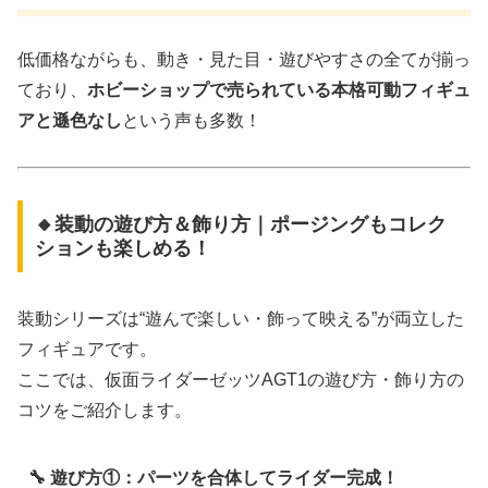
低価格ながらも、動き・見た目・遊びやすさの全てが揃っ
ており、
ホビーショップで売られている本格可動フィギュ
アと遜色なし
という声も多数！
🔸装動の遊び方＆飾り方｜ポージングもコレク
ションも楽しめる！
装動シリーズは“遊んで楽しい・飾って映える”が両立した
フィギュアです。
ここでは、仮面ライダーゼッツAGT1の遊び方・飾り方の
コツをご紹介します。
🔧 遊び方①：パーツを合体してライダー完成！