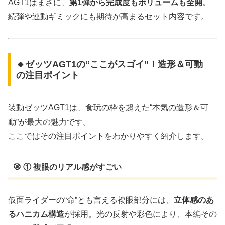
AGT1はまさに、
第1弾から完成度もボリュームも全開
。
続弾や連動ギミックにも期待が高まるセット内容です。
🔸ゼッツAGT1の“ここがスゴイ”！造形＆可動
の注目ポイント
装動ゼッツAGT1は、食玩の枠を超えた“本気の造形＆可
動”が最大の魅力です。
ここではその注目ポイントをわかりやすく紹介します。
🎯 ① 複眼のリアル感がすごい
仮面ライダーの“命”とも言える複眼部分には、
立体感のあ
るハニカム構造
が採用。光の反射や彩色により、本編その