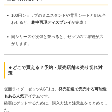
100円ショップのミニスタンドや背景シートと組み合
わせると、
劇中再現ディスプレイ
が完成！
同シリーズや次弾と並べると、ゼッツの世界観が広
がります。
🔸どこで買える？予約・販売店舗＆売り切れ対
策
仮面ライダーゼッツAGT1は、
発売初週で完売する可能性
もある人気アイテム
です。
確実にゲットするために、購入方法と注意点をまとめまし
た。