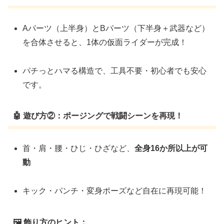
Aパーツ（上半身）とBパーツ（下半身＋武器など）
を合体させると、1体の仮面ライダーが完成！
パチっとハマる構造で、工具不要・初心者でも安心
です。
🤖 遊び方②：ポージングで戦闘シーンを再現！
首・肩・腰・ひじ・ひざなど、
全身16か所以上が可
動
キック・パンチ・変身ポーズなど自在に再現可能！
🖼 飾り方のヒント：