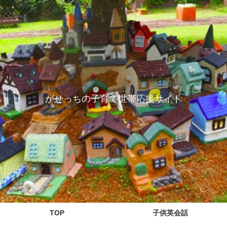
がせっちの子育て世帯応援サイト
TOP
子供英会話