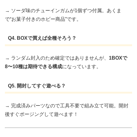
→ ソーダ味のチューインガムが1個ずつ付属。あくま
で“お菓子付きのホビー商品”です。
Q4. BOXで買えば全種そろう？
→ ランダム封入のため確定ではありませんが、
1BOXで
8〜10種は期待できる構成
になっています。
Q5. 開封してすぐ遊べる？
→ 完成済みパーツなので工具不要で組み立て可能。開封
後すぐポージングして遊べます！