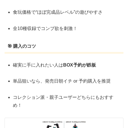
食玩価格で“ほぼ完成品レベル”の遊びやすさ
全10種収録でコンプ欲を刺激！
🎯 購入のコツ
確実に手に入れたい人は
BOX予約が鉄板
単品狙いなら、発売日朝イチ or 予約購入を推奨
コレクション派・親子ユーザーどちらにもおすす
め！