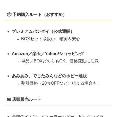
📦 予約購入ルート（おすすめ）
プレミアムバンダイ（公式通販）
→ BOXセット取扱い、確実＆安心
Amazon／楽天／Yahoo!ショッピング
→ 単品／BOXどちらもOK、価格変動に注意
あみあみ、でじたみんなどのホビー通販
→ 割引価格（20％OFFなど）狙える場合も！
🏪 店頭販売ルート
全国のイオン、イトーヨーカドー、ビックカメラ、