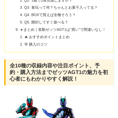
Q2. 1箱で1体完成しますか？
Q3. 食玩って何？ちゃんとお菓子入ってる？
Q4. BOXで買えば全種そろう？
Q5. 開封してすぐ遊べる？
🔸まとめ｜装動ゼッツAGT1は“買い”で間違いなし！
🔥 おすすめポイントまとめ
🎯 購入のコツ
全10種の収録内容や注目ポイント、予
約・購入方法までゼッツAGT1の魅力を初
心者にもわかりやすく解説！