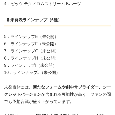
4．ゼッツ テクノロムストリーム Bパーツ
🔒 未発表ラインナップ（6種）
5．ラインナップE（未公開）
6．ラインナップF（未公開）
7．ラインナップG（未公開）
8．ラインナップH（未公開）
9．ラインナップI（未公開）
10．ラインナップJ（未公開）
未発表枠には、
新たなフォームや劇中サブライダー、シー
クレットバージョン
が含まれる可能性が高く、ファンの間
でも予想合戦が盛り上がっています。