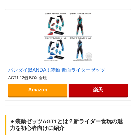
バンダイ(BANDAI) 装動 仮面ライダーゼッツ
AGT1 12個 BOX 食玩
Amazon
楽天
🔸装動ゼッツAGT1とは？新ライダー食玩の魅
力を初心者向けに紹介