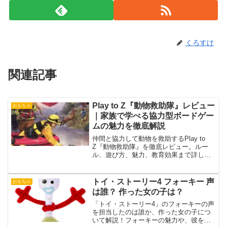
くろすけ
関連記事
Play to Z『動物救助隊』レビュー
おもちゃ
｜家族で学べる協力型ボードゲー
ムの魅力を徹底解説
仲間と協力して動物を救助するPlay to
Z『動物救助隊』を徹底レビュー。ルー
ル、遊び方、魅力、教育効果まで詳しく
紹介。家族や子ども向けに最適な協力型
ボードゲーム。
トイ・ストーリー4 フォーキー 声
おもちゃ
は誰？ 作った女の子は？
「トイ・ストーリー4」のフォーキーの声
を担当したのは誰か、作った女の子につ
いて解説！フォーキーの魅力や、彼を作