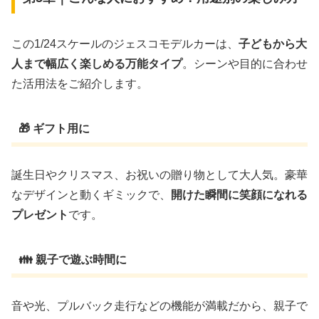
この1/24スケールのジェスコモデルカーは、
子どもから大
人まで幅広く楽しめる万能タイプ
。シーンや目的に合わせ
た活用法をご紹介します。
🎁 ギフト用に
誕生日やクリスマス、お祝いの贈り物として大人気。豪華
なデザインと動くギミックで、
開けた瞬間に笑顔になれる
プレゼント
です。
👪 親子で遊ぶ時間に
音や光、プルバック走行などの機能が満載だから、親子で