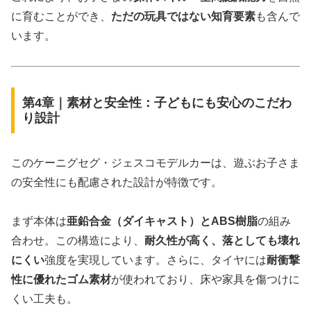
に育むことができ、
ただの玩具ではない知育要素
も含んで
います。
第4章｜素材と安全性：子どもにも安心のこだわ
り設計
このケーニグセグ・ジェスコモデルカーは、遊ぶお子さま
の安全性にも配慮された設計が特徴です。
まず本体は
亜鉛合金（ダイキャスト）とABS樹脂
の組み
合わせ。この構造により、
耐久性が高く、落としても壊れ
にくい
強度を実現しています。さらに、タイヤには
耐衝撃
性に優れたゴム素材
が使われており、床や家具を傷つけに
くい工夫も。