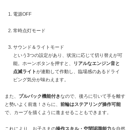
電源OFF
常時点灯モード
サウンド＆ライトモード
という3つの設定があり、状況に応じて切り替えが可
能。ホーンボタンを押すと、
リアルなエンジン音と
点滅ライト
が連動して作動し、臨場感のあるドライ
ビング気分が味わえます。
また、
プルバック機能付き
なので、後ろに引いて手を離す
と勢いよく前進！さらに、
前輪はステアリング操作可能
で、カーブを描くように進ませることもできます。
これにより、お子さまの
操作スキル・空間認識能力
を自然