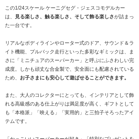
この1/24スケール ケーニグセグ・ジェスコモデルカー
は、
見る楽しさ、触る楽しさ、そして飾る楽しさ
が詰まっ
た一台です。
リアルなボディラインやローター式のドア、サウンド＆ラ
イト機能、プルバック走行といった多彩なギミックは、ま
さに「ミニチュアのスーパーカー」と呼ぶにふさわしい完
成度。しかも頑丈な合金製で、安全面にも配慮されている
ため、
お子さまにも安心して遊ばせることができます。
また、大人のコレクターにとっても、インテリアとして飾
れる高級感のある仕上がりは満足度が高く、ギフトとして
も「本格派」「映える」「実用的」と三拍子そろったアイ
テムです。
「かっこいいスーパーカーが好き」「特別なプレゼントを