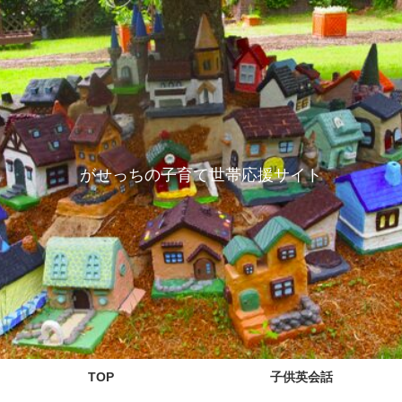
がせっちの子育て世帯応援サイト
TOP
子供英会話