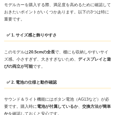
モデルカーを購入する際、満足度を高めるために確認して
おきたいポイントがいくつかあります。以下の3つは特に
重要です。
✅ 1. サイズ感と飾りやすさ
このモデルは
20.5cmの全長
で、棚にも収納しやすいサイ
ズ感。小さすぎず、大きすぎないため、
ディスプレイと遊
びの両立が可能
です。
✅ 2. 電池の仕様と動作確認
サウンド＆ライト機能にはボタン電池（AG13など）が必
要です。購入時に
電池が付属しているか
、
交換方法が簡単
か
を確認しておくと安心です。