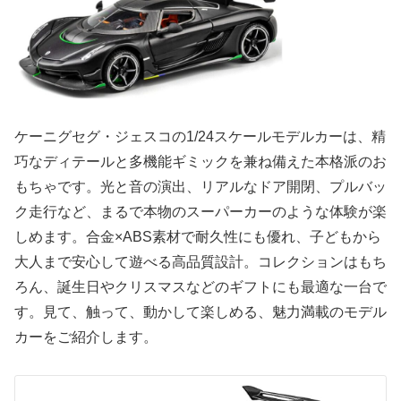
ケーニグセグ・ジェスコの1/24スケールモデルカーは、精
巧なディテールと多機能ギミックを兼ね備えた本格派のお
もちゃです。光と音の演出、リアルなドア開閉、プルバッ
ク走行など、まるで本物のスーパーカーのような体験が楽
しめます。合金×ABS素材で耐久性にも優れ、子どもから
大人まで安心して遊べる高品質設計。コレクションはもち
ろん、誕生日やクリスマスなどのギフトにも最適な一台で
す。見て、触って、動かして楽しめる、魅力満載のモデル
カーをご紹介します。