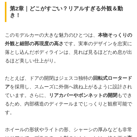
第2章｜どこがすごい？リアルすぎる外観＆動
き！
このモデルカーの大きな魅力のひとつは、
本物そっくりの
外観と細部の再現度の高さ
です。実車のデザインを忠実に
落とし込んだボディラインは、見れば見るほどため息が出
るほど美しい仕上がり。
たとえば、ドアの開閉はジェスコ独特の
回転式ロータード
ア
を採用し、スムーズに外側へ跳ね上がるように設計され
ています。さらに、
リアカバーやボンネットの開閉
もでき
るため、内部構造のディテールまでじっくりと観察可能で
す。
ホイールの形状やライトの形、シャーシの厚みなども非常