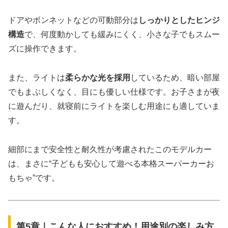
ドアやボンネットなどの可動部分は
しっかりとしたヒンジ
構造
で、何度動かしても緩みにくく、小さな子でもスムー
ズに操作できます。
また、ライトは
柔らかな光を採用
しているため、暗い部屋
でもまぶしくなく、目にも優しい仕様です。お子さまが夜
に遊んだり、就寝前にライトを楽しむ用途にも適していま
す。
細部にまで安全性と耐久性が考慮されたこのモデルカー
は、まさに“子どもも安心して遊べる本格スーパーカーお
もちゃ”です。
第5章｜こんな人におすすめ！用途別の楽しみ方