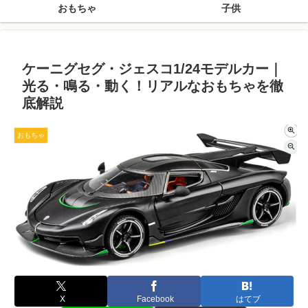
おもちゃ
子供
ケーニグセグ・ジェスコ1/24モデルカー｜
光る・鳴る・動く！リアルなおもちゃを徹
底解説
おもちゃ
X
Facebook
はてブ