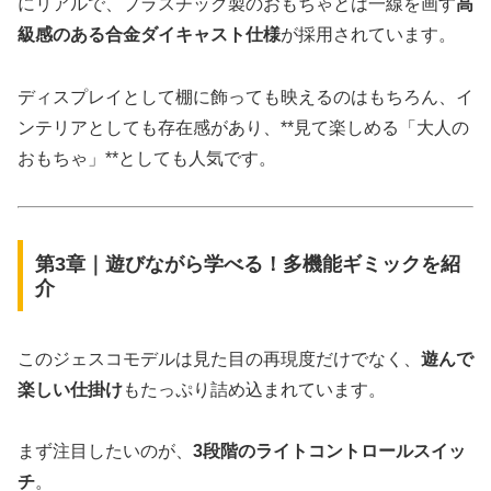
にリアルで、プラスチック製のおもちゃとは一線を画す
高
級感のある合金ダイキャスト仕様
が採用されています。
ディスプレイとして棚に飾っても映えるのはもちろん、イ
ンテリアとしても存在感があり、**見て楽しめる「大人の
おもちゃ」**としても人気です。
第3章｜遊びながら学べる！多機能ギミックを紹
介
このジェスコモデルは見た目の再現度だけでなく、
遊んで
楽しい仕掛け
もたっぷり詰め込まれています。
まず注目したいのが、
3段階のライトコントロールスイッ
チ
。