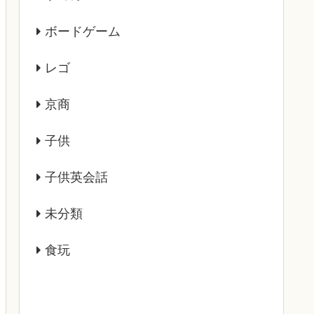
ボードゲーム
レゴ
京商
子供
子供英会話
未分類
食玩