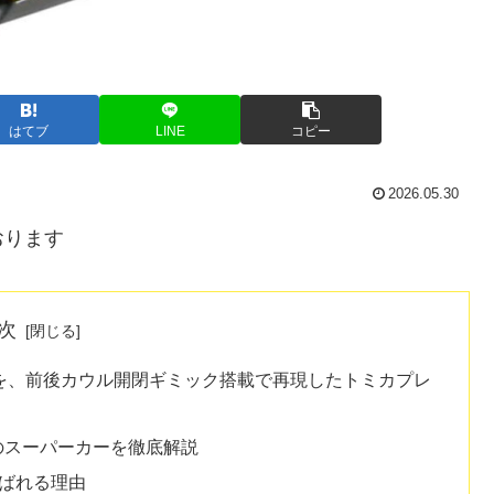
はてブ
LINE
コピー
2026.05.30
おります
次
を、前後カウル開閉ギミック搭載で再現したトミカプレ
説のスーパーカーを徹底解説
ばれる理由