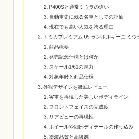
P400Sと通常ミウラの違い
自動車史に残る名車としての評価
現在でも高い人気を誇る理由
トミカプレミアム 05 ランボルギーニ ミウラ
商品概要
発売記念仕様とは何か
スケール1/61の魅力
対象年齢と商品仕様
外観デザインを徹底レビュー
実車を再現した美しいボディライン
フロントフェイスの完成度
リアビューの再現性
ホイールや細部ディテールの作り込み
塗装品質と高級感