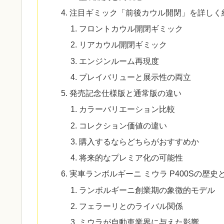
注目ギミック「前後カウル開閉」を詳しく
フロントカウル開閉ギミック
リアカウル開閉ギミック
エンジンルーム再現度
プレイバリューと展示性の両立
発売記念仕様版と通常版の違い
カラーバリエーション比較
コレクション価値の違い
購入するならどちらがおすすめか
将来的なプレミア化の可能性
実車ランボルギーニ ミウラ P400Sの歴史
ランボルギーニ創業期の象徴的モデル
フェラーリとのライバル関係
ミウラが自動車業界に与えた影響