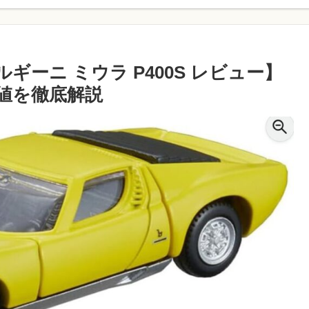
ギーニ ミウラ P400S レビュー】
値を徹底解説