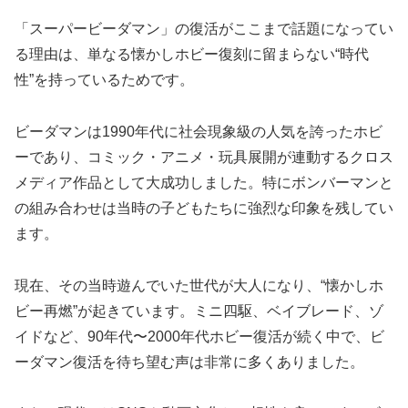
「スーパービーダマン」の復活がここまで話題になってい
る理由は、単なる懐かしホビー復刻に留まらない“時代
性”を持っているためです。
ビーダマンは1990年代に社会現象級の人気を誇ったホビ
ーであり、コミック・アニメ・玩具展開が連動するクロス
メディア作品として大成功しました。特にボンバーマンと
の組み合わせは当時の子どもたちに強烈な印象を残してい
ます。
現在、その当時遊んでいた世代が大人になり、“懐かしホ
ビー再燃”が起きています。ミニ四駆、ベイブレード、ゾ
イドなど、90年代〜2000年代ホビー復活が続く中で、ビ
ーダマン復活を待ち望む声は非常に多くありました。