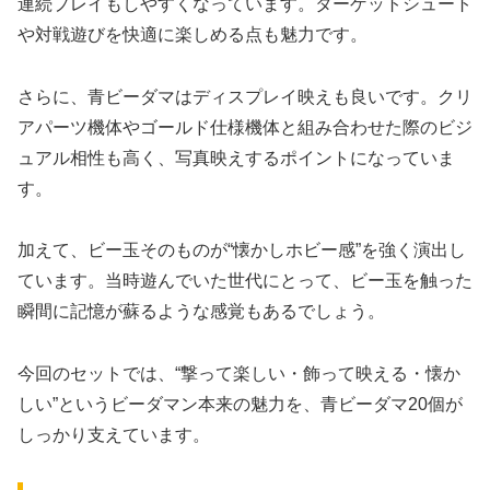
連続プレイもしやすくなっています。ターゲットシュート
や対戦遊びを快適に楽しめる点も魅力です。
さらに、青ビーダマはディスプレイ映えも良いです。クリ
アパーツ機体やゴールド仕様機体と組み合わせた際のビジ
ュアル相性も高く、写真映えするポイントになっていま
す。
加えて、ビー玉そのものが“懐かしホビー感”を強く演出し
ています。当時遊んでいた世代にとって、ビー玉を触った
瞬間に記憶が蘇るような感覚もあるでしょう。
今回のセットでは、“撃って楽しい・飾って映える・懐か
しい”というビーダマン本来の魅力を、青ビーダマ20個が
しっかり支えています。