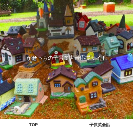
がせっちの子育て世帯応援サイト
TOP
子供英会話