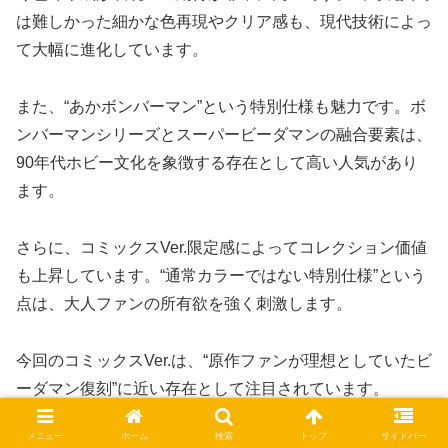
は難しかった細かな色再現やクリア感も、現代技術によっ
て大幅に進化しています。
また、“あかボンバーマン”という特別仕様も魅力です。ボ
ンバーマンシリーズとスーパービーダマンの融合要素は、
90年代ホビー文化を象徴する存在として高い人気があり
ます。
さらに、コミックスVer.限定感によってコレクション価値
も上昇しています。“通常カラーではない特別仕様”という
点は、大人ファンの所有欲を強く刺激します。
今回のコミックスVer.は、“原作ファンが理想としていたビ
ーダマン復刻”に近い存在として注目されています。
メニュー
ホーム
検索
トップ
サイドバー