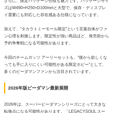
さらに、限定パッケージ仕様も魅力です。パッケージサイ
ズはW490×H250×D100mmと大型で、保存・ディスプレ
イ需要にも対応した存在感ある仕様になっています。
加えて、“タカラトミーモール限定”という言葉自体がファ
ン心理を刺激します。限定性が強い商品ほど、発売前から
予約争奪戦になる可能性があります。
今回のチームガッツ アーリーセットも、“後から欲しくな
っても手に入りにくい可能性がある限定ホビー”として、
多くのビーダマンファンから注目されています。
2026年版ビーダマン最新展開
2026年は、スーパービーダマンシリーズにとって大きな
転換点になる可能性があります。「LEGACYSOUL スー