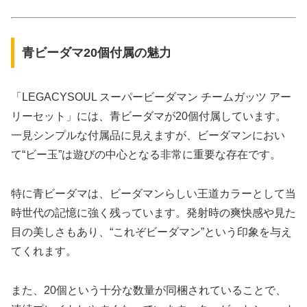
青ビーダマ20個付属の魅力
「LEGACYSOUL スーパービーダマン チームガッツ アー
リーセット」には、青ビーダマが20個付属しています。
一見シンプルな付属品に見えますが、ビーダマンにおい
て“ビー玉”は遊びの中心となる非常に重要な存在です。
特に青ビーダマは、ビーダマンらしい王道カラーとして当
時世代の記憶に強く残っています。発射時の爽快感や見た
目の美しさもあり、“これぞビーダマン”という印象を与え
てくれます。
また、20個という十分な数量が同梱されていることで、