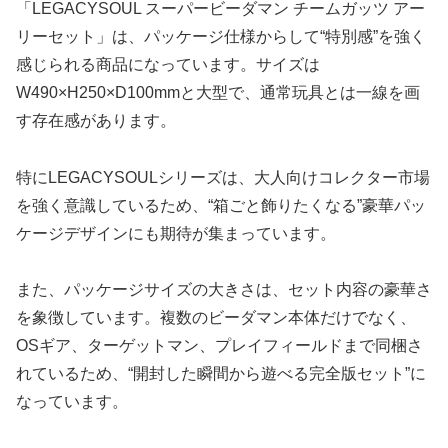
「LEGACYSOUL スーパービーダマン チームガッツ アー
リーセット」は、パッケージ仕様からして“特別感”を強く
感じられる商品になっています。サイズは
W490×H250×D100mmと大型で、通常玩具とは一線を画
す存在感があります。
特にLEGACYSOULシリーズは、大人向けコレクター市場
を強く意識しているため、“箱ごと飾りたくなる”豪華パッ
ケージデザインにも期待が集まっています。
また、パッケージサイズの大きさは、セット内容の豪華さ
を象徴しています。複数のビーダマン本体だけでなく、
OSギア、ターゲットマン、プレイフィールドまで同梱さ
れているため、“開封した瞬間から遊べる完全版セット”に
なっています。