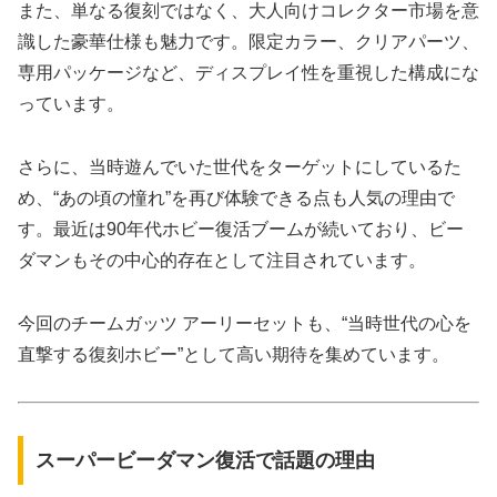
また、単なる復刻ではなく、大人向けコレクター市場を意
識した豪華仕様も魅力です。限定カラー、クリアパーツ、
専用パッケージなど、ディスプレイ性を重視した構成にな
っています。
さらに、当時遊んでいた世代をターゲットにしているた
め、“あの頃の憧れ”を再び体験できる点も人気の理由で
す。最近は90年代ホビー復活ブームが続いており、ビー
ダマンもその中心的存在として注目されています。
今回のチームガッツ アーリーセットも、“当時世代の心を
直撃する復刻ホビー”として高い期待を集めています。
スーパービーダマン復活で話題の理由