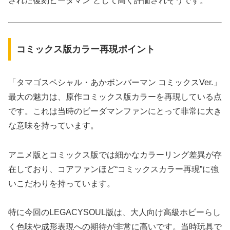
された復刻ビーダマン”として高く評価されそうです。
コミックス版カラー再現ポイント
「タマゴスペシャル・あかボンバーマン コミックスVer.」
最大の魅力は、原作コミックス版カラーを再現している点
です。これは当時のビーダマンファンにとって非常に大き
な意味を持っています。
アニメ版とコミックス版では細かなカラーリング差異が存
在しており、コアファンほど“コミックスカラー再現”に強
いこだわりを持っています。
特に今回のLEGACYSOUL版は、大人向け高級ホビーらし
く色味や成形表現への期待が非常に高いです。当時玩具で