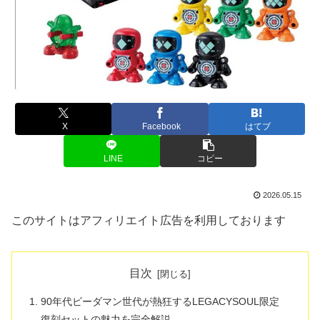
X
Facebook
はてブ
LINE
コピー
2026.05.15
このサイトはアフィリエイト広告を利用しております
目次
90年代ビーダマン世代が熱狂するLEGACYSOUL限定
復刻セットの魅力を完全解説