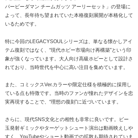
パービーダマン チームガッツ アーリーセット」の登場に
よって、長年待ち望まれていた本格復刻展開が本格化して
いるためです。
特に今回のLEGACYSOULシリーズは、単なる懐かしアイ
テム復刻ではなく、“現代ホビー市場向け再構築”という印
象が強くなっています。大人向け高級ホビーとして設計さ
れており、当時世代を中心に高い注目を集めています。
また、コミックスVer.カラーや限定仕様を積極的に採用し
ている点も特徴です。当時のファンが憧れたデザインを忠
実再現することで、“理想の復刻”に近づいています。
さらに、現代SNS文化との相性も非常に良いです。ビー
玉発射ギミックやターゲットシュート演出は動画映えしや
すく、YouTubeやショート動画での拡散も期待されていま