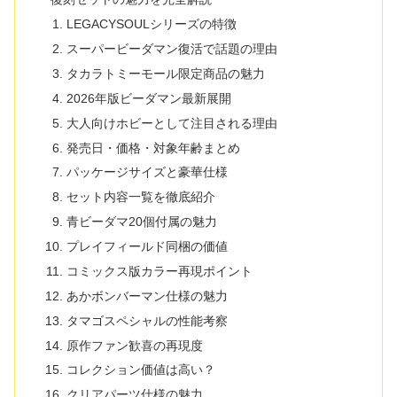
LEGACYSOULシリーズの特徴
スーパービーダマン復活で話題の理由
タカラトミーモール限定商品の魅力
2026年版ビーダマン最新展開
大人向けホビーとして注目される理由
発売日・価格・対象年齢まとめ
パッケージサイズと豪華仕様
セット内容一覧を徹底紹介
青ビーダマ20個付属の魅力
プレイフィールド同梱の価値
コミックス版カラー再現ポイント
あかボンバーマン仕様の魅力
タマゴスペシャルの性能考察
原作ファン歓喜の再現度
コレクション価値は高い？
クリアパーツ仕様の魅力