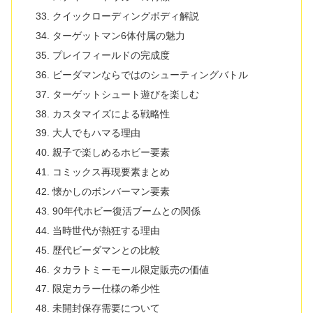
クイックローディングボディ解説
ターゲットマン6体付属の魅力
プレイフィールドの完成度
ビーダマンならではのシューティングバトル
ターゲットシュート遊びを楽しむ
カスタマイズによる戦略性
大人でもハマる理由
親子で楽しめるホビー要素
コミックス再現要素まとめ
懐かしのボンバーマン要素
90年代ホビー復活ブームとの関係
当時世代が熱狂する理由
歴代ビーダマンとの比較
タカラトミーモール限定販売の価値
限定カラー仕様の希少性
未開封保存需要について