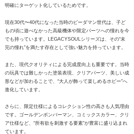
明確にターゲット化しているためです。
現在30代〜40代になった当時のビーダマン世代は、子ど
もの頃に遊べなかった高級機体や限定パーツへの憧れを今
でも持っています。LEGACYSOULシリーズは、その“未
完の憧れ”を満たす存在として強い魅力を持っています。
また、現代クオリティによる完成度向上も重要です。当時
の玩具では難しかった塗装表現、クリアパーツ、美しい成
形などが加わることで、“大人が飾って楽しめるホビー”へ
進化しています。
さらに、限定仕様によるコレクション性の高さも人気理由
です。ゴールデンボンバーマン、コミックスカラー、クリ
ア仕様など、“所有欲を刺激する要素”が豊富に盛り込まれ
ています。