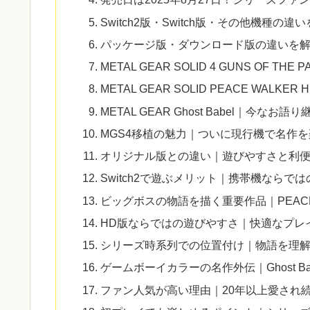
Switch2版・Switch版・その他機種の違
パッケージ版・ダウンロード版の違いを
METAL GEAR SOLID 4 GUNS OF
METAL GEAR SOLID PEACE WALK
METAL GEAR Ghost Babel｜今な
MGS4移植の魅力｜ついに現行機で名作
オリジナル版との違い｜遊びやすさと利
Switch2で遊ぶメリット｜携帯機ならで
ビッグボスの物語を描く重要作品｜PEACE
HD版ならではの遊びやすさ｜快適なプレ
シリーズ時系列での位置付け｜物語を理
ゲームボーイカラーの名作外伝｜Ghost Ba
ファン人気が高い理由｜20年以上愛され