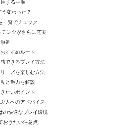
利用する手順
どう変わった？
違いを一覧でチェック
コンテンツがさらに充実
の順番
むおすすめルート
体感できるプレイ方法
シリーズを楽しむ方法
易度と魅力を解説
おきたいポイント
遊ぶ人へのアドバイス
ではの快適なプレイ環境
しておきたい注意点
価