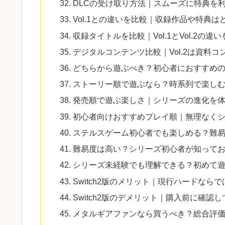
DLCの受け取り方法｜スムーズに特典を
Vol.1との違いを比較｜収録作品や特典は
収録タイトルを比較｜Vol.1とVol.2の
デジタルコンテンツ比較｜Vol.2は資料
どちらから遊ぶべき？初心者におすすめ
ストーリー順で遊ぶなら？時系列で楽し
発売順で遊ぶ楽しさ｜シリーズの進化を
初心者向けおすすめプレイ順｜無理なく
ステルスゲーム初心者でも楽しめる？難
難易度は高い？シリーズ初心者が知って
シリーズ未経験でも理解できる？初めて
Switch2版のメリット｜現行ハードなら
Switch2版のデメリット｜購入前に確認
メタルギアファンなら買うべき？総合評