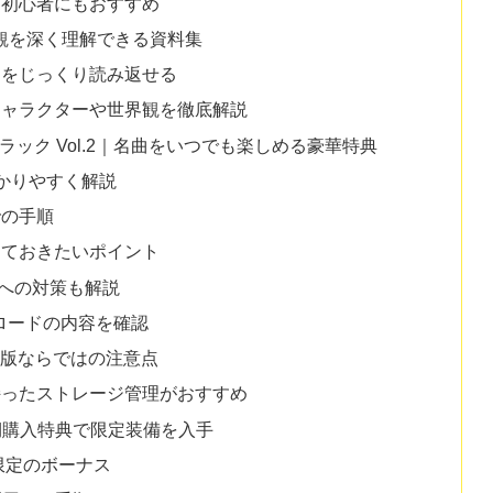
ズ初心者にもおすすめ
世界観を深く理解できる資料集
フをじっくり読み返せる
キャラクターや世界観を徹底解説
ンドトラック Vol.2｜名曲をいつでも楽しめる豪華特典
わかりやすく解説
での手順
っておきたいポイント
不足への対策も解説
ウンロードの内容を確認
ード版ならではの注意点
持ったストレージ管理がおすすめ
期購入特典で限定装備を入手
限定のボーナス