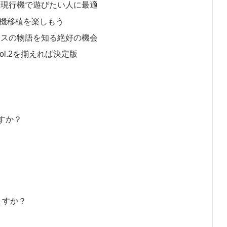
を現行機で遊びたい人に最適
行機移植を楽しもう
グボスの物語を知る絶好の機会
ol.2を揃えれば決定版
ですか？
ますか？