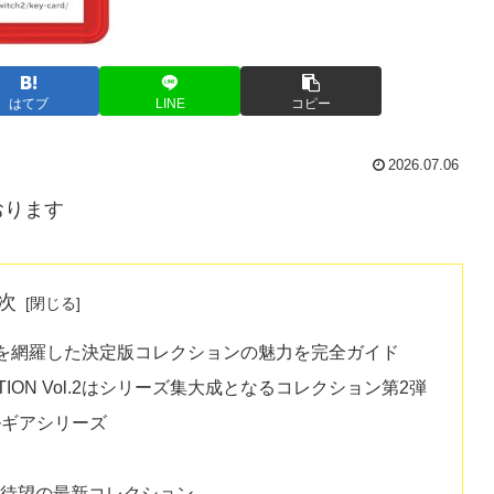
はてブ
LINE
コピー
2026.07.06
おります
次
半を網羅した決定版コレクションの魅力を完全ガイド
OLLECTION Vol.2はシリーズ集大成となるコレクション第2弾
ルギアシリーズ
ァン待望の最新コレクション