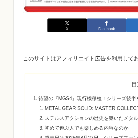
X
Facebook
このサイトはアフィリエイト広告を利用して
目
待望の『MGS4』現行機移植！シリーズ後
METAL GEAR SOLID: MASTER C
ステルスアクションの歴史を築いたメタ
初めて遊ぶ人でも楽しめる内容なのか
発売日は2025年8月27日！シリーズフ