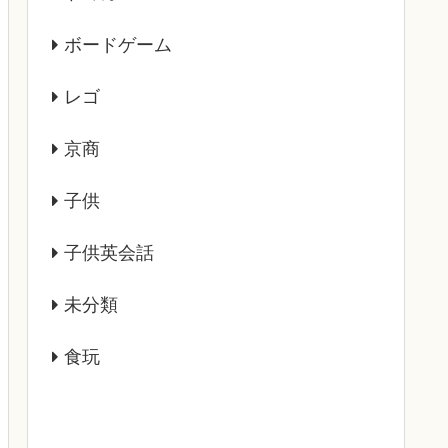
ボードゲーム
レゴ
京商
子供
子供英会話
未分類
食玩