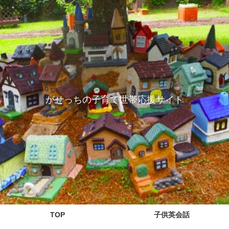
がせっちの子育て世帯応援サイト
TOP
子供英会話