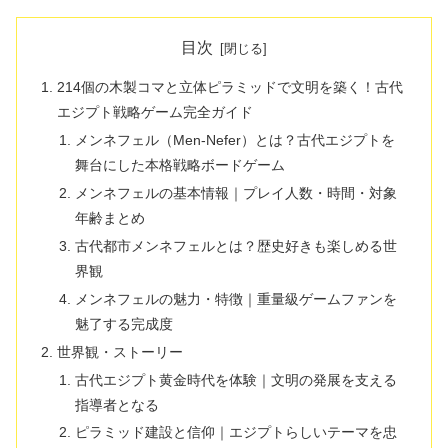
目次
214個の木製コマと立体ピラミッドで文明を築く！古代
エジプト戦略ゲーム完全ガイド
メンネフェル（Men-Nefer）とは？古代エジプトを
舞台にした本格戦略ボードゲーム
メンネフェルの基本情報｜プレイ人数・時間・対象
年齢まとめ
古代都市メンネフェルとは？歴史好きも楽しめる世
界観
メンネフェルの魅力・特徴｜重量級ゲームファンを
魅了する完成度
世界観・ストーリー
古代エジプト黄金時代を体験｜文明の発展を支える
指導者となる
ピラミッド建設と信仰｜エジプトらしいテーマを忠