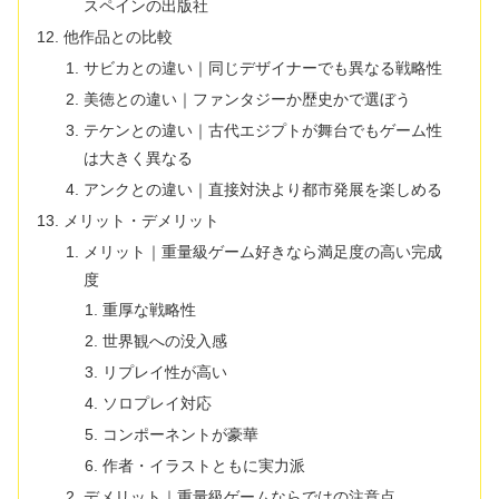
スペインの出版社
他作品との比較
サビカとの違い｜同じデザイナーでも異なる戦略性
美徳との違い｜ファンタジーか歴史かで選ぼう
テケンとの違い｜古代エジプトが舞台でもゲーム性
は大きく異なる
アンクとの違い｜直接対決より都市発展を楽しめる
メリット・デメリット
メリット｜重量級ゲーム好きなら満足度の高い完成
度
重厚な戦略性
世界観への没入感
リプレイ性が高い
ソロプレイ対応
コンポーネントが豪華
作者・イラストともに実力派
デメリット｜重量級ゲームならではの注意点