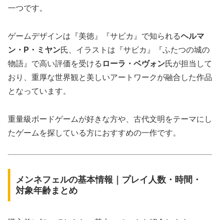
一つです。
ゲームデザインは『美徳』『サビカ』で知られる
ヘルマ
ン・P・ミヤン
氏、イラストは『サビカ』『ふたつの城の
物語』で高い評価を受ける
ローラ・ベヴォン
氏が担当して
おり、重厚な世界観と美しいアートワークが融合した作品
となっています。
重量級ボードゲームが好きな方や、古代文明をテーマにし
たゲームを探している方におすすめの一作です。
メンネフェルの基本情報｜プレイ人数・時間・
対象年齢まとめ