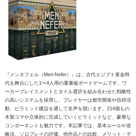
『メンネフェル（Men-Nefer）』は、古代エジプト黄金時
代を舞台にした1〜4人用の重量級ボードゲームです。ワ
ーカープレイスメントとタイル選択を組み合わせた戦略性
の高いシステムを採用し、プレイヤーは都市開発や信仰活
動、ピラミッド建設を通して名声を競います。214個もの
木製コマや立体的に完成していくピラミッドなど、豪華な
コンポーネントも魅力です。本記事では、基本ルールや攻
略法、ソロプレイの評価、他作品との比較、メリット・デ