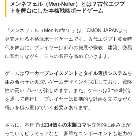
メンネフェル（Men-Nefer）とは？古代エジプ
トを舞台にした本格戦略ボードゲーム
『メンネフェル（Men-Nefer）』は、CMON JAPANより
発売される本格派ボードゲームです。古代エジプト黄金時
代を舞台に、プレイヤーは都市の発展や宗教、建築、交易
に関わりながら、自らの名声を高めていきます。
ゲームは
ワーカープレイスメント
と
タイル選択システム
を
組み合わせた奥深いゲームデザインを採用しており、戦略
性の高いプレイが楽しめます。また、ゲームは3つの時代
を通して進行し、プレイヤーは長期的な計画を立てながら
得点を積み重ねていく必要があります。
さらに、本作では
214個もの木製コマ
や立体的に組み上が
っていくピラミッドなど、豪華なコンポーネントも魅力の