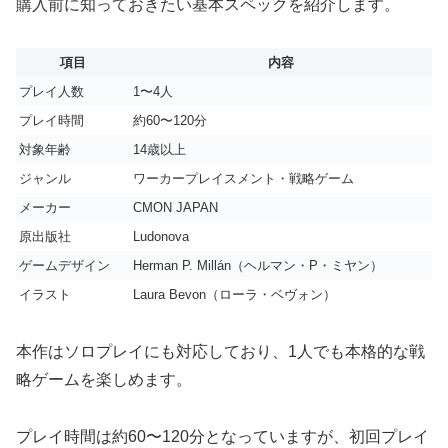
購入前に知っておきたい基本スペックを紹介します。
項目
内容
プレイ人数
1〜4人
プレイ時間
約60〜120分
対象年齢
14歳以上
ジャンル
ワーカープレイスメント・戦略ゲーム
メーカー
CMON JAPAN
原出版社
Ludonova
ゲームデザイン
Herman P. Millán（ヘルマン・P・ミヤン）
イラスト
Laura Bevon（ローラ・ベヴォン）
本作はソロプレイにも対応しており、1人でも本格的な戦
略ゲームを楽しめます。
プレイ時間は約60〜120分となっていますが、初回プレイ