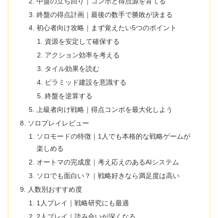
中盤の立ち回り｜コンボと得点源を育てる
終盤の得点計画｜最後の数手で勝敗が決まる
初心者向け攻略｜まず覚えたい5つのポイント
資源を安定して確保する
アクション効率を考える
タイル効果を読む
ピラミッド建設を意識する
終盤を逆算する
上級者向け戦略｜得点コンボを最大化しよう
ソロプレイレビュー
ソロモードの特徴｜1人でも本格的な戦略ゲームが
楽しめる
オートマの完成度｜考え応えのあるAIシステム
ソロでも面白い？｜戦略好きなら満足度は高い
人数別おすすめ度
1人プレイ｜戦略研究にも最適
2人プレイ｜読み合いが深くなる