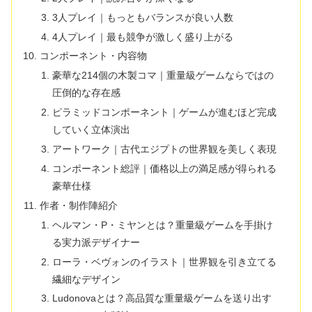
3人プレイ｜もっともバランスが良い人数
4人プレイ｜最も競争が激しく盛り上がる
コンポーネント・内容物
豪華な214個の木製コマ｜重量級ゲームならではの
圧倒的な存在感
ピラミッドコンポーネント｜ゲームが進むほど完成
していく立体演出
アートワーク｜古代エジプトの世界観を美しく表現
コンポーネント総評｜価格以上の満足感が得られる
豪華仕様
作者・制作陣紹介
ヘルマン・P・ミヤンとは？重量級ゲームを手掛け
る実力派デザイナー
ローラ・ベヴォンのイラスト｜世界観を引き立てる
繊細なデザイン
Ludonovaとは？高品質な重量級ゲームを送り出す