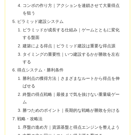
コンボの作り方｜アクションを連鎖させて大量得点
を狙う
ピラミッド建設システム
ピラミッドが成長する仕組み｜ゲームとともに変化
する盤面
建築による得点｜ピラミッド建設は重要な得点源
タイミングの重要性｜いつ建設するかが勝敗を左右
する
得点システム・勝利条件
勝利点の獲得方法｜さまざまなルートから得点を伸
ばせる
終盤の得点戦略｜最後まで気を抜けない重量級ゲー
ム
勝つためのポイント｜長期的な戦略が勝敗を分ける
戦略・攻略法
序盤の進め方｜資源基盤と得点エンジンを整えよう