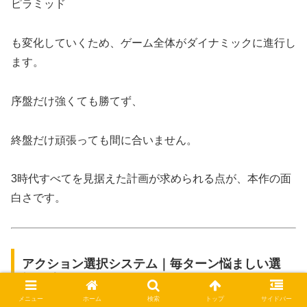
ピラミッド
も変化していくため、ゲーム全体がダイナミックに進行し
ます。
序盤だけ強くても勝てず、
終盤だけ頑張っても間に合いません。
3時代すべてを見据えた計画が求められる点が、本作の面
白さです。
アクション選択システム｜毎ターン悩ましい選
択が続く
メニュー
ホーム
検索
トップ
サイドバー