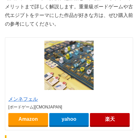
メリットまで詳しく解説します。重量級ボードゲームや古
代エジプトをテーマにした作品が好きな方は、ぜひ購入前
の参考にしてください。
メンネフェル
[ボードゲーム][CMONJAPAN]
Amazon
yahoo
楽天